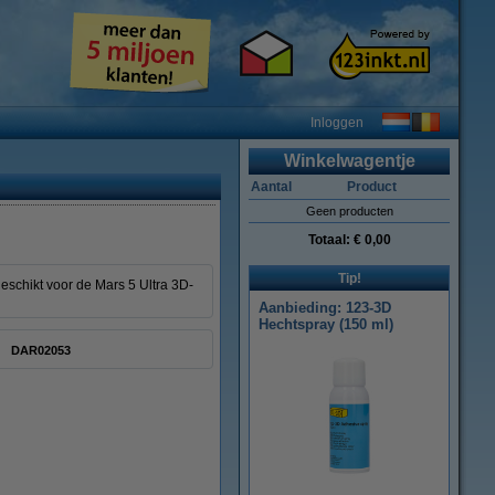
Inloggen
Winkelwagentje
Aantal
Product
Geen producten
Totaal:
€ 0,00
Tip!
eschikt voor de Mars 5 Ultra 3D-
Aanbieding: 123-3D
Hechtspray (150 ml)
DAR02053