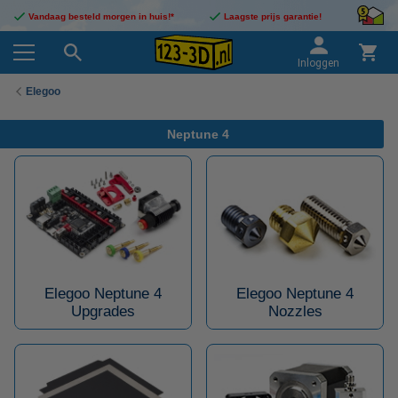
Vandaag besteld morgen in huis!*
Laagste prijs garantie!
Inloggen
Elegoo
Neptune 4
Elegoo Neptune 4
Elegoo Neptune 4
Upgrades
Nozzles