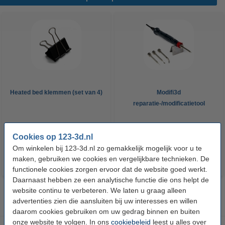
Heated bed klemmen (set van 4)
Modifi3d
reparatie-/modificatietool
€ 6,50
€ 34,50
Incl. 21% BTW
Incl. 21% BTW
Cookies op 123-3d.nl
Om winkelen bij 123-3d.nl zo gemakkelijk mogelijk voor u te
maken, gebruiken we cookies en vergelijkbare technieken. De
functionele cookies zorgen ervoor dat de website goed werkt.
Daarnaast hebben ze een analytische functie die ons helpt de
website continu te verbeteren. We laten u graag alleen
advertenties zien die aansluiten bij uw interesses en willen
daarom cookies gebruiken om uw gedrag binnen en buiten
onze website te volgen. In ons
cookiebeleid
leest u alles over