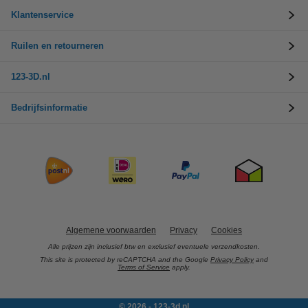
Klantenservice
Ruilen en retourneren
123-3D.nl
Bedrijfsinformatie
Algemene voorwaarden
Privacy
Cookies
Alle prijzen zijn inclusief btw en exclusief eventuele verzendkosten.
This site is protected by reCAPTCHA and the Google
Privacy Policy
and
Terms of Service
apply.
© 2026 - 123-3d.nl