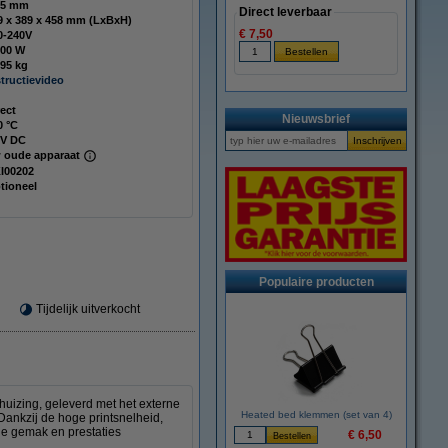
75 mm
Direct leverbaar
389 x 389 x 458 mm (LxBxH)
€ 7,50
0-240V
000 W
,95 kg
structievideo
rect
Nieuwsbrief
0 °C
 V DC
 oude apparaat
I00202
tioneel
Populaire producten
Tijdelijk uitverkocht
uizing, geleverd met het externe
Heated bed klemmen (set van 4)
ankzij de hoge printsnelheid,
die gemak en prestaties
€ 6,50