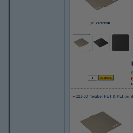
vergroten
€
123-3D flexibel PET & PEI pri