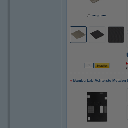
vergroten
€
Bambu Lab Achterste Metalen P