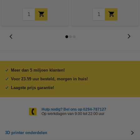
Meer dan 5 miljoen klanten!
Voor 23.59 uur besteld, morgen in huis!
Laagste prijs garantie!
Hulp nodig? Bel ons op 0294-787127
Op werkdagen van 9.00 tot 22.00 uur
3D printer onderdelen