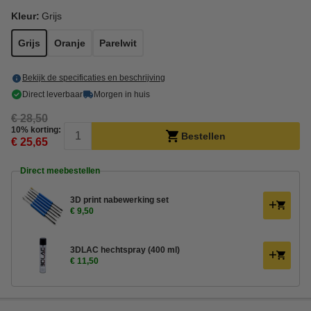
Kleur:
Grijs
Grijs
Oranje
Parelwit
Bekijk de specificaties en beschrijving
Direct leverbaar
Morgen in huis
€ 28,50
10% korting:
Bestellen
€ 25,65
Direct meebestellen
3D print nabewerking set
€ 9,50
3DLAC hechtspray (400 ml)
€ 11,50