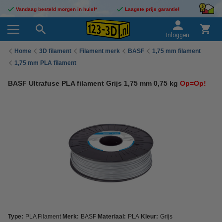
Vandaag besteld morgen in huis!*
Laagste prijs garantie!
Inloggen
Home
3D filament
Filament merk
BASF
1,75 mm filament
1,75 mm PLA filament
BASF Ultrafuse PLA filament Grijs 1,75 mm 0,75 kg
Op=Op!
Type:
PLA Filament
Merk:
BASF
Materiaal:
PLA
Kleur:
Grijs