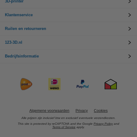
3D-printer
Klantenservice
Ruilen en retourneren
123-3D.nl
Bedrijfsinformatie
Algemene voorwaarden
Privacy
Cookies
Alle prijzen zijn inclusief btw en exclusief eventuele verzendkosten.
This site is protected by reCAPTCHA and the Google
Privacy Policy
and
Terms of Service
apply.