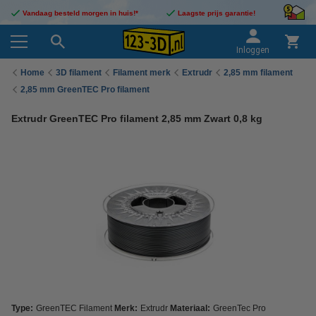
Vandaag besteld morgen in huis!*
Laagste prijs garantie!
Inloggen
Home
3D filament
Filament merk
Extrudr
2,85 mm filament
2,85 mm GreenTEC Pro filament
Extrudr GreenTEC Pro filament 2,85 mm Zwart 0,8 kg
Type:
GreenTEC Filament
Merk:
Extrudr
Materiaal:
GreenTec Pro