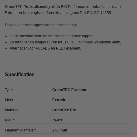
GreenTEC Pro is afkomstig uit de BIO Performance-reeks filament van
Extrudr en is biologisch afbreekbaar volgens DIN EN ISO 14855.
Enkele eigenschappen van het filament zijn:
Hoge mechanische en thermische eigenschappen.
Bestand tegen temperaturen tot 160 °C. (minimale wanddikte 4mm)
Alternatief voor PC, ABS en PEEK-filament.
Specificaties
Type:
GreenTEC Filament
Merk:
Extrudr
Materiaal:
GreenTec Pro
Kleur:
Zwart
Filament diameter:
2,85 mm