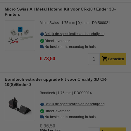
Micro Swiss All Metal Hotend Kit voor CR-10 / Ender 3D-
Printers
Micro Swiss
1,75 mm
0,4 mm
DMS00021
Bekijk de specificaties en beschrijving
Direct leverbaar
Nu bestellen is maandag in huis
€ 73,50
Bestellen
Bondtech extruder upgrade kit voor Creality 3D CR-
10(S)/Ender-3
Bondtech
1,75 mm
DBO00014
Bekijk de specificaties en beschrijving
Direct leverbaar
Nu bestellen is maandag in huis
€ 96,50
60% korting: