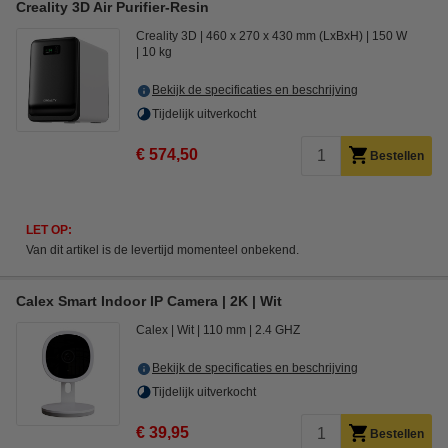
Creality 3D Air Purifier-Resin
Creality 3D
460 x 270 x 430 mm (LxBxH)
150 W
10 kg
Bekijk de specificaties en beschrijving
Tijdelijk uitverkocht
€ 574,50
Bestellen
LET OP:
Van dit artikel is de levertijd momenteel onbekend.
Calex Smart Indoor IP Camera | 2K | Wit
Calex
Wit
110 mm
2.4 GHZ
Bekijk de specificaties en beschrijving
Tijdelijk uitverkocht
€ 39,95
Bestellen