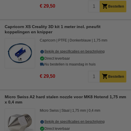
€ 29,50
Bestellen
Capricorn XS Creality 3D kit 1 meter incl. pneufit
koppelingen en knipper
Capricorn
PTFE
Donkerblauw
1,75 mm
Bekijk de specificaties en beschrijving
Direct leverbaar
Nu bestellen is maandag in huis
€ 29,50
Bestellen
Micro Swiss A2 hard stalen nozzle voor MK8 Hotend 1,75 mm
x 0,4 mm
Micro Swiss
Staal
1,75 mm
0,4 mm
Bekijk de specificaties en beschrijving
Direct leverbaar