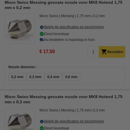
Micro Swiss Messing gecoate nozzle voor MK8 Hotend 1,75
mm x 0,2 mm
Micro Swiss
Messing
1,75 mm
0,2 mm
Bekijk de specificaties en beschrijving
Direct leverbaar
Nu bestellen is maandag in huis
€ 17,50
Bestellen
Nozzle diameter:
0,2 mm
0,3 mm
0,4 mm
0,6 mm
Micro Swiss Messing gecoate nozzle voor MK8 Hotend 1,75
mm x 0,3 mm
Micro Swiss
Messing
1,75 mm
0,3 mm
Bekijk de specificaties en beschrijving
Direct leverbaar