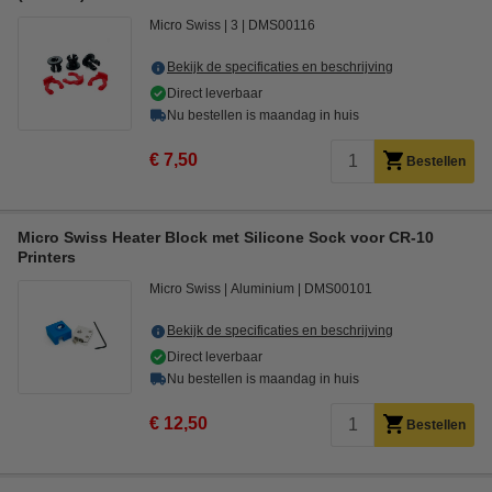
Micro Swiss
3
DMS00116
Bekijk de specificaties en beschrijving
Direct leverbaar
Nu bestellen is maandag in huis
€ 7,50
Bestellen
Micro Swiss Heater Block met Silicone Sock voor CR-10
Printers
Micro Swiss
Aluminium
DMS00101
Bekijk de specificaties en beschrijving
Direct leverbaar
Nu bestellen is maandag in huis
€ 12,50
Bestellen