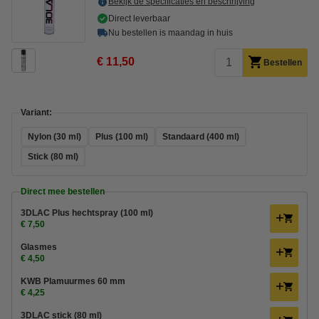
Bekijk de specificaties en beschrijving
Direct leverbaar
Nu bestellen is maandag in huis
€ 11,50
Bestellen
Variant:
Nylon (30 ml)
Plus (100 ml)
Standaard (400 ml)
Stick (80 ml)
Direct mee bestellen
3DLAC Plus hechtspray (100 ml)
€ 7,50
Glasmes
€ 4,50
KWB Plamuurmes 60 mm
€ 4,25
3DLAC stick (80 ml)