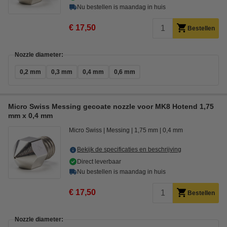
Nu bestellen is maandag in huis
€ 17,50
Bestellen
Nozzle diameter:
0,2 mm
0,3 mm
0,4 mm
0,6 mm
Micro Swiss Messing gecoate nozzle voor MK8 Hotend 1,75
mm x 0,4 mm
Micro Swiss
Messing
1,75 mm
0,4 mm
Bekijk de specificaties en beschrijving
Direct leverbaar
Nu bestellen is maandag in huis
€ 17,50
Bestellen
Nozzle diameter: