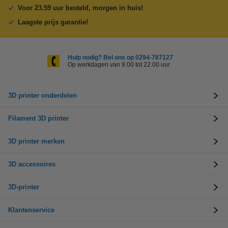
Voor 23.59 uur besteld, morgen in huis!
Laagste prijs garantie!
Hulp nodig? Bel ons op 0294-787127
Op werkdagen van 9.00 tot 22.00 uur
3D printer onderdelen
Filament 3D printer
3D printer merken
3D accessoires
3D-printer
Klantenservice