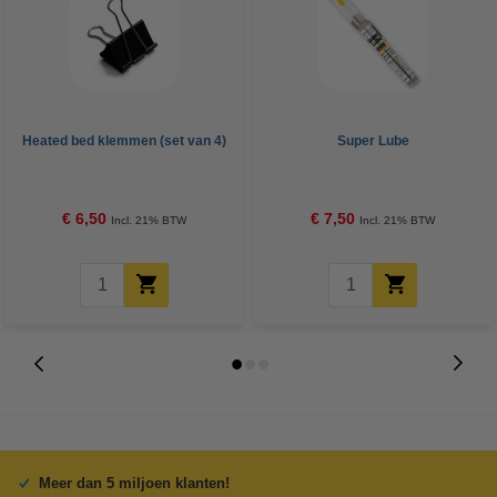
Heated bed klemmen (set van 4)
Super Lube
€ 6,50
€ 7,50
Incl. 21% BTW
Incl. 21% BTW
Meer dan 5 miljoen klanten!