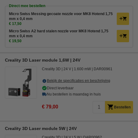
Direct mee bestellen
Micro Swiss Messing gecoate nozzle voor MK8 Hotend 1,75
mm x 0,4 mm
€ 17,50
Micro Swiss A2 hard stalen nozzle voor MK8 Hotend 1,75
mm x 0,4 mm
€ 19,50
Creality 3D Laser module 1,6W | 24V
Creality 3D
24 V
1.600 mW
DAR00961
Bekijk de specificaties en beschrijving
Direct leverbaar
Nu bestellen is maandag in huis
€ 79,00
Bestellen
Creality 3D Laser module 5W | 24V
Creality 3D
24 V
5 W
DAR00962