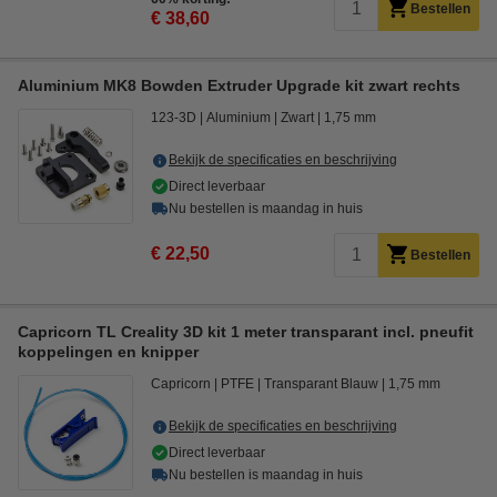
Bestellen
€ 38,60
Aluminium MK8 Bowden Extruder Upgrade kit zwart rechts
123-3D
Aluminium
Zwart
1,75 mm
Bekijk de specificaties en beschrijving
Direct leverbaar
Nu bestellen is maandag in huis
€ 22,50
Bestellen
Capricorn TL Creality 3D kit 1 meter transparant incl. pneufit
koppelingen en knipper
Capricorn
PTFE
Transparant Blauw
1,75 mm
Bekijk de specificaties en beschrijving
Direct leverbaar
Nu bestellen is maandag in huis