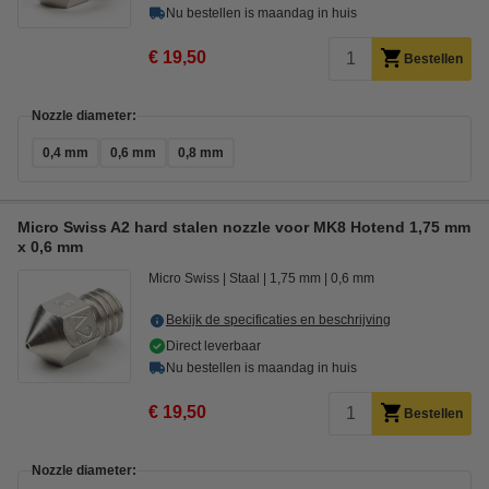
Nu bestellen is maandag in huis
€ 19,50
Bestellen
Nozzle diameter:
0,4 mm
0,6 mm
0,8 mm
Micro Swiss A2 hard stalen nozzle voor MK8 Hotend 1,75 mm
x 0,6 mm
Micro Swiss
Staal
1,75 mm
0,6 mm
Bekijk de specificaties en beschrijving
Direct leverbaar
Nu bestellen is maandag in huis
€ 19,50
Bestellen
Nozzle diameter: