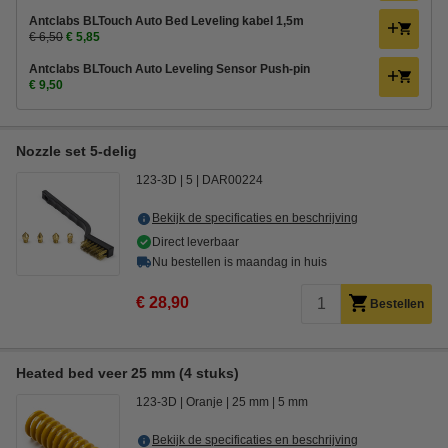
Antclabs BLTouch Auto Bed Leveling kabel 1,5m
€ 6,50
€ 5,85
Antclabs BLTouch Auto Leveling Sensor Push-pin
€ 9,50
Nozzle set 5-delig
123-3D
5
DAR00224
Bekijk de specificaties en beschrijving
Direct leverbaar
Nu bestellen is maandag in huis
€ 28,90
Bestellen
Heated bed veer 25 mm (4 stuks)
123-3D
Oranje
25 mm
5 mm
Bekijk de specificaties en beschrijving