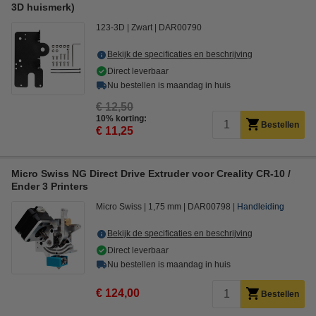
3D huismerk)
123-3D
Zwart
DAR00790
Bekijk de specificaties en beschrijving
Direct leverbaar
Nu bestellen is maandag in huis
€ 12,50
10% korting:
Bestellen
€ 11,25
Micro Swiss NG Direct Drive Extruder voor Creality CR-10 /
Ender 3 Printers
Micro Swiss
1,75 mm
DAR00798
Handleiding
Bekijk de specificaties en beschrijving
Direct leverbaar
Nu bestellen is maandag in huis
€ 124,00
Bestellen