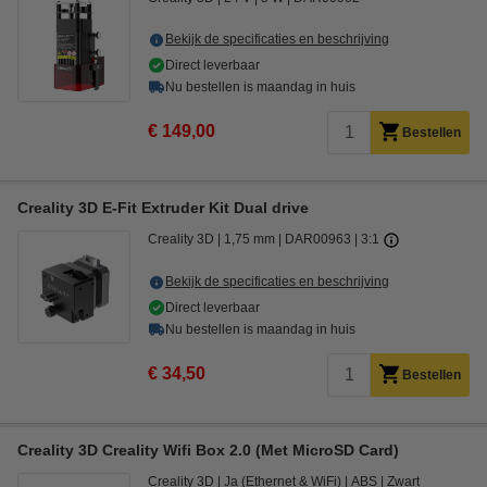
Bekijk de specificaties en beschrijving
Direct leverbaar
Nu bestellen is maandag in huis
€ 149,00
Bestellen
Creality 3D E-Fit Extruder Kit Dual drive
Creality 3D
1,75 mm
DAR00963
3:1
Bekijk de specificaties en beschrijving
Direct leverbaar
Nu bestellen is maandag in huis
€ 34,50
Bestellen
Creality 3D Creality Wifi Box 2.0 (Met MicroSD Card)
Creality 3D
Ja (Ethernet & WiFi)
ABS
Zwart