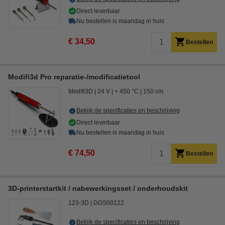
Direct leverbaar
Nu bestellen is maandag in huis
€ 34,50
Bestellen
Modifi3d Pro reparatie-/modificatietool
Modifi3D
24 V
+ 450 °C
150 cm
Bekijk de specificaties en beschrijving
Direct leverbaar
Nu bestellen is maandag in huis
€ 74,50
Bestellen
3D-printerstartkit / nabewerkingsset / onderhoudskit
123-3D
DGS00122
Bekijk de specificaties en beschrijving