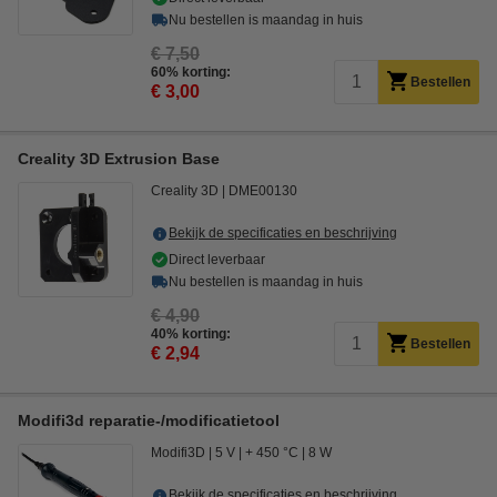
Nu bestellen is maandag in huis
€ 7,50
60% korting:
Bestellen
€ 3,00
Creality 3D Extrusion Base
Creality 3D
DME00130
Bekijk de specificaties en beschrijving
Direct leverbaar
Nu bestellen is maandag in huis
€ 4,90
40% korting:
Bestellen
€ 2,94
Modifi3d reparatie-/modificatietool
Modifi3D
5 V
+ 450 °C
8 W
Bekijk de specificaties en beschrijving