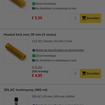
Direct leverbaar
Nu bestellen is maandag in huis
€ 5,50
Bestellen
Heated bed veer 30 mm (4 stuks)
123-3D
Oranje
30 mm
5 mm
Bekijk de specificaties en beschrijving
Direct leverbaar
Nu bestellen is maandag in huis
€ 5,50
10% korting:
Bestellen
€ 4,95
3DLAC hechtspray (400 ml)
3DLAC
53 mm
300 mm
400ml