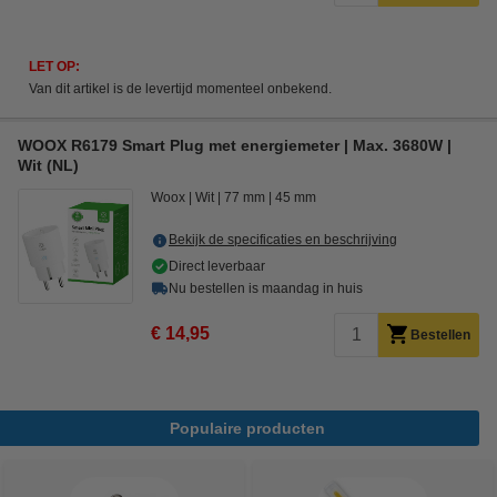
LET OP:
Van dit artikel is de levertijd momenteel onbekend.
WOOX R6179 Smart Plug met energiemeter | Max. 3680W |
Wit (NL)
Woox
Wit
77 mm
45 mm
Bekijk de specificaties en beschrijving
Direct leverbaar
Nu bestellen is maandag in huis
€ 14,95
Bestellen
Populaire producten