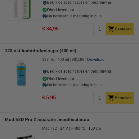
Bekijk de specificaties en beschrijving
Direct leverbaar
Nu bestellen is maandag in huis
€ 34,95
Bestellen
123inkt luchtdrukreiniger (400 ml)
123inkt
400 ml
301186
Download
Bekijk de specificaties en beschrijving
Direct leverbaar
Nu bestellen is maandag in huis
€ 5,95
Bestellen
Modifi3D Pro 2 reparatie-/modificatietool
Modifi3D
24 V
+ 480 °C
150 cm