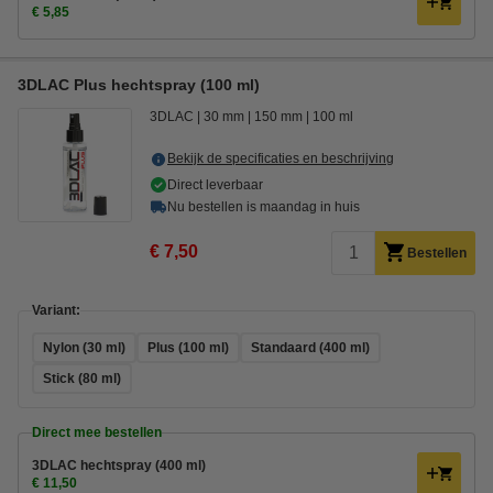
€ 5,85
3DLAC Plus hechtspray (100 ml)
3DLAC
30 mm
150 mm
100 ml
Bekijk de specificaties en beschrijving
Direct leverbaar
Nu bestellen is maandag in huis
€ 7,50
Bestellen
Variant:
Nylon (30 ml)
Plus (100 ml)
Standaard (400 ml)
Stick (80 ml)
Direct mee bestellen
3DLAC hechtspray (400 ml)
€ 11,50