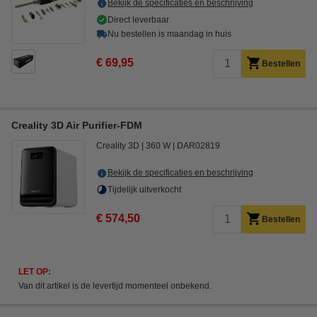
Bekijk de specificaties en beschrijving
Direct leverbaar
Nu bestellen is maandag in huis
€ 69,95
Bestellen
Creality 3D Air Purifier-FDM
Creality 3D
360 W
DAR02819
Bekijk de specificaties en beschrijving
Tijdelijk uitverkocht
€ 574,50
Bestellen
LET OP:
Van dit artikel is de levertijd momenteel onbekend.