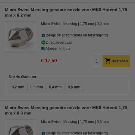
Micro Swiss Messing gecoate nozzle voor MK8 Hotend 1,75
mm x 0,2 mm
Micro Swiss
Messing
1,75 mm
0,2 mm
Bekijk de specificaties en beschrijving
Direct leverbaar
Morgen in huis
€ 17,50
Bestellen
Nozzle diameter:
0,2 mm
0,3 mm
0,4 mm
0,6 mm
Micro Swiss Messing gecoate nozzle voor MK8 Hotend 1,75
mm x 0,3 mm
Micro Swiss
Messing
1,75 mm
0,3 mm
Bekijk de specificaties en beschrijving