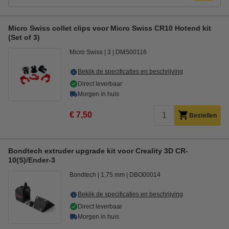
Micro Swiss collet clips voor Micro Swiss CR10 Hotend kit
(Set of 3)
Micro Swiss
3
DMS00116
Bekijk de specificaties en beschrijving
Direct leverbaar
Morgen in huis
€ 7,50
Bestellen
Bondtech extruder upgrade kit voor Creality 3D CR-
10(S)/Ender-3
Bondtech
1,75 mm
DBO00014
Bekijk de specificaties en beschrijving
Direct leverbaar
Morgen in huis