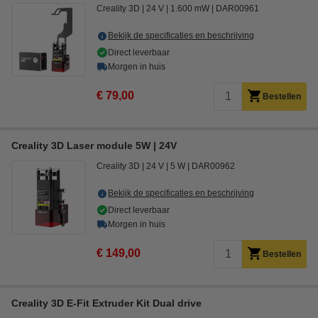
Creality 3D
24 V
1.600 mW
DAR00961
Bekijk de specificaties en beschrijving
Direct leverbaar
Morgen in huis
€ 79,00
Bestellen
Creality 3D Laser module 5W | 24V
Creality 3D
24 V
5 W
DAR00962
Bekijk de specificaties en beschrijving
Direct leverbaar
Morgen in huis
€ 149,00
Bestellen
Creality 3D E-Fit Extruder Kit Dual drive