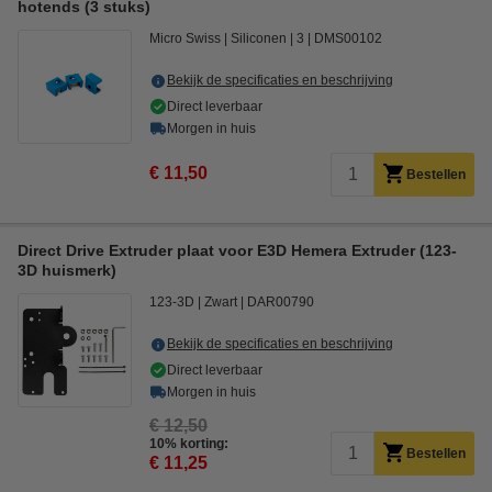
hotends (3 stuks)
Micro Swiss
Siliconen
3
DMS00102
Bekijk de specificaties en beschrijving
Direct leverbaar
Morgen in huis
€ 11,50
Bestellen
Direct Drive Extruder plaat voor E3D Hemera Extruder (123-
3D huismerk)
123-3D
Zwart
DAR00790
Bekijk de specificaties en beschrijving
Direct leverbaar
Morgen in huis
€ 12,50
10% korting:
Bestellen
€ 11,25