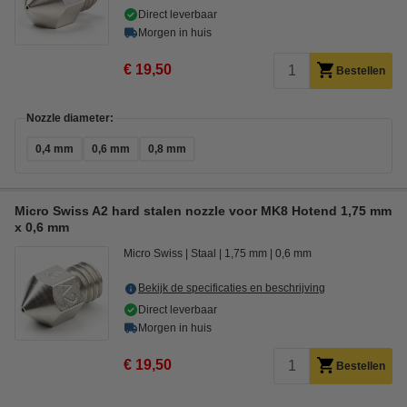
Direct leverbaar
Morgen in huis
€ 19,50
Bestellen
Nozzle diameter:
0,4 mm
0,6 mm
0,8 mm
Micro Swiss A2 hard stalen nozzle voor MK8 Hotend 1,75 mm
x 0,6 mm
Micro Swiss
Staal
1,75 mm
0,6 mm
Bekijk de specificaties en beschrijving
Direct leverbaar
Morgen in huis
€ 19,50
Bestellen