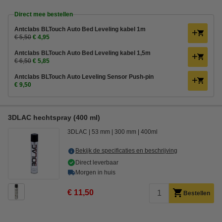
Direct mee bestellen
Antclabs BLTouch Auto Bed Leveling kabel 1m
€ 5,50
€ 4,95
Antclabs BLTouch Auto Bed Leveling kabel 1,5m
€ 6,50
€ 5,85
Antclabs BLTouch Auto Leveling Sensor Push-pin
€ 9,50
3DLAC hechtspray (400 ml)
3DLAC
53 mm
300 mm
400ml
Bekijk de specificaties en beschrijving
Direct leverbaar
Morgen in huis
€ 11,50
Bestellen