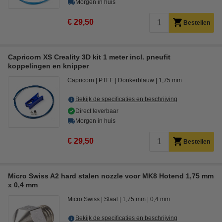
Morgen in huis
€ 29,50
Bestellen
Capricorn XS Creality 3D kit 1 meter incl. pneufit
koppelingen en knipper
Capricorn
PTFE
Donkerblauw
1,75 mm
Bekijk de specificaties en beschrijving
Direct leverbaar
Morgen in huis
€ 29,50
Bestellen
Micro Swiss A2 hard stalen nozzle voor MK8 Hotend 1,75 mm
x 0,4 mm
Micro Swiss
Staal
1,75 mm
0,4 mm
Bekijk de specificaties en beschrijving