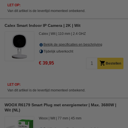
LET OP:
Van dit artikel is de levertijd momenteel onbekend.
Calex Smart Indoor IP Camera | 2K | Wit
Calex
Wit
110 mm
2.4 GHZ
Bekijk de specificaties en beschrijving
Tijdelijk uitverkocht
€ 39,95
Bestellen
LET OP:
Van dit artikel is de levertijd momenteel onbekend.
WOOX R6179 Smart Plug met energiemeter | Max. 3680W |
Wit (NL)
Woox
Wit
77 mm
45 mm