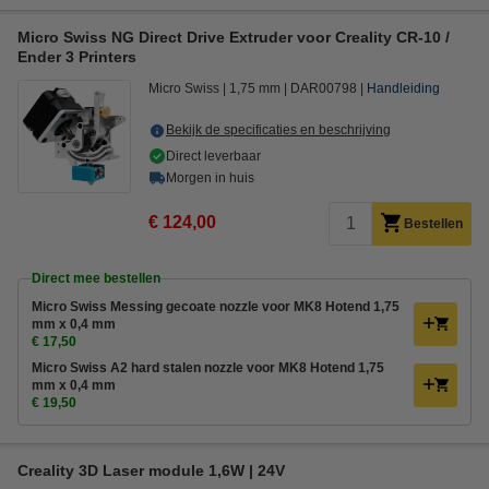
Micro Swiss NG Direct Drive Extruder voor Creality CR-10 /
Ender 3 Printers
Micro Swiss
1,75 mm
DAR00798
Handleiding
Bekijk de specificaties en beschrijving
Direct leverbaar
Morgen in huis
€ 124,00
Bestellen
Direct mee bestellen
Micro Swiss Messing gecoate nozzle voor MK8 Hotend 1,75
mm x 0,4 mm
€ 17,50
Micro Swiss A2 hard stalen nozzle voor MK8 Hotend 1,75
mm x 0,4 mm
€ 19,50
Creality 3D Laser module 1,6W | 24V