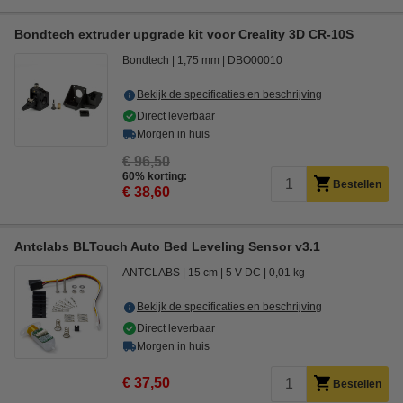
Bondtech extruder upgrade kit voor Creality 3D CR-10S
Bondtech
1,75 mm
DBO00010
Bekijk de specificaties en beschrijving
Direct leverbaar
Morgen in huis
€ 96,50
60% korting:
Bestellen
€ 38,60
Antclabs BLTouch Auto Bed Leveling Sensor v3.1
ANTCLABS
15 cm
5 V DC
0,01 kg
Bekijk de specificaties en beschrijving
Direct leverbaar
Morgen in huis
€ 37,50
Bestellen