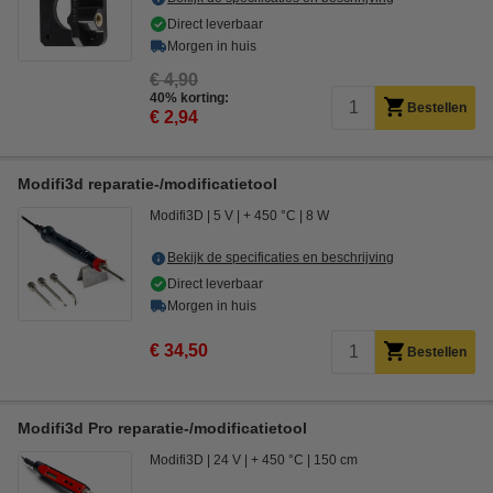
Direct leverbaar
Morgen in huis
€ 4,90
40% korting:
Bestellen
€ 2,94
Modifi3d reparatie-/modificatietool
Modifi3D
5 V
+ 450 °C
8 W
Bekijk de specificaties en beschrijving
Direct leverbaar
Morgen in huis
€ 34,50
Bestellen
Modifi3d Pro reparatie-/modificatietool
Modifi3D
24 V
+ 450 °C
150 cm