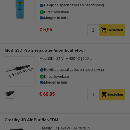
Bekijk de specificaties en beschrijving
Direct leverbaar
Morgen in huis
€ 5,95
Bestellen
Modifi3D Pro 2 reparatie-/modificatietool
Modifi3D
24 V
+ 480 °C
150 cm
Bekijk de specificaties en beschrijving
Direct leverbaar
Morgen in huis
€ 69,95
Bestellen
Creality 3D Air Purifier-FDM
Creality 3D
360 W
DAR02819