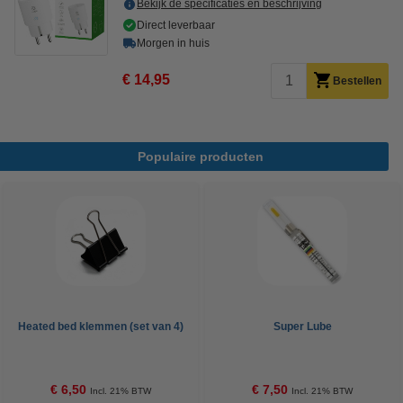
Bekijk de specificaties en beschrijving
Direct leverbaar
Morgen in huis
€ 14,95
Bestellen
Populaire producten
Heated bed klemmen (set van 4)
Super Lube
€ 6,50
€ 7,50
Incl. 21% BTW
Incl. 21% BTW