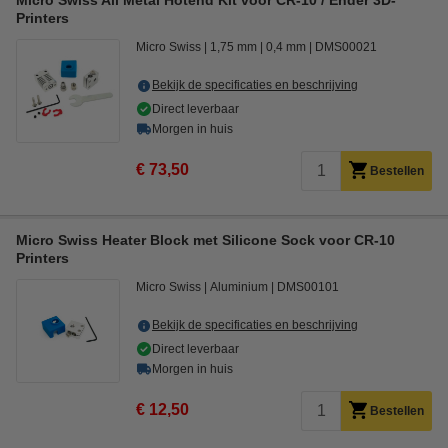
Micro Swiss All Metal Hotend Kit voor CR-10 / Ender 3D-
Printers
Micro Swiss
1,75 mm
0,4 mm
DMS00021
Bekijk de specificaties en beschrijving
Direct leverbaar
Morgen in huis
€ 73,50
Bestellen
Micro Swiss Heater Block met Silicone Sock voor CR-10
Printers
Micro Swiss
Aluminium
DMS00101
Bekijk de specificaties en beschrijving
Direct leverbaar
Morgen in huis
€ 12,50
Bestellen