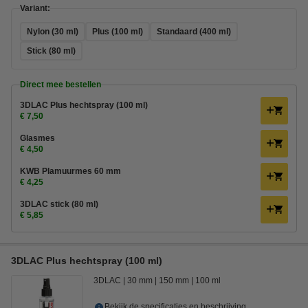
Variant:
Nylon (30 ml)
Plus (100 ml)
Standaard (400 ml)
Stick (80 ml)
Direct mee bestellen
3DLAC Plus hechtspray (100 ml)
€ 7,50
Glasmes
€ 4,50
KWB Plamuurmes 60 mm
€ 4,25
3DLAC stick (80 ml)
€ 5,85
3DLAC Plus hechtspray (100 ml)
3DLAC
30 mm
150 mm
100 ml
Bekijk de specificaties en beschrijving