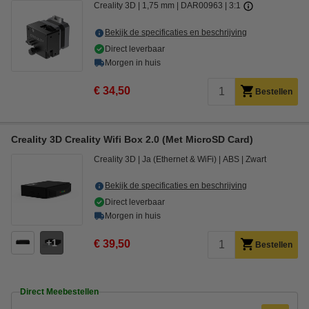
Creality 3D
1,75 mm
DAR00963
3:1
Bekijk de specificaties en beschrijving
Direct leverbaar
Morgen in huis
€ 34,50
Bestellen
Creality 3D Creality Wifi Box 2.0 (Met MicroSD Card)
Creality 3D
Ja (Ethernet & WiFi)
ABS
Zwart
Bekijk de specificaties en beschrijving
Direct leverbaar
Morgen in huis
1
€ 39,50
Bestellen
Direct Meebestellen