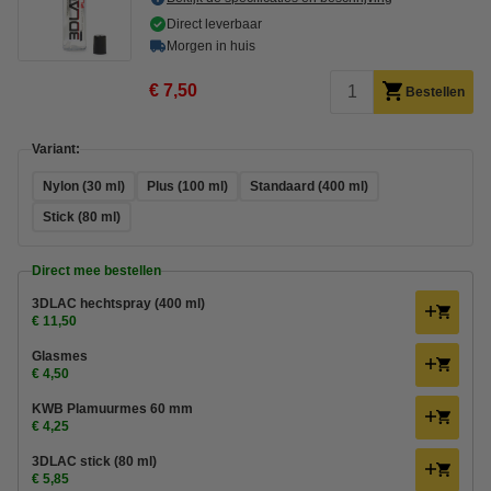
Direct leverbaar
Morgen in huis
€ 7,50
Bestellen
Variant:
Nylon (30 ml)
Plus (100 ml)
Standaard (400 ml)
Stick (80 ml)
Direct mee bestellen
3DLAC hechtspray (400 ml)
€ 11,50
Glasmes
€ 4,50
KWB Plamuurmes 60 mm
€ 4,25
3DLAC stick (80 ml)
€ 5,85