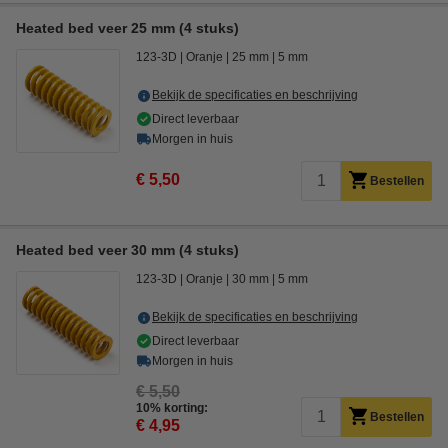
Heated bed veer 25 mm (4 stuks)
123-3D
Oranje
25 mm
5 mm
Bekijk de specificaties en beschrijving
Direct leverbaar
Morgen in huis
€ 5,50
Bestellen
Heated bed veer 30 mm (4 stuks)
123-3D
Oranje
30 mm
5 mm
Bekijk de specificaties en beschrijving
Direct leverbaar
Morgen in huis
€ 5,50
10% korting:
Bestellen
€ 4,95