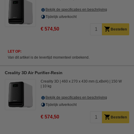
Bekijk de specificaties en beschrijving
Tijdelijk uitverkocht
€ 574,50
Bestellen
LET OP:
Van dit artikel is de levertijd momenteel onbekend.
Creality 3D Air Purifier-Resin
Creality 3D
460 x 270 x 430 mm (LxBxH)
150 W
10 kg
Bekijk de specificaties en beschrijving
Tijdelijk uitverkocht
€ 574,50
Bestellen