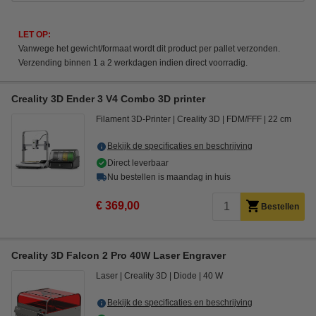
LET OP:
Vanwege het gewicht/formaat wordt dit product per pallet verzonden.
Verzending binnen 1 a 2 werkdagen indien direct voorradig.
Creality 3D Ender 3 V4 Combo 3D printer
Filament 3D-Printer
Creality 3D
FDM/FFF
22 cm
Bekijk de specificaties en beschrijving
Direct leverbaar
Nu bestellen is maandag in huis
€ 369,00
Bestellen
Creality 3D Falcon 2 Pro 40W Laser Engraver
Laser
Creality 3D
Diode
40 W
Bekijk de specificaties en beschrijving