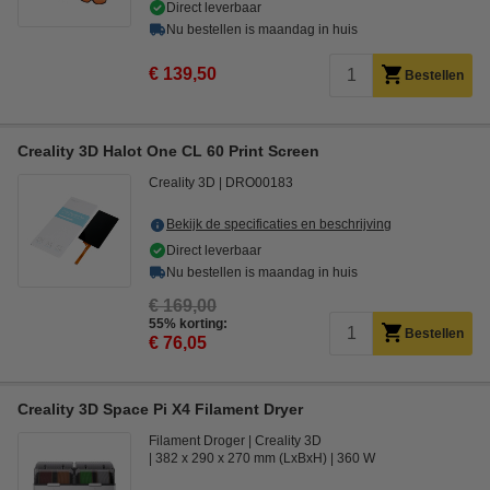
Direct leverbaar
Nu bestellen is maandag in huis
€ 139,50
Bestellen
Creality 3D Halot One CL 60 Print Screen
Creality 3D
DRO00183
Bekijk de specificaties en beschrijving
Direct leverbaar
Nu bestellen is maandag in huis
€ 169,00
55% korting:
Bestellen
€ 76,05
Creality 3D Space Pi X4 Filament Dryer
Filament Droger
Creality 3D
382 x 290 x 270 mm (LxBxH)
360 W