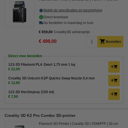
Bekijk de specificaties en beschrijving
Direct leverbaar
Nu bestellen is maandag in huis
€ 659,00
Creality3D adviesprijs
€ 499,00
Bestellen
Direct mee bestellen
123-3D Filament PLA Zwart 1,75 mm 1 kg
€ 22,50
Creality 3D Unicorn K2P Quicks-Swap Nozzle 0,4 mm
€ 12,95
123-3D Hechtspray (150 ml)
€ 7,50
Creality 3D K2 Pro Combo 3D-printer
Filament 3D-Printer
Creality 3D
FDM/FFF
30 cm