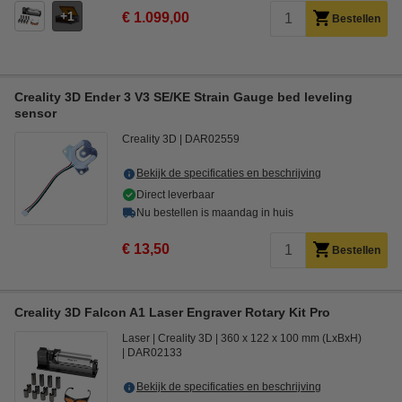
1
€ 1.099,00
Bestellen
Creality 3D Ender 3 V3 SE/KE Strain Gauge bed leveling
sensor
Creality 3D
DAR02559
Bekijk de specificaties en beschrijving
Direct leverbaar
Nu bestellen is maandag in huis
€ 13,50
Bestellen
Creality 3D Falcon A1 Laser Engraver Rotary Kit Pro
Laser
Creality 3D
360 x 122 x 100 mm (LxBxH)
DAR02133
Bekijk de specificaties en beschrijving