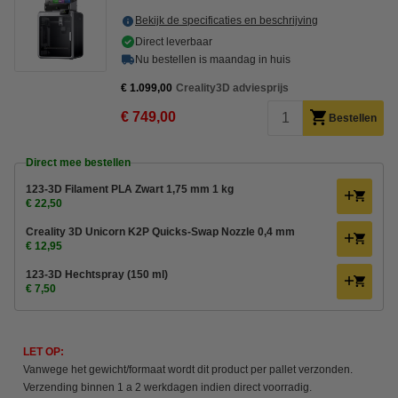
Bekijk de specificaties en beschrijving
Direct leverbaar
Nu bestellen is maandag in huis
€ 1.099,00
Creality3D adviesprijs
€ 749,00
Bestellen
Direct mee bestellen
123-3D Filament PLA Zwart 1,75 mm 1 kg
€ 22,50
Creality 3D Unicorn K2P Quicks-Swap Nozzle 0,4 mm
€ 12,95
123-3D Hechtspray (150 ml)
€ 7,50
LET OP:
Vanwege het gewicht/formaat wordt dit product per pallet verzonden.
Verzending binnen 1 a 2 werkdagen indien direct voorradig.