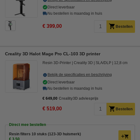
Direct leverbaar
Nu bestellen is maandag in huis
€ 399,00
Bestellen
Creality 3D Halot Mage Pro CL-103 3D printer
Resin 3D-Printer
Creality 3D
SLA/DLP
12,8 cm
Bekijk de specificaties en beschrijving
Direct leverbaar
Nu bestellen is maandag in huis
€ 649,00
Creality3D adviesprijs
€ 519,00
Bestellen
Direct mee bestellen
Resin filters 10 stuks (123-3D huismerk)
€ 3,50