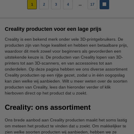
1
2
3
4
17
Creality producten voor een lage prijs
Creality is een bekend merk onder vele 3D-printgebruikers. De
producten zijn van hoge kwaliteit en hebben een betaalbare prijs,
waardoor dit merk zowel voor beginners als gevorderden een
uitstekende keuze is. De producten van Creality lopen van 3D-
printers tot aan 3D-scanners, en van accessoires tot aan
onderdelen. Op deze pagina hebben we ons diverse assortiment
Creality producten op een rijtje gezet, zodat u in één oogopslag
kan zien welke wij aanbieden. Wilt u meer weten over de soorten
producten van Creality, lees dan hieronder verder of klik
hierboven direct op het product dat u zoekt.
Creality: ons assortiment
Ons brede aanbod aan Creality producten maakt het soms lastig
om meteen het product te vinden dat u zoekt. Om makkelijker te
zien welke soorten producten wij aanbieden, hebben we ze