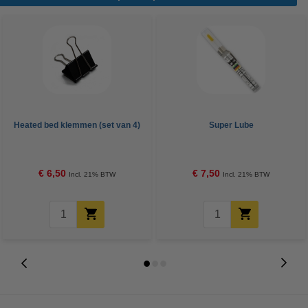
Heated bed klemmen (set van 4)
Super Lube
€ 6,50
€ 7,50
Incl. 21% BTW
Incl. 21% BTW