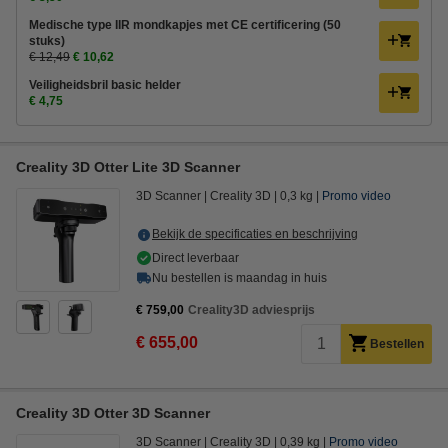
Medische type IIR mondkapjes met CE certificering (50
stuks)
€ 12,49
€ 10,62
Veiligheidsbril basic helder
€ 4,75
Creality 3D Otter Lite 3D Scanner
3D Scanner
Creality 3D
0,3 kg
Promo video
Bekijk de specificaties en beschrijving
Direct leverbaar
Nu bestellen is maandag in huis
€ 759,00
Creality3D adviesprijs
€ 655,00
Bestellen
Creality 3D Otter 3D Scanner
3D Scanner
Creality 3D
0,39 kg
Promo video