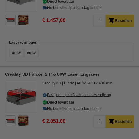
Direct leverbaar
Nu bestellen is maandag in huis
€ 1.457,00
Bestellen
Laservermogen:
40 W
60 W
Creality 3D Falcon 2 Pro 60W Laser Engraver
Creality 3D
Diode
60 W
400 x 400 mm
Bekijk de specificaties en beschrijving
Direct leverbaar
Nu bestellen is maandag in huis
€ 2.051,00
Bestellen