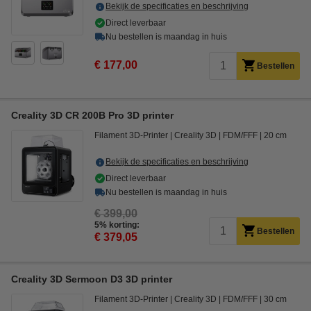
Bekijk de specificaties en beschrijving
Direct leverbaar
Nu bestellen is maandag in huis
€ 177,00
Bestellen
Creality 3D CR 200B Pro 3D printer
Filament 3D-Printer
Creality 3D
FDM/FFF
20 cm
Bekijk de specificaties en beschrijving
Direct leverbaar
Nu bestellen is maandag in huis
€ 399,00
5% korting:
Bestellen
€ 379,05
Creality 3D Sermoon D3 3D printer
Filament 3D-Printer
Creality 3D
FDM/FFF
30 cm