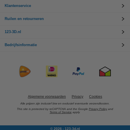
Klantenservice
Ruilen en retourneren
123-3D.nl
Bedrijfsinformatie
Algemene voorwaarden
Privacy
Cookies
Alle prijzen zijn inclusief btw en exclusief eventuele verzendkosten.
This site is protected by reCAPTCHA and the Google
Privacy Policy
and
Terms of Service
apply.
© 2026 - 123-3d.nl