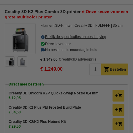
Creality 3D K2 Plus Combo 3D-printer
⭐ Onze keuze voor een
grote multicolor printer
Filament 3D-Printer
Creality 3D
FDM/FFF
35 cm
Bekijk de specificaties en beschrijving
Direct leverbaar
Nu bestellen is maandag in huis
€ 1.349,00
Creality3D adviesprijs
€ 1.249,00
Bestellen
Direct mee bestellen
Creality 3D Unicorn K2P Quicks-Swap Nozzle 0,4 mm
€ 12,95
Creality 3D K2 Plus PEI Frosted Build Plate
€ 34,50
Creality 3D K2/K2 Plus Hotend Kit
€ 29,50