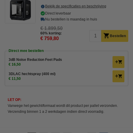
Bekijk de specificaties en beschrijving
Direct leverbaar
Nu bestellen is maandag in huis
€ 1.899,50
60% korting:
Bestellen
€ 759,80
Direct mee bestellen
3dB Noise Reduction Feet Pads
€ 16,50
3DLAC hechtspray (400 ml)
€ 11,50
LET OP:
Vanwege het gewicht/formaat wordt dit product per pallet verzonden.
Verzending binnen 1 a 2 werkdagen indien direct voorradig.