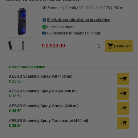
3D Scanner
Creality 3D
0.02 t/m 0.075
150 m
Bekijk de specificaties en beschrijving
Direct leverbaar
Nu bestellen is maandag in huis
€ 2.519,00
Bestellen
Direct mee bestellen
AESUB Scanning Spray Wit (400 ml)
€ 15,50
AESUB Scanning Spray Blauw (400 ml)
€ 32,50
AESUB Scanning Spray Oranje (400 ml)
€ 36,50
AESUB Scanning Spray Transparant (400 ml)
€ 39,50