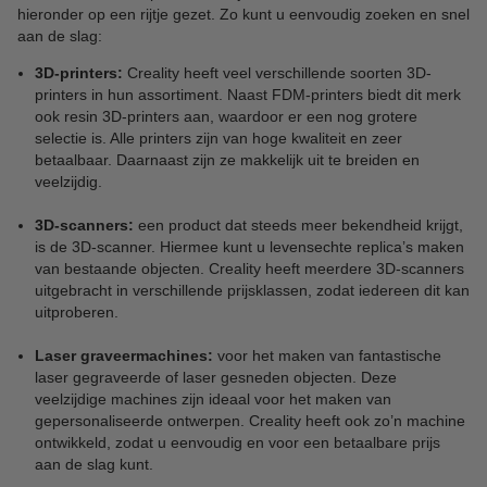
hieronder op een rijtje gezet. Zo kunt u eenvoudig zoeken en snel
aan de slag:
3D-printers:
Creality heeft veel verschillende soorten 3D-
printers in hun assortiment. Naast FDM-printers biedt dit merk
ook resin 3D-printers aan, waardoor er een nog grotere
selectie is. Alle printers zijn van hoge kwaliteit en zeer
betaalbaar. Daarnaast zijn ze makkelijk uit te breiden en
veelzijdig.
3D-scanners:
een product dat steeds meer bekendheid krijgt,
is de 3D-scanner. Hiermee kunt u levensechte replica’s maken
van bestaande objecten. Creality heeft meerdere 3D-scanners
uitgebracht in verschillende prijsklassen, zodat iedereen dit kan
uitproberen.
Laser graveermachines:
voor het maken van fantastische
laser gegraveerde of laser gesneden objecten. Deze
veelzijdige machines zijn ideaal voor het maken van
gepersonaliseerde ontwerpen. Creality heeft ook zo’n machine
ontwikkeld, zodat u eenvoudig en voor een betaalbare prijs
aan de slag kunt.