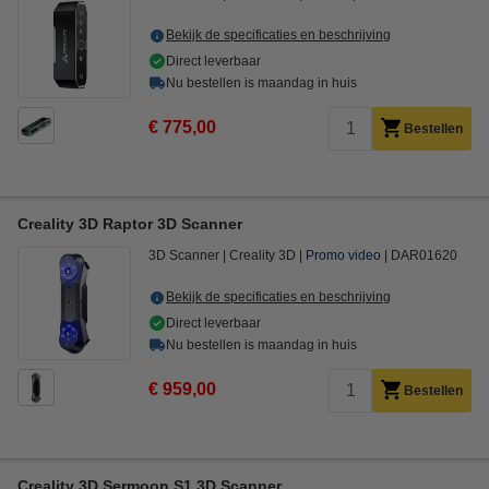
Bekijk de specificaties en beschrijving
Direct leverbaar
Nu bestellen is maandag in huis
€ 775,00
Bestellen
Creality 3D Raptor 3D Scanner
3D Scanner
Creality 3D
Promo video
DAR01620
Bekijk de specificaties en beschrijving
Direct leverbaar
Nu bestellen is maandag in huis
€ 959,00
Bestellen
Creality 3D Sermoon S1 3D Scanner