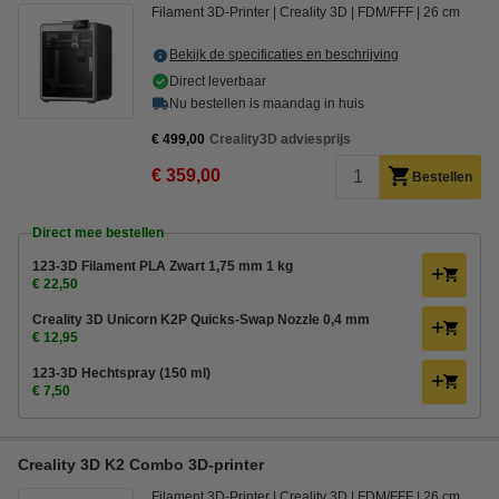
Filament 3D-Printer
Creality 3D
FDM/FFF
26 cm
Bekijk de specificaties en beschrijving
Direct leverbaar
Nu bestellen is maandag in huis
€ 499,00
Creality3D adviesprijs
€ 359,00
Bestellen
Direct mee bestellen
123-3D Filament PLA Zwart 1,75 mm 1 kg
€ 22,50
Creality 3D Unicorn K2P Quicks-Swap Nozzle 0,4 mm
€ 12,95
123-3D Hechtspray (150 ml)
€ 7,50
Creality 3D K2 Combo 3D-printer
Filament 3D-Printer
Creality 3D
FDM/FFF
26 cm