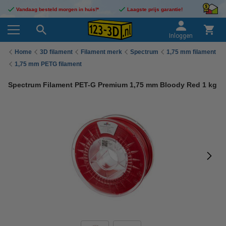
Vandaag besteld morgen in huis!*
Laagste prijs garantie!
Inloggen
Home
3D filament
Filament merk
Spectrum
1,75 mm filament
1,75 mm PETG filament
Spectrum Filament PET-G Premium 1,75 mm Bloody Red 1 kg