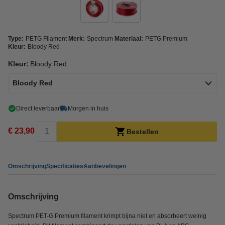
Type:
PETG Filament
Merk:
Spectrum
Materiaal:
PETG Premium
Kleur:
Bloody Red
Kleur:
Bloody Red
Bloody Red
Direct leverbaar
Morgen in huis
€ 23,90
Bestellen
Omschrijving
Specificaties
Aanbevelingen
Omschrijving
Spectrum PET-G Premium filament krimpt bijna niet en absorbeert weinig