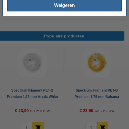
3DLAC hechtspray (400 ml)
Weigeren
€ 11,50
Populaire producten
Spectrum Filament PET-G
Spectrum Filament PET-G
Premium 1,75 mm Arctic White
Premium 1,75 mm Bahama
1 kg
Yellow 1 kg
€ 23,90
€ 23,90
Incl. 21% BTW
Incl. 21% BTW