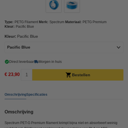
Type:
PETG Filament
Merk:
Spectrum
Materiaal:
PETG Premium
Kleur:
Pacific Blue
Kleur:
Pacific Blue
Pacific Blue
Direct leverbaar
Morgen in huis
€ 23,90
Bestellen
Omschrijving
Specificaties
Omschrijving
Spectrum PET-G Premium filament krimpt bijna niet en absorbeert weinig