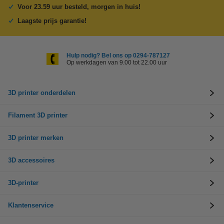
Voor 23.59 uur besteld, morgen in huis!
Laagste prijs garantie!
Hulp nodig? Bel ons op 0294-787127
Op werkdagen van 9.00 tot 22.00 uur
3D printer onderdelen
Filament 3D printer
3D printer merken
3D accessoires
3D-printer
Klantenservice