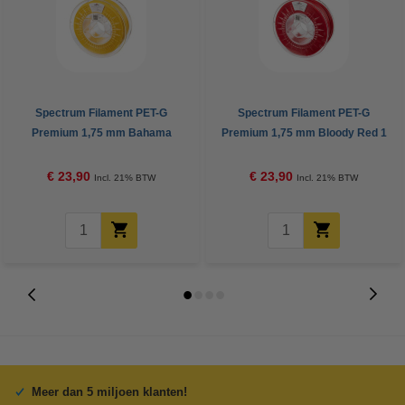
Spectrum Filament PET-G
Spectrum Filament PET-G
Premium 1,75 mm Bahama
Premium 1,75 mm Bloody Red 1
Yellow 1 kg
kg
€ 23,90
€ 23,90
Incl. 21% BTW
Incl. 21% BTW
Meer dan 5 miljoen klanten!