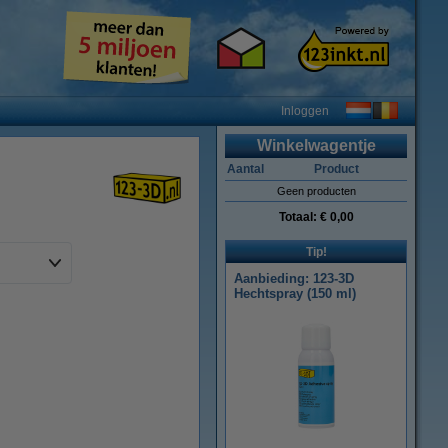
Inloggen
Winkelwagentje
Aantal
Product
Geen producten
Totaal:
€ 0,00
Tip!
Aanbieding: 123-3D
Hechtspray (150 ml)