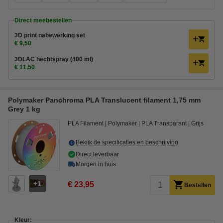
Direct meebestellen
3D print nabewerking set
€ 9,50
3DLAC hechtspray (400 ml)
€ 11,50
Polymaker Panchroma PLA Translucent filament 1,75 mm
Grey 1 kg
PLA Filament
Polymaker
PLA Transparant
Grijs
Bekijk de specificaties en beschrijving
Direct leverbaar
Morgen in huis
1
€ 23,95
Bestellen
Kleur: