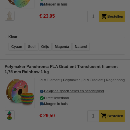
Morgen in huis
€ 23,95
Bestellen
Kleur:
Cyaan
Geel
Grijs
Magenta
Naturel
Polymaker Panchroma PLA Gradient Translucent filament
1,75 mm Rainbow 1 kg
PLA Filament
Polymaker
PLA Gradient
Regenboog
Bekijk de specificaties en beschrijving
Direct leverbaar
Morgen in huis
€ 29,50
Bestellen