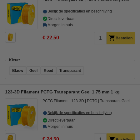
Bekijk de specificaties en beschrijving
Direct leverbaar
Morgen in huis
€ 22,50
Bestellen
Kleur:
Blauw
Geel
Rood
Transparant
123-3D Filament PCTG Transparant Geel 1,75 mm 1 kg
PCTG Filament
123-3D
PCTG
Transparant Geel
Bekijk de specificaties en beschrijving
Direct leverbaar
Morgen in huis
€ 24,50
Bestellen