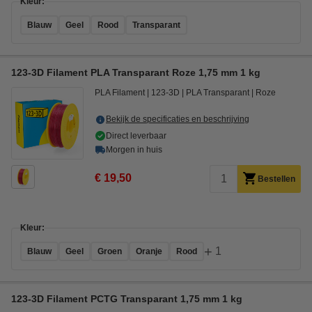
Kleur:
Blauw
Geel
Rood
Transparant
123-3D Filament PLA Transparant Roze 1,75 mm 1 kg
PLA Filament
123-3D
PLA Transparant
Roze
Bekijk de specificaties en beschrijving
Direct leverbaar
Morgen in huis
€ 19,50
Bestellen
Kleur:
+
1
Blauw
Geel
Groen
Oranje
Rood
123-3D Filament PCTG Transparant 1,75 mm 1 kg