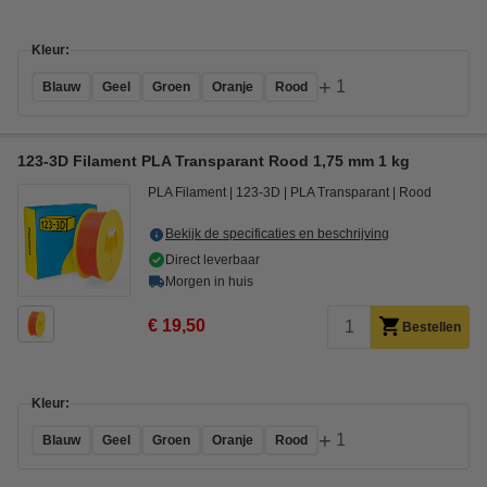
Kleur:
+
1
Blauw
Geel
Groen
Oranje
Rood
123-3D Filament PLA Transparant Rood 1,75 mm 1 kg
PLA Filament
123-3D
PLA Transparant
Rood
Bekijk de specificaties en beschrijving
Direct leverbaar
Morgen in huis
€ 19,50
Bestellen
Kleur:
+
1
Blauw
Geel
Groen
Oranje
Rood