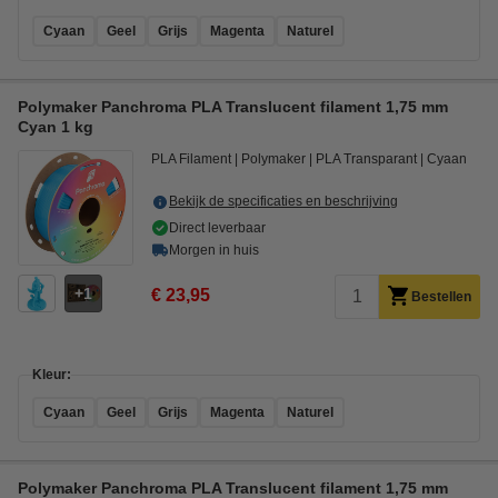
Cyaan
Geel
Grijs
Magenta
Naturel
Polymaker Panchroma PLA Translucent filament 1,75 mm
Cyan 1 kg
PLA Filament
Polymaker
PLA Transparant
Cyaan
Bekijk de specificaties en beschrijving
Direct leverbaar
Morgen in huis
1
€ 23,95
Bestellen
Kleur:
Cyaan
Geel
Grijs
Magenta
Naturel
Polymaker Panchroma PLA Translucent filament 1,75 mm