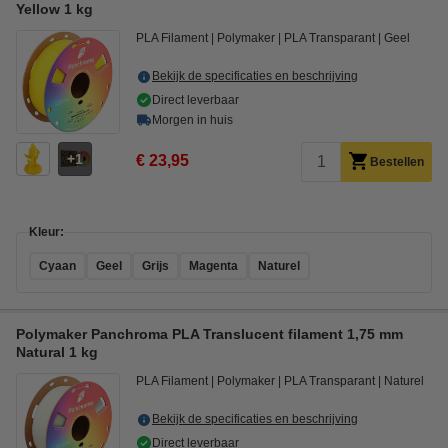
Yellow 1 kg
PLA Filament
Polymaker
PLA Transparant
Geel
Bekijk de specificaties en beschrijving
Direct leverbaar
Morgen in huis
1
€ 23,95
Bestellen
Kleur:
Cyaan
Geel
Grijs
Magenta
Naturel
Polymaker Panchroma PLA Translucent filament 1,75 mm
Natural 1 kg
PLA Filament
Polymaker
PLA Transparant
Naturel
Bekijk de specificaties en beschrijving
Direct leverbaar