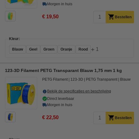
Morgen in huis
€ 19,50
Bestellen
Kleur:
+
1
Blauw
Geel
Groen
Oranje
Rood
123-3D Filament PETG Transparant Blauw 1,75 mm 1 kg
PETG Filament
123-3D
PETG Transparent
Blauw
Bekijk de specificaties en beschrijving
Direct leverbaar
Morgen in huis
€ 22,50
Bestellen