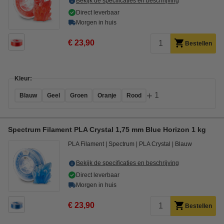
Bekijk de specificaties en beschrijving
Direct leverbaar
Morgen in huis
€ 23,90
Bestellen
Kleur:
+
1
Blauw
Geel
Groen
Oranje
Rood
Spectrum Filament PLA Crystal 1,75 mm Blue Horizon 1 kg
PLA Filament
Spectrum
PLA Crystal
Blauw
Bekijk de specificaties en beschrijving
Direct leverbaar
Morgen in huis
€ 23,90
Bestellen