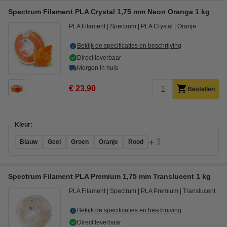
Spectrum Filament PLA Crystal 1,75 mm Neon Orange 1 kg
PLA Filament
Spectrum
PLA Crystal
Oranje
Bekijk de specificaties en beschrijving
Direct leverbaar
Morgen in huis
€ 23,90
Bestellen
Kleur:
+
1
Blauw
Geel
Groen
Oranje
Rood
Spectrum Filament PLA Premium 1,75 mm Translucent 1 kg
PLA Filament
Spectrum
PLA Premium
Translucent
Bekijk de specificaties en beschrijving
Direct leverbaar