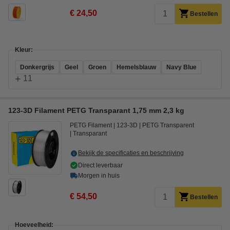
€ 24,50
Bestellen
Kleur:
Donkergrijs
Geel
Groen
Hemelsblauw
Navy Blue
+
11
123-3D Filament PETG Transparant 1,75 mm 2,3 kg
PETG Filament
123-3D
PETG Transparent
Transparant
Bekijk de specificaties en beschrijving
Direct leverbaar
Morgen in huis
€ 54,50
Bestellen
Hoeveelheid: