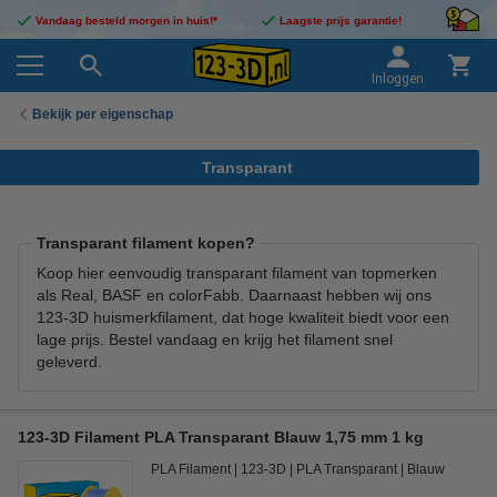
Vandaag besteld morgen in huis!*
Laagste prijs garantie!
Inloggen
Bekijk per eigenschap
Transparant
Transparant filament kopen?
Koop hier eenvoudig transparant filament van topmerken
als Real, BASF en colorFabb. Daarnaast hebben wij ons
123-3D huismerkfilament, dat hoge kwaliteit biedt voor een
lage prijs. Bestel vandaag en krijg het filament snel
geleverd.
123-3D Filament PLA Transparant Blauw 1,75 mm 1 kg
PLA Filament
123-3D
PLA Transparant
Blauw