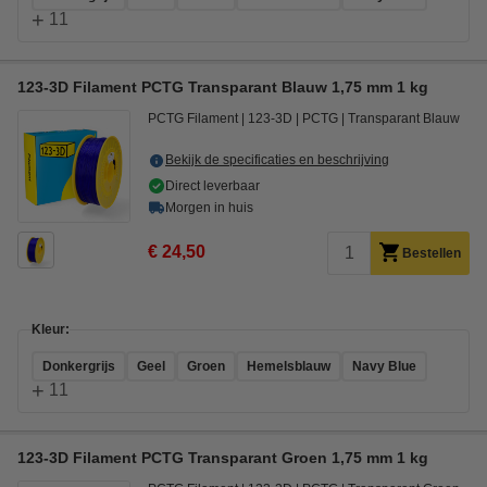
+
11
123-3D Filament PCTG Transparant Blauw 1,75 mm 1 kg
PCTG Filament
123-3D
PCTG
Transparant Blauw
Bekijk de specificaties en beschrijving
Direct leverbaar
Morgen in huis
€ 24,50
Bestellen
Kleur:
Donkergrijs
Geel
Groen
Hemelsblauw
Navy Blue
+
11
123-3D Filament PCTG Transparant Groen 1,75 mm 1 kg