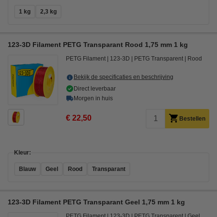
1 kg
2,3 kg
123-3D Filament PETG Transparant Rood 1,75 mm 1 kg
PETG Filament
123-3D
PETG Transparent
Rood
Bekijk de specificaties en beschrijving
Direct leverbaar
Morgen in huis
€ 22,50
Bestellen
Kleur:
Blauw
Geel
Rood
Transparant
123-3D Filament PETG Transparant Geel 1,75 mm 1 kg
PETG Filament
123-3D
PETG Transparent
Geel