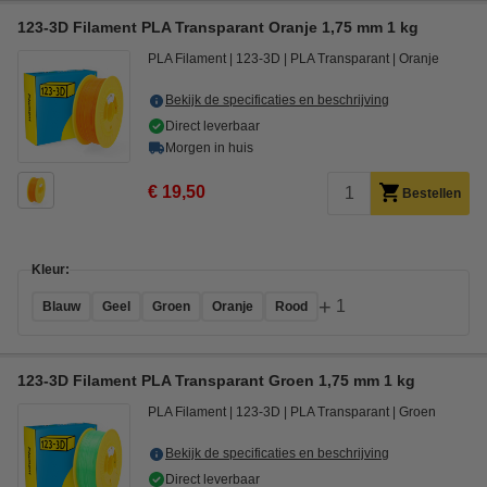
123-3D Filament PLA Transparant Oranje 1,75 mm 1 kg
PLA Filament
123-3D
PLA Transparant
Oranje
Bekijk de specificaties en beschrijving
Direct leverbaar
Morgen in huis
€ 19,50
Bestellen
Kleur:
+
1
Blauw
Geel
Groen
Oranje
Rood
123-3D Filament PLA Transparant Groen 1,75 mm 1 kg
PLA Filament
123-3D
PLA Transparant
Groen
Bekijk de specificaties en beschrijving
Direct leverbaar