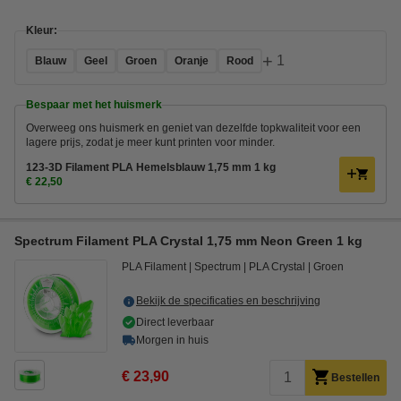
Kleur:
+
1
Blauw
Geel
Groen
Oranje
Rood
Bespaar met het huismerk
Overweeg ons huismerk en geniet van dezelfde topkwaliteit voor een
lagere prijs, zodat je meer kunt printen voor minder.
123-3D Filament PLA Hemelsblauw 1,75 mm 1 kg
€ 22,50
Spectrum Filament PLA Crystal 1,75 mm Neon Green 1 kg
PLA Filament
Spectrum
PLA Crystal
Groen
Bekijk de specificaties en beschrijving
Direct leverbaar
Morgen in huis
€ 23,90
Bestellen