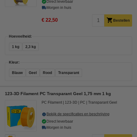
Direct leverbaar
Morgen in huis
€ 22,50
Bestellen
Hoeveelheid:
1 kg
2,3 kg
Kleur:
Blauw
Geel
Rood
Transparant
123-3D Filament PC Transparant Geel 1,75 mm 1 kg
PC Filament
123-3D
PC
Transparant Geel
Bekijk de specificaties en beschrijving
Direct leverbaar
Morgen in huis