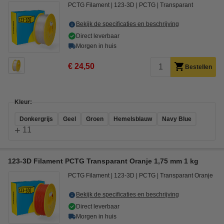
PCTG Filament
123-3D
PCTG
Transparant
Bekijk de specificaties en beschrijving
Direct leverbaar
Morgen in huis
€ 24,50
Bestellen
Kleur:
Donkergrijs
Geel
Groen
Hemelsblauw
Navy Blue
+
11
123-3D Filament PCTG Transparant Oranje 1,75 mm 1 kg
PCTG Filament
123-3D
PCTG
Transparant Oranje
Bekijk de specificaties en beschrijving
Direct leverbaar
Morgen in huis