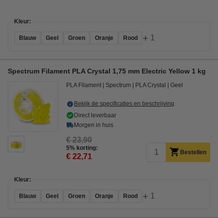
Kleur:
+
1
Blauw
Geel
Groen
Oranje
Rood
Spectrum Filament PLA Crystal 1,75 mm Electric Yellow 1 kg
PLA Filament
Spectrum
PLA Crystal
Geel
Bekijk de specificaties en beschrijving
Direct leverbaar
Morgen in huis
€ 23,90
5% korting:
Bestellen
€ 22,71
Kleur:
+
1
Blauw
Geel
Groen
Oranje
Rood