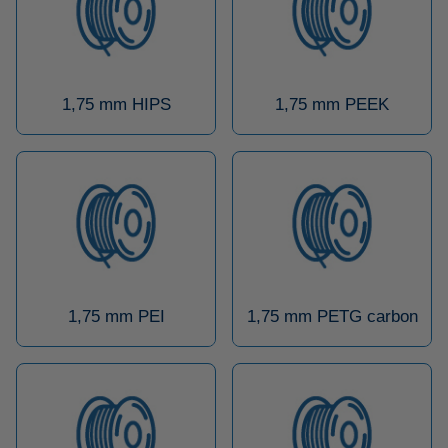
1,75 mm HIPS
1,75 mm PEEK
1,75 mm PEI
1,75 mm PETG carbon