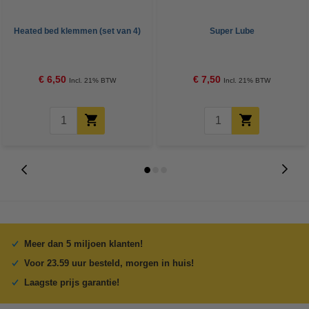
Heated bed klemmen (set van 4)
Super Lube
€ 6,50
€ 7,50
Incl. 21% BTW
Incl. 21% BTW
Meer dan 5 miljoen klanten!
Voor 23.59 uur besteld, morgen in huis!
Laagste prijs garantie!