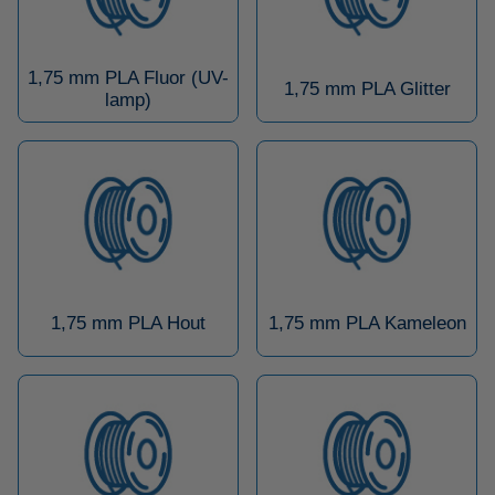
1,75 mm PLA Fluor (UV-
1,75 mm PLA Glitter
lamp)
1,75 mm PLA Hout
1,75 mm PLA Kameleon