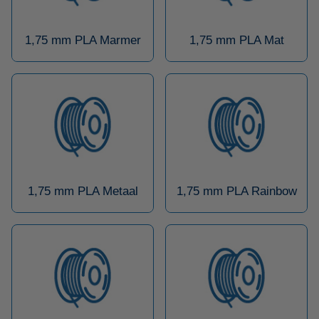
1,75 mm PLA Marmer
1,75 mm PLA Mat
1,75 mm PLA Metaal
1,75 mm PLA Rainbow