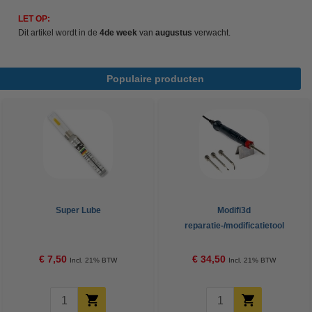
LET OP:
Dit artikel wordt in de
4de week
van
augustus
verwacht.
Populaire producten
Super Lube
Modifi3d
reparatie-/modificatietool
€ 7,50
€ 34,50
Incl. 21% BTW
Incl. 21% BTW