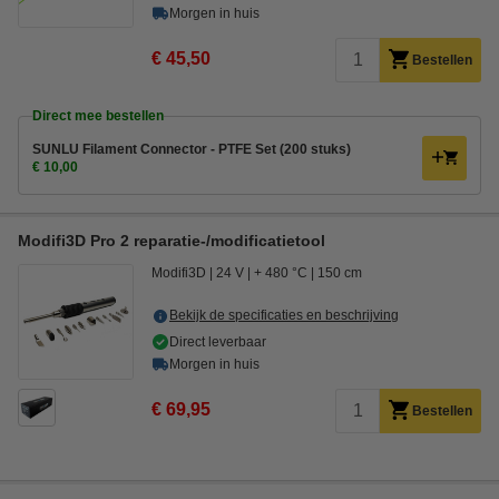
Morgen in huis
€ 45,50
Bestellen
Direct mee bestellen
SUNLU Filament Connector - PTFE Set (200 stuks)
€ 10,00
Modifi3D Pro 2 reparatie-/modificatietool
Modifi3D
24 V
+ 480 °C
150 cm
Bekijk de specificaties en beschrijving
Direct leverbaar
Morgen in huis
€ 69,95
Bestellen