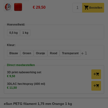
€ 29,50
Bestellen
Hoeveelheid:
0,5 kg
1 kg
Kleur:
+
1
Blauw
Groen
Oranje
Rood
Transparant
Direct meebestellen
3D print nabewerking set
€ 9,50
3DLAC hechtspray (400 ml)
€ 11,50
eSun PETG filament 1,75 mm Orange 1 kg