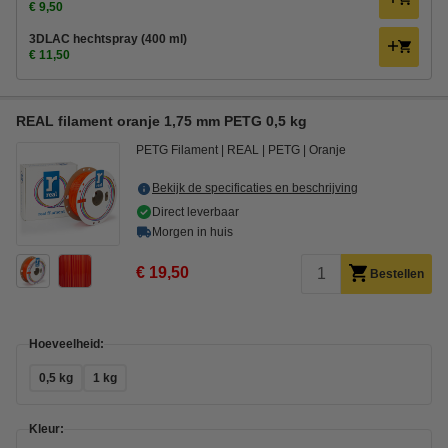
€ 9,50
3DLAC hechtspray (400 ml)
€ 11,50
REAL filament oranje 1,75 mm PETG 0,5 kg
PETG Filament
REAL
PETG
Oranje
Bekijk de specificaties en beschrijving
Direct leverbaar
Morgen in huis
€ 19,50
Bestellen
Hoeveelheid:
0,5 kg
1 kg
Kleur: