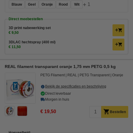
+
1
Blauw
Geel
Oranje
Rood
Wit
Direct meebestellen
3D print nabewerking set
€ 9,50
3DLAC hechtspray (400 ml)
€ 11,50
REAL filament transparant oranje 1,75 mm PETG 0,5 kg
PETG Filament
REAL
PETG Transparent
Oranje
Bekijk de specificaties en beschrijving
Direct leverbaar
Morgen in huis
€ 19,50
Bestellen
Hoeveelheid: