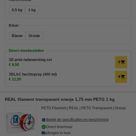
0,5 kg
1 kg
Kleur:
Blauw
Oranje
Direct meebestellen
3D print nabewerking set
€ 9,50
3DLAC hechtspray (400 ml)
€ 11,50
REAL filament transparant oranje 1,75 mm PETG 1 kg
PETG Filament
REAL
PETG Transparent
Oranje
Bekijk de specificaties en beschrijving
Direct leverbaar
Morgen in huis