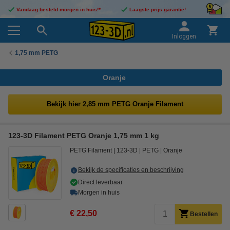
Vandaag besteld morgen in huis!*
Laagste prijs garantie!
Inloggen
1,75 mm PETG
Oranje
Bekijk hier 2,85 mm PETG Oranje Filament
123-3D Filament PETG Oranje 1,75 mm 1 kg
PETG Filament
123-3D
PETG
Oranje
Bekijk de specificaties en beschrijving
Direct leverbaar
Morgen in huis
€ 22,50
Bestellen