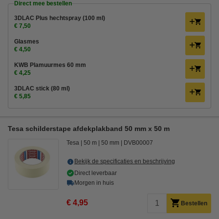
Direct mee bestellen
3DLAC Plus hechtspray (100 ml)
€ 7,50
Glasmes
€ 4,50
KWB Plamuurmes 60 mm
€ 4,25
3DLAC stick (80 ml)
€ 5,85
Tesa schilderstape afdekplakband 50 mm x 50 m
Tesa
50 m
50 mm
DVB00007
Bekijk de specificaties en beschrijving
Direct leverbaar
Morgen in huis
€ 4,95
Bestellen