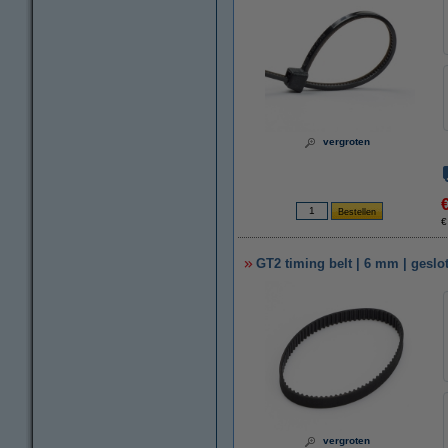
vergroten
€
GT2 timing belt | 6 mm | gesl
vergroten