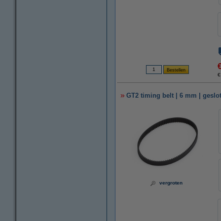
€
GT2 timing belt | 6 mm | gesl
vergroten