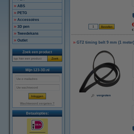
ABS
PETG
Accessoires
3D pen
€
Tweedekans
Outlet
GT2 timing belt 9 mm (1 meter
Zoek een product
Zoek
Mijn 123-3D.nl
vergroten
Wachtwoord vergeten ?
Betaalopties: