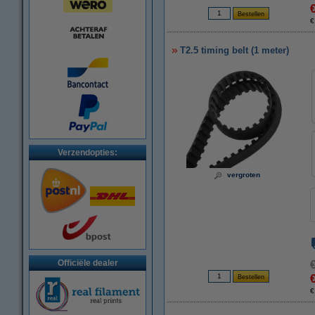
€
T2.5 timing belt (1 meter)
Verzendopties:
vergroten
Officiële dealer
€