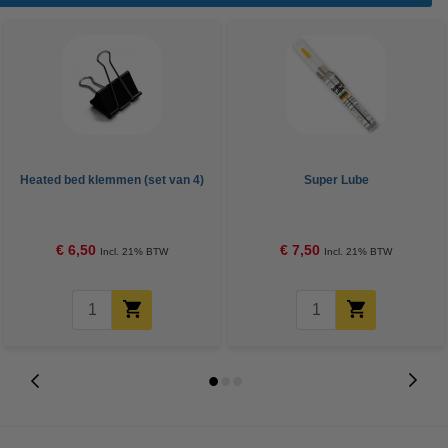
Heated bed klemmen (set van 4)
Super Lube
€ 6,50
€ 7,50
Incl. 21% BTW
Incl. 21% BTW