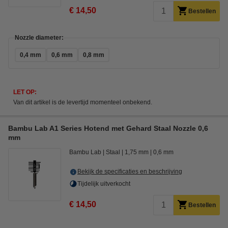
€ 14,50
Bestellen
Nozzle diameter:
0,4 mm
0,6 mm
0,8 mm
LET OP:
Van dit artikel is de levertijd momenteel onbekend.
Bambu Lab A1 Series Hotend met Gehard Staal Nozzle 0,6
mm
Bambu Lab
Staal
1,75 mm
0,6 mm
Bekijk de specificaties en beschrijving
Tijdelijk uitverkocht
€ 14,50
Bestellen