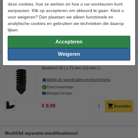
deze cookies, hoe ze werken en hoe u uw voorkeuren kunt
Bekijk de specificaties en beschrijving
aanpassen. Klik op accepteren om akkoord te gaan. Kiest u
Direct leverbaar
voor weigeren? Dan plaatsen we alleen functionele en
Morgen in huis
analytische cookies en gebruiken we technieken die daarop
lijken.
€ 9,99
Bestellen
Accepteren
Weigeren
Modefine 3D A1 Series Hardened Nozzle 0,8 mm
Modefine 3D
1,75 mm
0,8 mm
1
Bekijk de specificaties en beschrijving
Direct leverbaar
Morgen in huis
€ 9,99
Bestellen
Modifi3d reparatie-/modificatietool