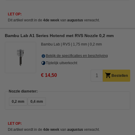
LET OP:
Dit artikel wordt in de
4de week
van
augustus
verwacht.
Bambu Lab A1 Series Hotend met RVS Nozzle 0,2 mm
Bambu Lab
RVS
1,75 mm
0,2 mm
Bekijk de specificaties en beschrijving
Tijdelijk uitverkocht
€ 14,50
Bestellen
Nozzle diameter:
0,2 mm
0,4 mm
LET OP:
Dit artikel wordt in de
4de week
van
augustus
verwacht.