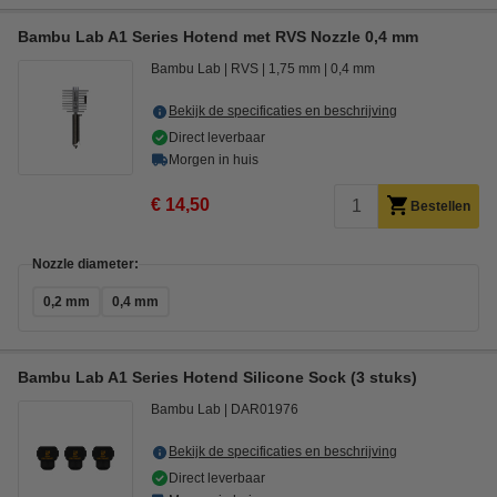
Bambu Lab A1 Series Hotend met RVS Nozzle 0,4 mm
Bambu Lab
RVS
1,75 mm
0,4 mm
Bekijk de specificaties en beschrijving
Direct leverbaar
Morgen in huis
€ 14,50
Bestellen
Nozzle diameter:
0,2 mm
0,4 mm
Bambu Lab A1 Series Hotend Silicone Sock (3 stuks)
Bambu Lab
DAR01976
Bekijk de specificaties en beschrijving
Direct leverbaar