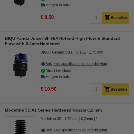
Morgen in huis
€ 8,50
Bestellen
BIQU Panda Juicer SF-H/A Hotend High Flow & Standard
Flow with 0.4mm Hardened
BIQU
Gehard Staal
Blauw
1,75 mm
Bekijk de specificaties en beschrijving
Direct leverbaar
Morgen in huis
€ 10,50
Bestellen
Modefine 3D A1 Series Hardened Nozzle 0,2 mm
Modefine 3D
1,75 mm
0,2 mm
1
Bekijk de specificaties en beschrijving