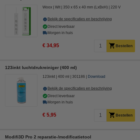
Woox
Wit
350 x 65 x 40 mm (LxBxH)
220 V
Bekijk de specificaties en beschrijving
Direct leverbaar
Morgen in huis
€ 34,95
Bestellen
123inkt luchtdrukreiniger (400 ml)
123inkt
400 ml
301186
Download
Bekijk de specificaties en beschrijving
Direct leverbaar
Morgen in huis
€ 5,95
Bestellen
Modifi3D Pro 2 reparatie-/modificatietool