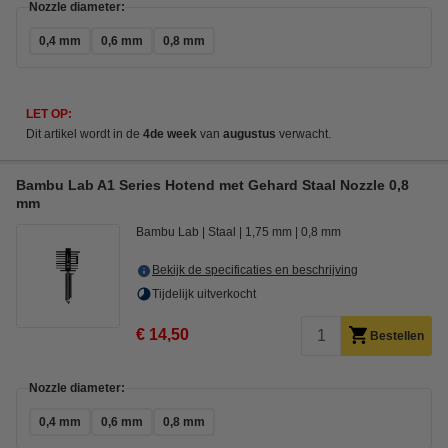
Nozzle diameter:
0,4 mm
0,6 mm
0,8 mm
LET OP:
Dit artikel wordt in de
4de week
van
augustus
verwacht.
Bambu Lab A1 Series Hotend met Gehard Staal Nozzle 0,8
mm
Bambu Lab
Staal
1,75 mm
0,8 mm
Bekijk de specificaties en beschrijving
Tijdelijk uitverkocht
€ 14,50
Bestellen
Nozzle diameter:
0,4 mm
0,6 mm
0,8 mm