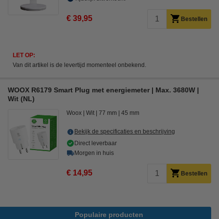
€ 39,95
Bestellen
LET OP:
Van dit artikel is de levertijd momenteel onbekend.
WOOX R6179 Smart Plug met energiemeter | Max. 3680W |
Wit (NL)
Woox
Wit
77 mm
45 mm
Bekijk de specificaties en beschrijving
Direct leverbaar
Morgen in huis
€ 14,95
Bestellen
Populaire producten