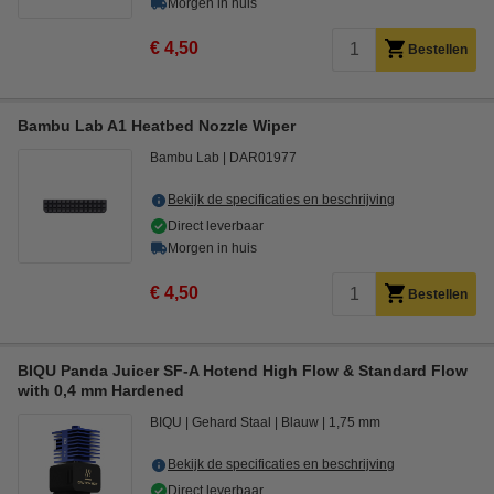
Morgen in huis
€ 4,50
Bestellen
Bambu Lab A1 Heatbed Nozzle Wiper
Bambu Lab
DAR01977
Bekijk de specificaties en beschrijving
Direct leverbaar
Morgen in huis
€ 4,50
Bestellen
BIQU Panda Juicer SF-A Hotend High Flow & Standard Flow
with 0,4 mm Hardened
BIQU
Gehard Staal
Blauw
1,75 mm
Bekijk de specificaties en beschrijving
Direct leverbaar