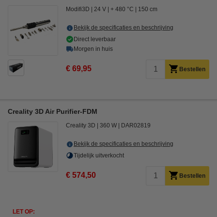
Modifi3D
24 V
+ 480 °C
150 cm
Bekijk de specificaties en beschrijving
Direct leverbaar
Morgen in huis
€ 69,95
Bestellen
Creality 3D Air Purifier-FDM
Creality 3D
360 W
DAR02819
Bekijk de specificaties en beschrijving
Tijdelijk uitverkocht
€ 574,50
Bestellen
LET OP: