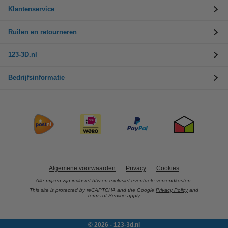
Klantenservice
Ruilen en retourneren
123-3D.nl
Bedrijfsinformatie
Algemene voorwaarden
Privacy
Cookies
Alle prijzen zijn inclusief btw en exclusief eventuele verzendkosten.
This site is protected by reCAPTCHA and the Google
Privacy Policy
and
Terms of Service
apply.
© 2026 - 123-3d.nl