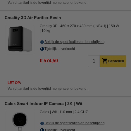
Van dit artikel is de levertijd momenteel onbekend.
Creality 3D Air Purifier-Resin
Creality 3D
460 x 270 x 430 mm (LxBxH)
150 W
10 kg
Bekijk de specificaties en beschrijving
Tijdelijk uitverkocht
€ 574,50
Bestellen
LET OP:
Van dit artikel is de levertijd momenteel onbekend.
Calex Smart Indoor IP Camera | 2K | Wit
Calex
Wit
110 mm
2.4 GHZ
Bekijk de specificaties en beschrijving
Tijdelijk uitverkocht