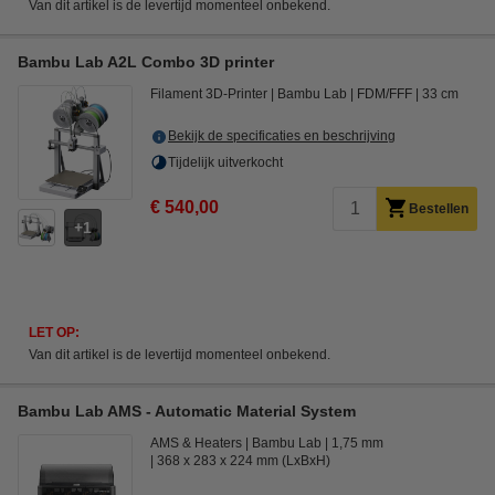
Van dit artikel is de levertijd momenteel onbekend.
Bambu Lab A2L Combo 3D printer
Filament 3D-Printer
Bambu Lab
FDM/FFF
33 cm
Bekijk de specificaties en beschrijving
Tijdelijk uitverkocht
€ 540,00
Bestellen
1
LET OP:
Van dit artikel is de levertijd momenteel onbekend.
Bambu Lab AMS - Automatic Material System
AMS & Heaters
Bambu Lab
1,75 mm
368 x 283 x 224 mm (LxBxH)