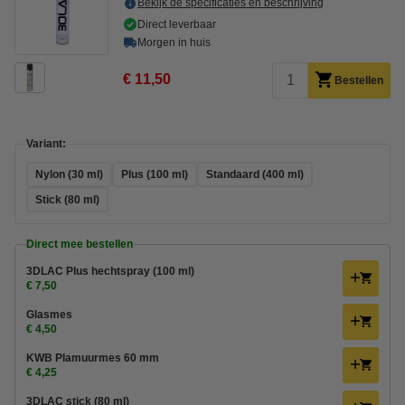
Bekijk de specificaties en beschrijving
Direct leverbaar
Morgen in huis
€ 11,50
Bestellen
Variant:
Nylon (30 ml)
Plus (100 ml)
Standaard (400 ml)
Stick (80 ml)
Direct mee bestellen
3DLAC Plus hechtspray (100 ml)
€ 7,50
Glasmes
€ 4,50
KWB Plamuurmes 60 mm
€ 4,25
3DLAC stick (80 ml)