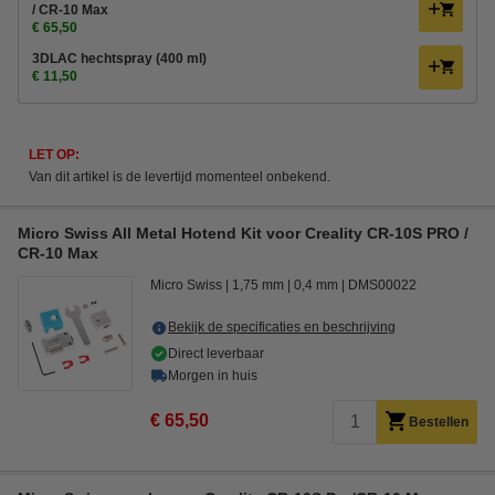
/ CR-10 Max
€ 65,50
3DLAC hechtspray (400 ml)
€ 11,50
LET OP:
Van dit artikel is de levertijd momenteel onbekend.
Micro Swiss All Metal Hotend Kit voor Creality CR-10S PRO /
CR-10 Max
Micro Swiss
1,75 mm
0,4 mm
DMS00022
Bekijk de specificaties en beschrijving
Direct leverbaar
Morgen in huis
€ 65,50
Bestellen