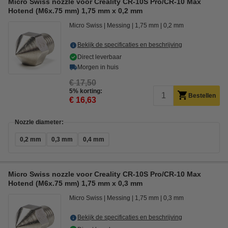
Micro Swiss nozzle voor Creality CR-10S Pro/CR-10 Max
Hotend (M6x.75 mm) 1,75 mm x 0,2 mm
Micro Swiss
Messing
1,75 mm
0,2 mm
Bekijk de specificaties en beschrijving
Direct leverbaar
Morgen in huis
€ 17,50
5% korting:
Bestellen
€ 16,63
Nozzle diameter:
0,2 mm
0,3 mm
0,4 mm
Micro Swiss nozzle voor Creality CR-10S Pro/CR-10 Max
Hotend (M6x.75 mm) 1,75 mm x 0,3 mm
Micro Swiss
Messing
1,75 mm
0,3 mm
Bekijk de specificaties en beschrijving