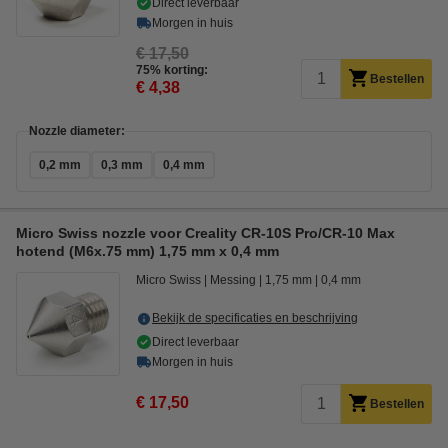
Direct leverbaar
Morgen in huis
€ 17,50
75% korting:
Bestellen
€ 4,38
Nozzle diameter:
0,2 mm
0,3 mm
0,4 mm
Micro Swiss nozzle voor Creality CR-10S Pro/CR-10 Max
hotend (M6x.75 mm) 1,75 mm x 0,4 mm
Micro Swiss
Messing
1,75 mm
0,4 mm
Bekijk de specificaties en beschrijving
Direct leverbaar
Morgen in huis
€ 17,50
Bestellen