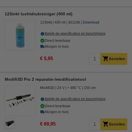
123inkt luchtdrukreiniger (400 ml)
123inkt
400 ml
301186
Download
Bekijk de specificaties en beschrijving
Direct leverbaar
Morgen in huis
€ 5,95
Bestellen
Modifi3D Pro 2 reparatie-/modificatietool
Modifi3D
24 V
+ 480 °C
150 cm
Bekijk de specificaties en beschrijving
Direct leverbaar
Morgen in huis
€ 69,95
Bestellen