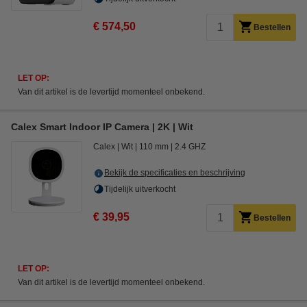
€ 574,50
Bestellen
LET OP:
Van dit artikel is de levertijd momenteel onbekend.
Calex Smart Indoor IP Camera | 2K | Wit
Calex
Wit
110 mm
2.4 GHZ
Bekijk de specificaties en beschrijving
Tijdelijk uitverkocht
€ 39,95
Bestellen
LET OP:
Van dit artikel is de levertijd momenteel onbekend.