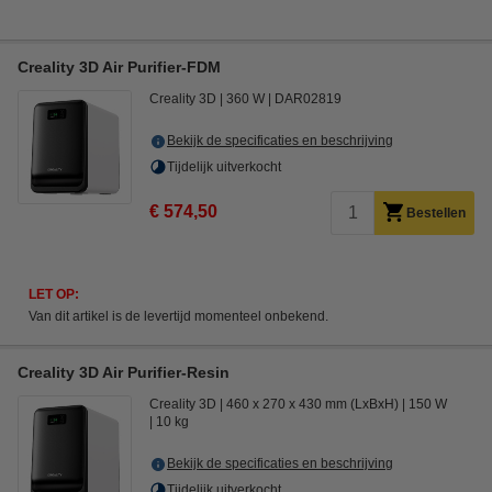
Creality 3D Air Purifier-FDM
Creality 3D
360 W
DAR02819
Bekijk de specificaties en beschrijving
Tijdelijk uitverkocht
€ 574,50
Bestellen
LET OP:
Van dit artikel is de levertijd momenteel onbekend.
Creality 3D Air Purifier-Resin
Creality 3D
460 x 270 x 430 mm (LxBxH)
150 W
10 kg
Bekijk de specificaties en beschrijving
Tijdelijk uitverkocht