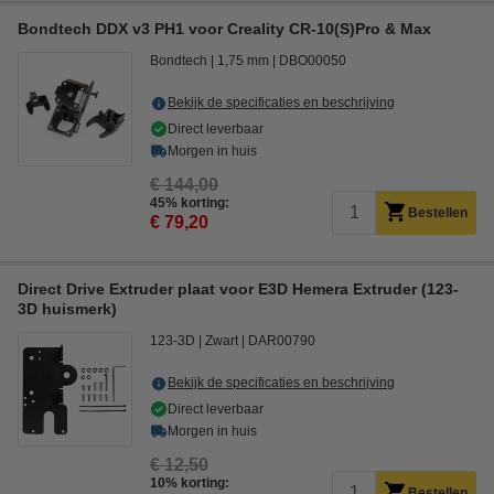
Bondtech DDX v3 PH1 voor Creality CR-10(S)Pro & Max
Bondtech
1,75 mm
DBO00050
Bekijk de specificaties en beschrijving
Direct leverbaar
Morgen in huis
€ 144,00
45% korting:
Bestellen
€ 79,20
Direct Drive Extruder plaat voor E3D Hemera Extruder (123-
3D huismerk)
123-3D
Zwart
DAR00790
Bekijk de specificaties en beschrijving
Direct leverbaar
Morgen in huis
€ 12,50
10% korting:
Bestellen