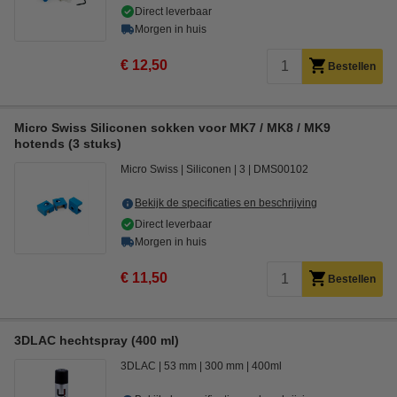
Direct leverbaar
Morgen in huis
€ 12,50
Bestellen
Micro Swiss Siliconen sokken voor MK7 / MK8 / MK9
hotends (3 stuks)
Micro Swiss
Siliconen
3
DMS00102
Bekijk de specificaties en beschrijving
Direct leverbaar
Morgen in huis
€ 11,50
Bestellen
3DLAC hechtspray (400 ml)
3DLAC
53 mm
300 mm
400ml