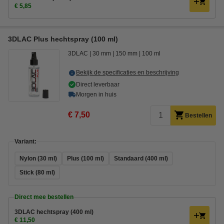
€ 5,85
3DLAC Plus hechtspray (100 ml)
3DLAC
30 mm
150 mm
100 ml
Bekijk de specificaties en beschrijving
Direct leverbaar
Morgen in huis
€ 7,50
Bestellen
Variant:
Nylon (30 ml)
Plus (100 ml)
Standaard (400 ml)
Stick (80 ml)
Direct mee bestellen
3DLAC hechtspray (400 ml)
€ 11,50