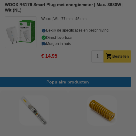
WOOX R6179 Smart Plug met energiemeter | Max. 3680W |
Wit (NL)
Woox
Wit
77 mm
45 mm
Bekijk de specificaties en beschrijving
Direct leverbaar
Morgen in huis
€ 14,95
Bestellen
Populaire producten