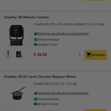
Creality 3D Nebula Camera
Creality 3D
55 x 40 x 35 mm (LxBxH)
5 V
0,13 kg
Bekijk de specificaties en beschrijving
Direct leverbaar
Morgen in huis
€ 39,50
Bestellen
Creality 3D K1 serie Circular Stepper Motor
Creality 3D
0,8 A
1,8 °
0,1 kg
Bekijk de specificaties en beschrijving
Direct leverbaar
Morgen in huis