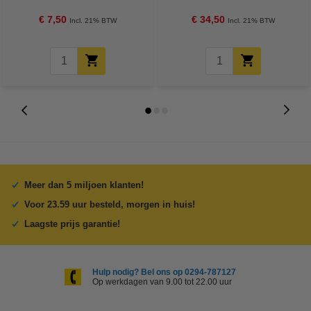
€ 7,50
€ 34,50
Incl. 21% BTW
Incl. 21% BTW
Meer dan 5 miljoen klanten!
Voor 23.59 uur besteld, morgen in huis!
Laagste prijs garantie!
Hulp nodig? Bel ons op 0294-787127
Op werkdagen van 9.00 tot 22.00 uur