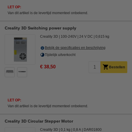
LET OP:
Van dit artikel is de levertijd momenteel onbekend.
Creality 3D Switching power supply
Creality 3D
100-240V
24 V DC
0,615 kg
Bekijk de specificaties en beschrijving
Tijdelijk uitverkocht
€ 38,50
Bestellen
LET OP:
Van dit artikel is de levertijd momenteel onbekend.
Creality 3D Circular Stepper Motor
Creality 3D
0,1 kg
0,8 A
DAR01800