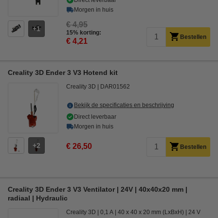
Direct leverbaar
Morgen in huis
€ 4,95
1
15% korting:
Bestellen
€ 4,21
Creality 3D Ender 3 V3 Hotend kit
Creality 3D
DAR01562
Bekijk de specificaties en beschrijving
Direct leverbaar
Morgen in huis
2
€ 26,50
Bestellen
Creality 3D Ender 3 V3 Ventilator | 24V | 40x40x20 mm |
radiaal | Hydraulic
Creality 3D
0,1 A
40 x 40 x 20 mm (LxBxH)
24 V