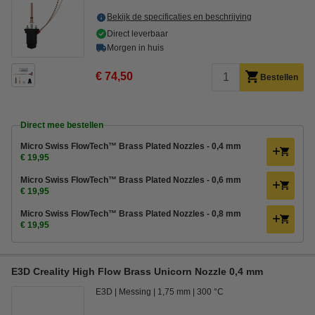
Bekijk de specificaties en beschrijving
Direct leverbaar
Morgen in huis
€ 74,50
Bestellen
Direct mee bestellen
Micro Swiss FlowTech™ Brass Plated Nozzles - 0,4 mm
€ 19,95
Micro Swiss FlowTech™ Brass Plated Nozzles - 0,6 mm
€ 19,95
Micro Swiss FlowTech™ Brass Plated Nozzles - 0,8 mm
€ 19,95
E3D Creality High Flow Brass Unicorn Nozzle 0,4 mm
E3D
Messing
1,75 mm
300 °C