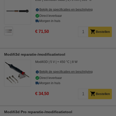
Bekijk de specificaties en beschrijving
Direct leverbaar
Morgen in huis
€ 71,50
Bestellen
Modifi3d reparatie-/modificatietool
Modifi3D
5 V
+ 450 °C
8 W
Bekijk de specificaties en beschrijving
Direct leverbaar
Morgen in huis
€ 34,50
Bestellen
Modifi3d Pro reparatie-/modificatietool