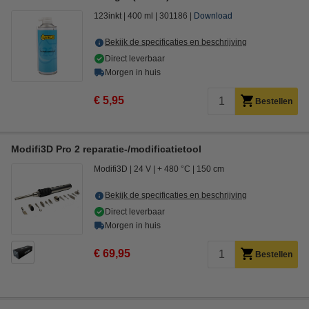
123inkt
400 ml
301186
Download
Bekijk de specificaties en beschrijving
Direct leverbaar
Morgen in huis
€ 5,95
Bestellen
Modifi3D Pro 2 reparatie-/modificatietool
Modifi3D
24 V
+ 480 °C
150 cm
Bekijk de specificaties en beschrijving
Direct leverbaar
Morgen in huis
€ 69,95
Bestellen