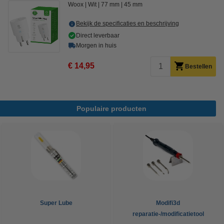
Woox
Wit
77 mm
45 mm
Bekijk de specificaties en beschrijving
Direct leverbaar
Morgen in huis
€ 14,95
Bestellen
Populaire producten
Super Lube
Modifi3d
reparatie-/modificatietool