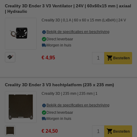
Creality 3D Ender 3 V3 Ventilator | 24V | 60x60x15 mm | axiaal
| Hydraulic
Creality 3D
0,1 A
60 x 60 x 15 mm (LxBxH)
24 V
Bekijk de specificaties en beschrijving
Direct leverbaar
Morgen in huis
€ 4,95
Bestellen
Creality 3D Ender 3 V3 hechtplatform (235 x 235 mm)
Creality 3D
235 mm
235 mm
1
Bekijk de specificaties en beschrijving
Direct leverbaar
Morgen in huis
€ 24,50
Bestellen