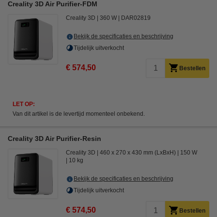
Creality 3D Air Purifier-FDM
Creality 3D
360 W
DAR02819
Bekijk de specificaties en beschrijving
Tijdelijk uitverkocht
€ 574,50
Bestellen
LET OP:
Van dit artikel is de levertijd momenteel onbekend.
Creality 3D Air Purifier-Resin
Creality 3D
460 x 270 x 430 mm (LxBxH)
150 W
10 kg
Bekijk de specificaties en beschrijving
Tijdelijk uitverkocht
€ 574,50
Bestellen