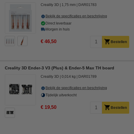
Creality 3D
1,75 mm
DAR01783
Bekijk de specificaties en beschrijving
Direct leverbaar
Morgen in huis
€ 46,50
Bestellen
Creality 3D Ender-3 V3 (Plus) & Ender-5 Max TH board
Creality 3D
0,014 kg
DAR01789
Bekijk de specificaties en beschrijving
Tijdelijk uitverkocht
€ 19,50
Bestellen