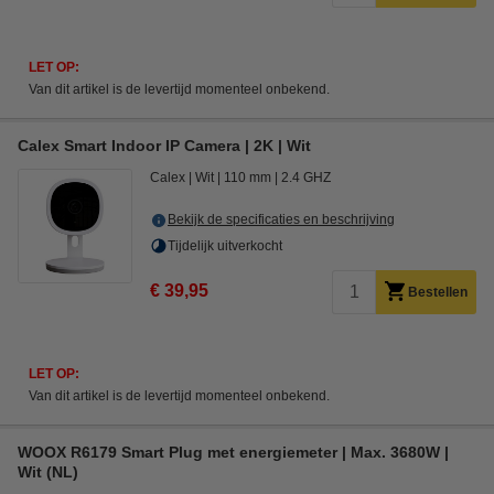
LET OP:
Van dit artikel is de levertijd momenteel onbekend.
Calex Smart Indoor IP Camera | 2K | Wit
Calex
Wit
110 mm
2.4 GHZ
Bekijk de specificaties en beschrijving
Tijdelijk uitverkocht
€ 39,95
Bestellen
LET OP:
Van dit artikel is de levertijd momenteel onbekend.
WOOX R6179 Smart Plug met energiemeter | Max. 3680W |
Wit (NL)