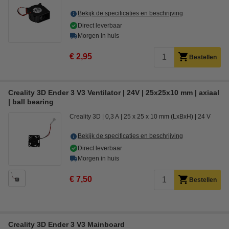
Bekijk de specificaties en beschrijving
Direct leverbaar
Morgen in huis
€ 2,95
Bestellen
Creality 3D Ender 3 V3 Ventilator | 24V | 25x25x10 mm | axiaal
| ball bearing
Creality 3D
0,3 A
25 x 25 x 10 mm (LxBxH)
24 V
Bekijk de specificaties en beschrijving
Direct leverbaar
Morgen in huis
€ 7,50
Bestellen
Creality 3D Ender 3 V3 Mainboard