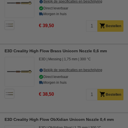
Bekijk de specificaties en beschrijving
Direct leverbaar
Morgen in huis
€ 39,50
Bestellen
E3D Creality High Flow Brass Unicorn Nozzle 0,6 mm
E3D
Messing
1,75 mm
300 °C
Bekijk de specificaties en beschrijving
Direct leverbaar
Morgen in huis
€ 38,50
Bestellen
E3D Creality High Flow ObXidian Unicorn Nozzle 0,4 mm
E3D
ObXidian Staal
1,75 mm
300 °C