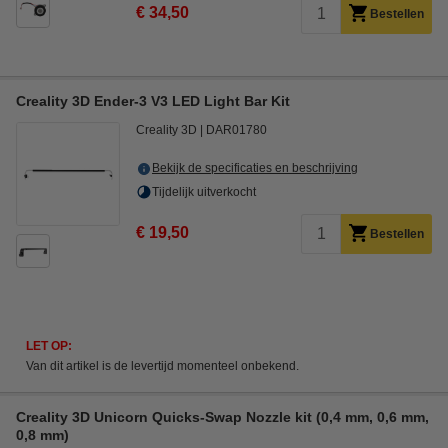
€ 34,50
Bestellen
Creality 3D Ender-3 V3 LED Light Bar Kit
Creality 3D
DAR01780
Bekijk de specificaties en beschrijving
Tijdelijk uitverkocht
€ 19,50
Bestellen
LET OP:
Van dit artikel is de levertijd momenteel onbekend.
Creality 3D Unicorn Quicks-Swap Nozzle kit (0,4 mm, 0,6 mm,
0,8 mm)