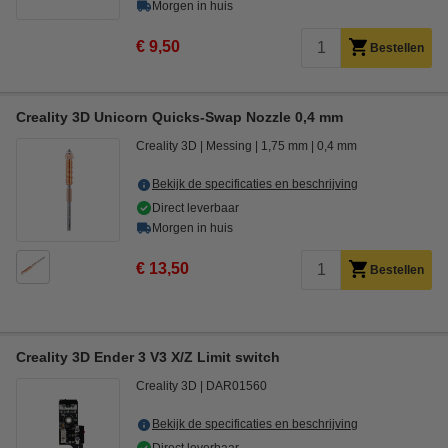
Morgen in huis
€ 9,50
Bestellen
Creality 3D Unicorn Quicks-Swap Nozzle 0,4 mm
Creality 3D
Messing
1,75 mm
0,4 mm
Bekijk de specificaties en beschrijving
Direct leverbaar
Morgen in huis
€ 13,50
Bestellen
Creality 3D Ender 3 V3 X/Z Limit switch
Creality 3D
DAR01560
Bekijk de specificaties en beschrijving