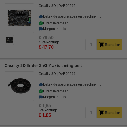
Creality 3D
DAR01565
Bekijk de specificaties en beschrijving
Direct leverbaar
Morgen in huis
€ 79,50
40% korting:
Bestellen
€ 47,70
Creality 3D Ender 3 V3 Y axis timing belt
Creality 3D
DAR01566
Bekijk de specificaties en beschrijving
Direct leverbaar
Morgen in huis
€ 1,95
5% korting:
Bestellen
€ 1,85