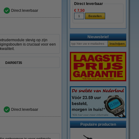
Direct leverbaar
Direct leverbaar
€ 7,50
Nieuwsbrief
xtrudermodule stevig op zijn
igingsbouten is cruciaal voor een
waliteit.
DAR00735
Direct leverbaar
Populaire producten