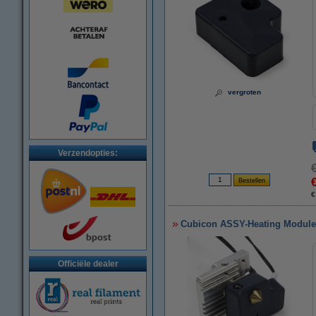
vergroten
Verzendopties:
€
Cubicon ASSY-Heating Module
Officiële dealer