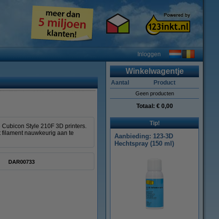
Inloggen
Winkelwagentje
Aantal
Product
Geen producten
Totaal:
€ 0,00
Tip!
 Cubicon Style 210F 3D printers.
t filament nauwkeurig aan te
Aanbieding: 123-3D
Hechtspray (150 ml)
DAR00733