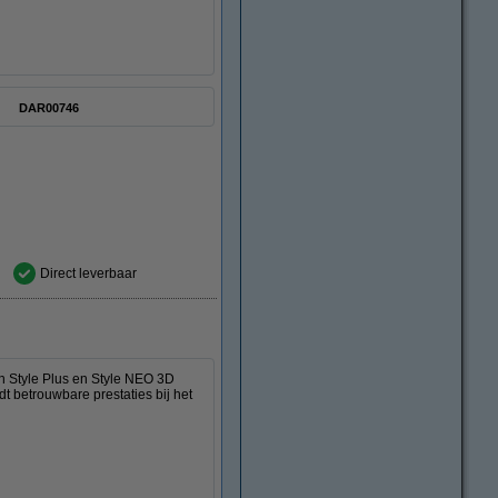
DAR00746
Direct leverbaar
n Style Plus en Style NEO 3D
t betrouwbare prestaties bij het