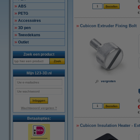
ABS
€
PETG
Accessoires
Cubicon Extruder Fixing Bolt
3D pen
Tweedekans
Outlet
Zoek een product
Zoek
Mijn 123-3D.nl
vergroten
Wachtwoord vergeten ?
€
Betaalopties:
Cubicon Insulation Heater - Ex