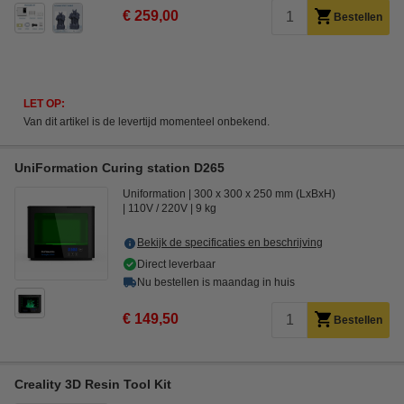
€ 259,00
Bestellen
LET OP:
Van dit artikel is de levertijd momenteel onbekend.
UniFormation Curing station D265
Uniformation
300 x 300 x 250 mm (LxBxH)
110V / 220V
9 kg
Bekijk de specificaties en beschrijving
Direct leverbaar
Nu bestellen is maandag in huis
€ 149,50
Bestellen
Creality 3D Resin Tool Kit