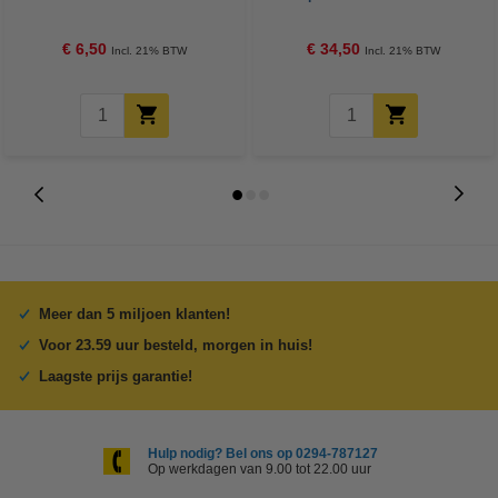
€ 6,50
€ 34,50
Incl. 21% BTW
Incl. 21% BTW
Meer dan 5 miljoen klanten!
Voor 23.59 uur besteld, morgen in huis!
Laagste prijs garantie!
Hulp nodig? Bel ons op 0294-787127
Op werkdagen van 9.00 tot 22.00 uur