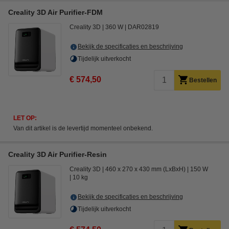
Creality 3D Air Purifier-FDM
Creality 3D
360 W
DAR02819
Bekijk de specificaties en beschrijving
Tijdelijk uitverkocht
€ 574,50
Bestellen
LET OP:
Van dit artikel is de levertijd momenteel onbekend.
Creality 3D Air Purifier-Resin
Creality 3D
460 x 270 x 430 mm (LxBxH)
150 W
10 kg
Bekijk de specificaties en beschrijving
Tijdelijk uitverkocht