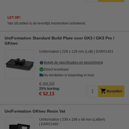
LET OP:
Van dit artikel is de levertijd momenteel onbekend.
UniFormation Standard Build Plate voor GK3 / GK3 Pro /
GKtwo
Uniformation
228 x 128 mm (LxB)
DAR01461
Bekijk de specificaties en beschrijving
Direct leverbaar
Nu bestellen is maandag in huis
€ 69,50
25% korting:
Bestellen
€ 52,13
UniFormation GKtwo Resin Vat
Uniformation
239 x 199 x 46 mm (LxBxH)
DAR01460