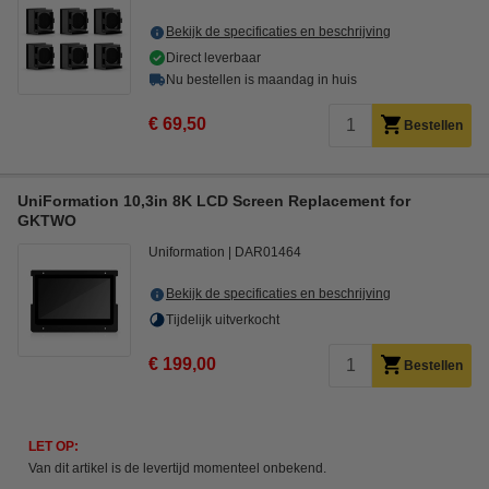
Bekijk de specificaties en beschrijving
Direct leverbaar
Nu bestellen is maandag in huis
€ 69,50
Bestellen
UniFormation 10,3in 8K LCD Screen Replacement for
GKTWO
Uniformation
DAR01464
Bekijk de specificaties en beschrijving
Tijdelijk uitverkocht
€ 199,00
Bestellen
LET OP:
Van dit artikel is de levertijd momenteel onbekend.