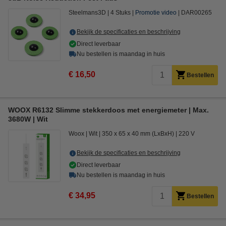
Steelmans3D
4 Stuks
Promotie video
DAR00265
Bekijk de specificaties en beschrijving
Direct leverbaar
Nu bestellen is maandag in huis
€ 16,50
Bestellen
WOOX R6132 Slimme stekkerdoos met energiemeter | Max.
3680W | Wit
Woox
Wit
350 x 65 x 40 mm (LxBxH)
220 V
Bekijk de specificaties en beschrijving
Direct leverbaar
Nu bestellen is maandag in huis
€ 34,95
Bestellen