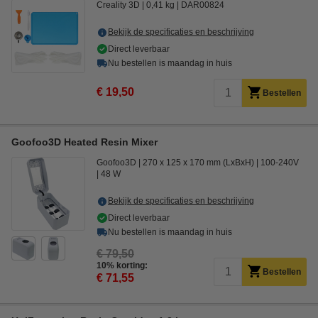
Creality 3D
0,41 kg
DAR00824
Bekijk de specificaties en beschrijving
Direct leverbaar
Nu bestellen is maandag in huis
€ 19,50
Bestellen
Goofoo3D Heated Resin Mixer
Goofoo3D
270 x 125 x 170 mm (LxBxH)
100-240V
48 W
Bekijk de specificaties en beschrijving
Direct leverbaar
Nu bestellen is maandag in huis
€ 79,50
10% korting:
Bestellen
€ 71,55