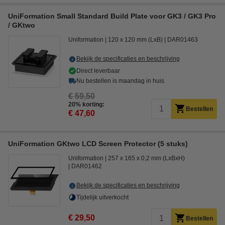
UniFormation Small Standard Build Plate voor GK3 / GK3 Pro
/ GKtwo
Uniformation
120 x 120 mm (LxB)
DAR01463
Bekijk de specificaties en beschrijving
Direct leverbaar
Nu bestellen is maandag in huis
€ 59,50
20% korting:
Bestellen
€ 47,60
UniFormation GKtwo LCD Screen Protector (5 stuks)
Uniformation
257 x 165 x 0,2 mm (LxBxH)
DAR01462
Bekijk de specificaties en beschrijving
Tijdelijk uitverkocht
€ 29,50
Bestellen