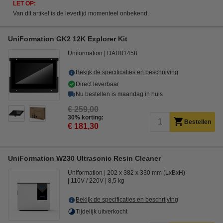
LET OP:
Van dit artikel is de levertijd momenteel onbekend.
UniFormation GK2 12K Explorer Kit
Uniformation
DAR01458
Bekijk de specificaties en beschrijving
Direct leverbaar
Nu bestellen is maandag in huis
€ 259,00
30% korting:
Bestellen
€ 181,30
UniFormation W230 Ultrasonic Resin Cleaner
Uniformation
202 x 382 x 330 mm (LxBxH)
110V / 220V
8,5 kg
Bekijk de specificaties en beschrijving
Tijdelijk uitverkocht