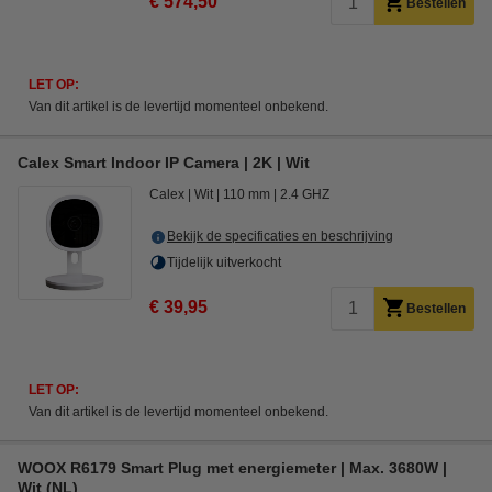
€ 574,50
Bestellen
LET OP:
Van dit artikel is de levertijd momenteel onbekend.
Calex Smart Indoor IP Camera | 2K | Wit
Calex
Wit
110 mm
2.4 GHZ
Bekijk de specificaties en beschrijving
Tijdelijk uitverkocht
€ 39,95
Bestellen
LET OP:
Van dit artikel is de levertijd momenteel onbekend.
WOOX R6179 Smart Plug met energiemeter | Max. 3680W |
Wit (NL)