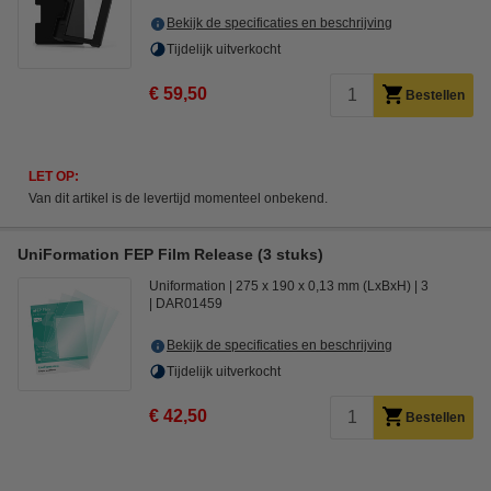
Bekijk de specificaties en beschrijving
Tijdelijk uitverkocht
€ 59,50
Bestellen
LET OP:
Van dit artikel is de levertijd momenteel onbekend.
UniFormation FEP Film Release (3 stuks)
Uniformation
275 x 190 x 0,13 mm (LxBxH)
3
DAR01459
Bekijk de specificaties en beschrijving
Tijdelijk uitverkocht
€ 42,50
Bestellen