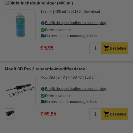
123inkt luchtdrukreiniger (400 ml)
123inkt
400 ml
301186
Download
Bekijk de specificaties en beschrijving
Direct leverbaar
Nu bestellen is maandag in huis
€ 5,95
Bestellen
Modifi3D Pro 2 reparatie-/modificatietool
Modifi3D
24 V
+ 480 °C
150 cm
Bekijk de specificaties en beschrijving
Direct leverbaar
Nu bestellen is maandag in huis
€ 69,95
Bestellen