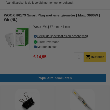
Van dit artikel is de levertijd momenteel onbekend.
WOOX R6179 Smart Plug met energiemeter | Max. 3680W |
Wit (NL)
Woox
Wit
77 mm
45 mm
Bekijk de specificaties en beschrijving
Direct leverbaar
Morgen in huis
€ 14,95
Bestellen
Populaire producten