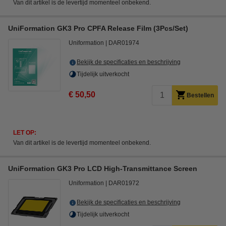
Van dit artikel is de levertijd momenteel onbekend.
UniFormation GK3 Pro CPFA Release Film (3Pcs/Set)
Uniformation
DAR01974
Bekijk de specificaties en beschrijving
Tijdelijk uitverkocht
€ 50,50
Bestellen
LET OP:
Van dit artikel is de levertijd momenteel onbekend.
UniFormation GK3 Pro LCD High-Transmittance Screen
Uniformation
DAR01972
Bekijk de specificaties en beschrijving
Tijdelijk uitverkocht