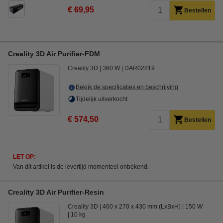
€ 69,95
Bestellen
Creality 3D Air Purifier-FDM
Creality 3D
360 W
DAR02819
Bekijk de specificaties en beschrijving
Tijdelijk uitverkocht
€ 574,50
Bestellen
LET OP:
Van dit artikel is de levertijd momenteel onbekend.
Creality 3D Air Purifier-Resin
Creality 3D
460 x 270 x 430 mm (LxBxH)
150 W
10 kg