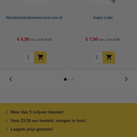
Heated bed klemmen (set van 4)
Super Lube
€ 6,50
€ 7,50
Incl. 21% BTW
Incl. 21% BTW
Meer dan 5 miljoen klanten!
Voor 23.59 uur besteld, morgen in huis!
Laagste prijs garantie!