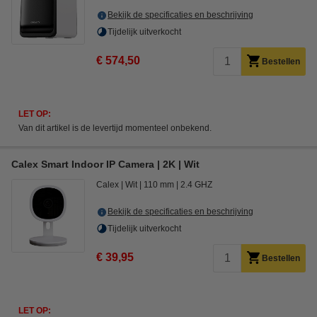
Bekijk de specificaties en beschrijving
Tijdelijk uitverkocht
€ 574,50
Bestellen
LET OP:
Van dit artikel is de levertijd momenteel onbekend.
Calex Smart Indoor IP Camera | 2K | Wit
Calex
Wit
110 mm
2.4 GHZ
Bekijk de specificaties en beschrijving
Tijdelijk uitverkocht
€ 39,95
Bestellen
LET OP: