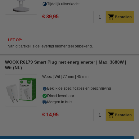
Tijdelijk uitverkocht
€ 39,95
Bestellen
LET OP:
Van dit artikel is de levertijd momenteel onbekend.
WOOX R6179 Smart Plug met energiemeter | Max. 3680W |
Wit (NL)
Woox
Wit
77 mm
45 mm
Bekijk de specificaties en beschrijving
Direct leverbaar
Morgen in huis
€ 14,95
Bestellen