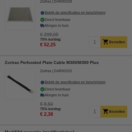
Zortrax
DAR00328
Bekijk de specificaties en beschrijving
Direct leverbaar
Morgen in huis
€ 209,00
75% korting:
Bestellen
€ 52,25
Zortrax Perforated Plate Cable M300/M300 Plus
Zortrax
DAR00320
Bekijk de specificaties en beschrijving
Direct leverbaar
Morgen in huis
€ 9,50
75% korting:
Bestellen
€ 2,38