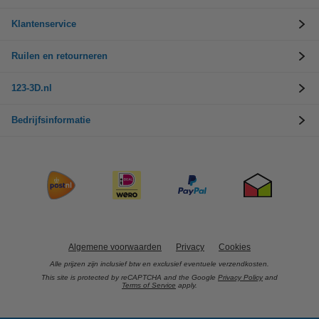
Klantenservice
Ruilen en retourneren
123-3D.nl
Bedrijfsinformatie
Algemene voorwaarden
Privacy
Cookies
Alle prijzen zijn inclusief btw en exclusief eventuele verzendkosten.
This site is protected by reCAPTCHA and the Google
Privacy Policy
and
Terms of Service
apply.