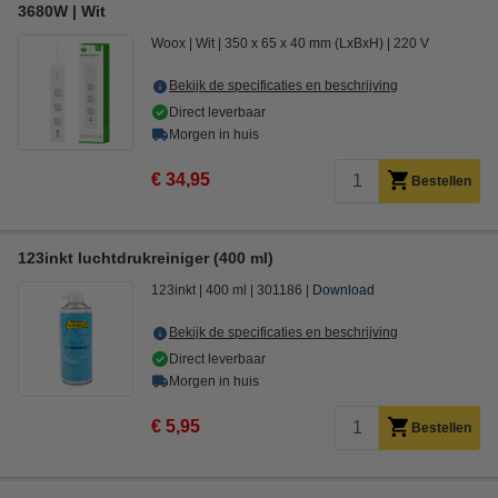
3680W | Wit
Woox
Wit
350 x 65 x 40 mm (LxBxH)
220 V
Bekijk de specificaties en beschrijving
Direct leverbaar
Morgen in huis
€ 34,95
Bestellen
123inkt luchtdrukreiniger (400 ml)
123inkt
400 ml
301186
Download
Bekijk de specificaties en beschrijving
Direct leverbaar
Morgen in huis
€ 5,95
Bestellen