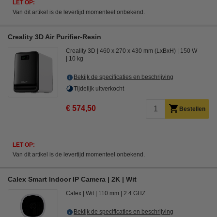
LET OP:
Van dit artikel is de levertijd momenteel onbekend.
Creality 3D Air Purifier-Resin
Creality 3D
460 x 270 x 430 mm (LxBxH)
150 W
10 kg
Bekijk de specificaties en beschrijving
Tijdelijk uitverkocht
€ 574,50
Bestellen
LET OP:
Van dit artikel is de levertijd momenteel onbekend.
Calex Smart Indoor IP Camera | 2K | Wit
Calex
Wit
110 mm
2.4 GHZ
Bekijk de specificaties en beschrijving