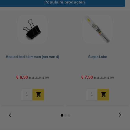
Populaire producten
Heated bed klemmen (set van 4)
Super Lube
€ 6,50
€ 7,50
Incl. 21% BTW
Incl. 21% BTW