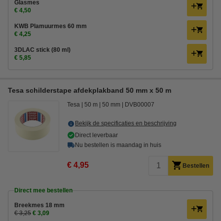
Glasmes
€ 4,50
KWB Plamuurmes 60 mm
€ 4,25
3DLAC stick (80 ml)
€ 5,85
Tesa schilderstape afdekplakband 50 mm x 50 m
Tesa
50 m
50 mm
DVB00007
Bekijk de specificaties en beschrijving
Direct leverbaar
Nu bestellen is maandag in huis
€ 4,95
Bestellen
Direct mee bestellen
Breekmes 18 mm
€ 3,25
€ 3,09