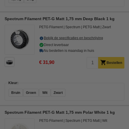
Spectrum Filament PET-G Matt 1,75 mm Deep Black 1 kg
PETG Filament
Spectrum
PETG Matt
Zwart
Bekijk de specificaties en beschrijving
Direct leverbaar
Nu bestellen is maandag in huis
€ 31,90
Bestellen
Kleur:
Bruin
Groen
Wit
Zwart
Spectrum Filament PET-G Matt 1,75 mm Polar White 1 kg
PETG Filament
Spectrum
PETG Matt
Wit