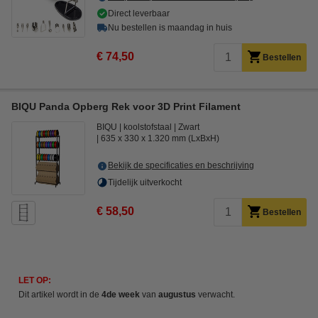
Direct leverbaar
Nu bestellen is maandag in huis
€ 74,50
Bestellen
BIQU Panda Opberg Rek voor 3D Print Filament
BIQU
koolstofstaal
Zwart
635 x 330 x 1.320 mm (LxBxH)
Bekijk de specificaties en beschrijving
Tijdelijk uitverkocht
€ 58,50
Bestellen
LET OP:
Dit artikel wordt in de
4de week
van
augustus
verwacht.