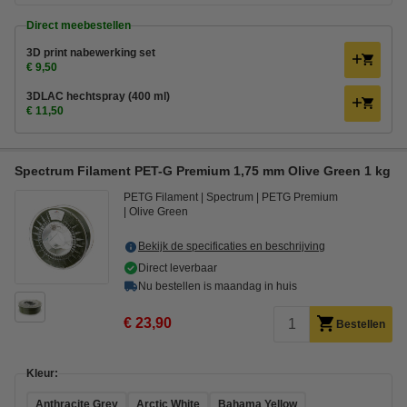
Direct meebestellen
3D print nabewerking set
€ 9,50
3DLAC hechtspray (400 ml)
€ 11,50
Spectrum Filament PET-G Premium 1,75 mm Olive Green 1 kg
PETG Filament
Spectrum
PETG Premium
Olive Green
Bekijk de specificaties en beschrijving
Direct leverbaar
Nu bestellen is maandag in huis
€ 23,90
Bestellen
Kleur:
Anthracite Grey
Arctic White
Bahama Yellow