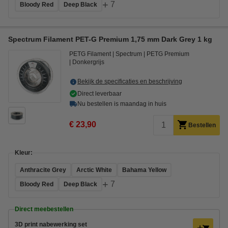
+
7
Bloody Red
Deep Black
Spectrum Filament PET-G Premium 1,75 mm Dark Grey 1 kg
PETG Filament
Spectrum
PETG Premium
Donkergrijs
Bekijk de specificaties en beschrijving
Direct leverbaar
Nu bestellen is maandag in huis
€ 23,90
Bestellen
Kleur:
Anthracite Grey
Arctic White
Bahama Yellow
+
7
Bloody Red
Deep Black
Direct meebestellen
3D print nabewerking set