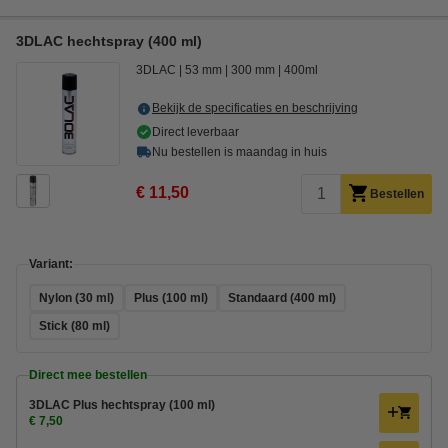
3DLAC hechtspray (400 ml)
3DLAC
53 mm
300 mm
400ml
Bekijk de specificaties en beschrijving
Direct leverbaar
Nu bestellen is maandag in huis
€ 11,50
Bestellen
Variant:
Nylon (30 ml)
Plus (100 ml)
Standaard (400 ml)
Stick (80 ml)
Direct mee bestellen
3DLAC Plus hechtspray (100 ml)
€ 7,50