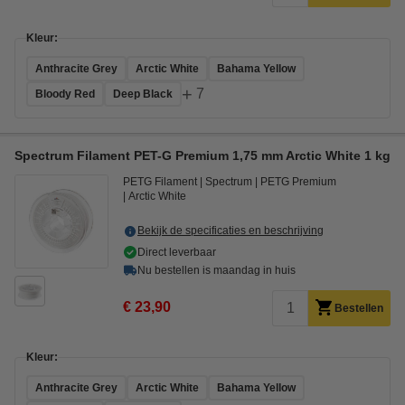
Kleur:
Anthracite Grey
Arctic White
Bahama Yellow
+
7
Bloody Red
Deep Black
Spectrum Filament PET-G Premium 1,75 mm Arctic White 1 kg
PETG Filament
Spectrum
PETG Premium
Arctic White
Bekijk de specificaties en beschrijving
Direct leverbaar
Nu bestellen is maandag in huis
€ 23,90
Bestellen
Kleur:
Anthracite Grey
Arctic White
Bahama Yellow