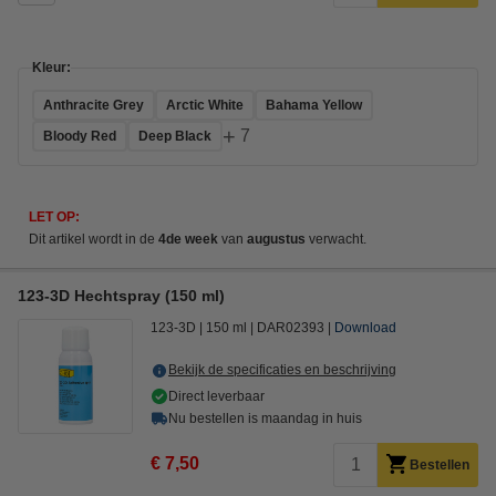
Kleur:
Anthracite Grey
Arctic White
Bahama Yellow
+
7
Bloody Red
Deep Black
LET OP:
Dit artikel wordt in de
4de week
van
augustus
verwacht.
123-3D Hechtspray (150 ml)
123-3D
150 ml
DAR02393
Download
Bekijk de specificaties en beschrijving
Direct leverbaar
Nu bestellen is maandag in huis
€ 7,50
Bestellen