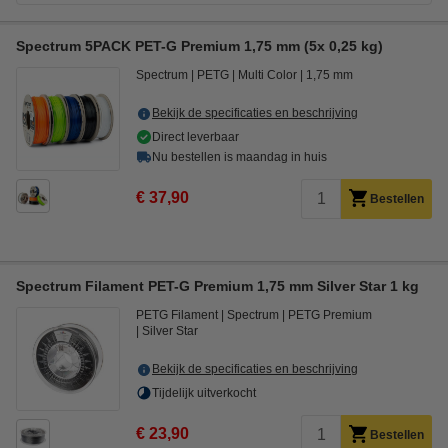
Spectrum 5PACK PET-G Premium 1,75 mm (5x 0,25 kg)
Spectrum
PETG
Multi Color
1,75 mm
Bekijk de specificaties en beschrijving
Direct leverbaar
Nu bestellen is maandag in huis
€ 37,90
Bestellen
Spectrum Filament PET-G Premium 1,75 mm Silver Star 1 kg
PETG Filament
Spectrum
PETG Premium
Silver Star
Bekijk de specificaties en beschrijving
Tijdelijk uitverkocht
€ 23,90
Bestellen