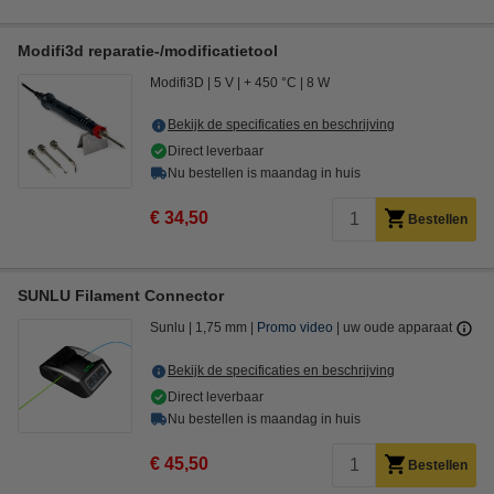
Modifi3d reparatie-/modificatietool
Modifi3D
5 V
+ 450 °C
8 W
Bekijk de specificaties en beschrijving
Direct leverbaar
Nu bestellen is maandag in huis
€ 34,50
Bestellen
SUNLU Filament Connector
Sunlu
1,75 mm
Promo video
uw oude apparaat
Bekijk de specificaties en beschrijving
Direct leverbaar
Nu bestellen is maandag in huis
€ 45,50
Bestellen