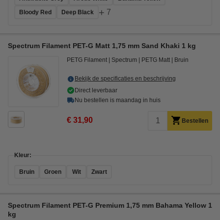
+
7
Bloody Red
Deep Black
Spectrum Filament PET-G Matt 1,75 mm Sand Khaki 1 kg
PETG Filament
Spectrum
PETG Matt
Bruin
Bekijk de specificaties en beschrijving
Direct leverbaar
Nu bestellen is maandag in huis
€ 31,90
Bestellen
Kleur:
Bruin
Groen
Wit
Zwart
Spectrum Filament PET-G Premium 1,75 mm Bahama Yellow 1
kg