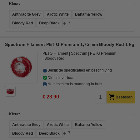
Kleur:
Anthracite Grey
Arctic White
Bahama Yellow
+
7
Bloody Red
Deep Black
Spectrum Filament PET-G Premium 1,75 mm Bloody Red 1 kg
PETG Filament
Spectrum
PETG Premium
Bloody Red
Bekijk de specificaties en beschrijving
Direct leverbaar
Nu bestellen is maandag in huis
€ 23,90
Bestellen
Kleur:
Anthracite Grey
Arctic White
Bahama Yellow
+
7
Bloody Red
Deep Black