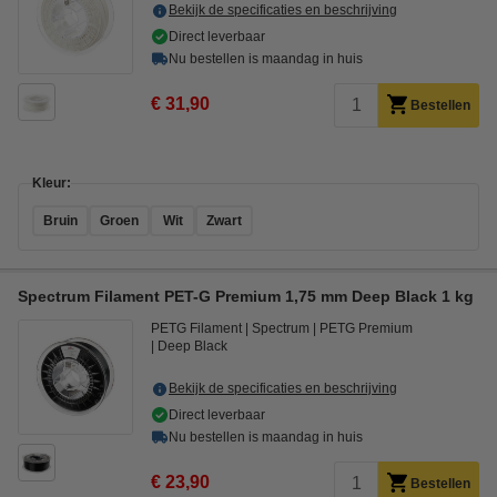
Bekijk de specificaties en beschrijving
Direct leverbaar
Nu bestellen is maandag in huis
€ 31,90
Bestellen
Kleur:
Bruin
Groen
Wit
Zwart
Spectrum Filament PET-G Premium 1,75 mm Deep Black 1 kg
PETG Filament
Spectrum
PETG Premium
Deep Black
Bekijk de specificaties en beschrijving
Direct leverbaar
Nu bestellen is maandag in huis
€ 23,90
Bestellen