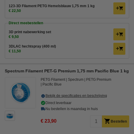
123-3D Filament PETG Hemelsblauw 1,75 mm 1 kg
€ 22,50
Direct meebestellen
3D print nabewerking set
€ 9,50
3DLAC hechtspray (400 ml)
€ 11,50
Spectrum Filament PET-G Premium 1,75 mm Pacific Blue 1 kg
PETG Filament
Spectrum
PETG Premium
Pacific Blue
Bekijk de specificaties en beschrijving
Direct leverbaar
Nu bestellen is maandag in huis
€ 23,90
Bestellen