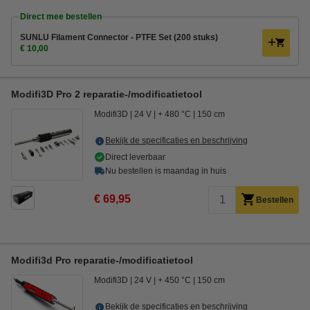
Direct mee bestellen
SUNLU Filament Connector - PTFE Set (200 stuks)
€ 10,00
Modifi3D Pro 2 reparatie-/modificatietool
Modifi3D
24 V
+ 480 °C
150 cm
Bekijk de specificaties en beschrijving
Direct leverbaar
Nu bestellen is maandag in huis
€ 69,95
Bestellen
Modifi3d Pro reparatie-/modificatietool
Modifi3D
24 V
+ 450 °C
150 cm
Bekijk de specificaties en beschrijving