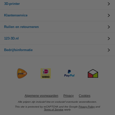
3D-printer
Klantenservice
Ruilen en retourneren
123-3D.nl
Bedrijfsinformatie
Algemene voorwaarden
Privacy
Cookies
Alle prijzen zijn inclusief btw en exclusief eventuele verzendkosten.
This site is protected by reCAPTCHA and the Google
Privacy Policy
and
Terms of Service
apply.