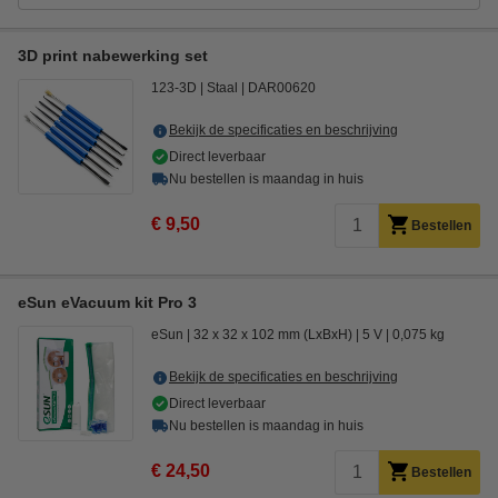
3D print nabewerking set
123-3D
Staal
DAR00620
Bekijk de specificaties en beschrijving
Direct leverbaar
Nu bestellen is maandag in huis
€ 9,50
Bestellen
eSun eVacuum kit Pro 3
eSun
32 x 32 x 102 mm (LxBxH)
5 V
0,075 kg
Bekijk de specificaties en beschrijving
Direct leverbaar
Nu bestellen is maandag in huis
€ 24,50
Bestellen