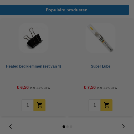
Populaire producten
Heated bed klemmen (set van 4)
Super Lube
€ 6,50
€ 7,50
Incl. 21% BTW
Incl. 21% BTW