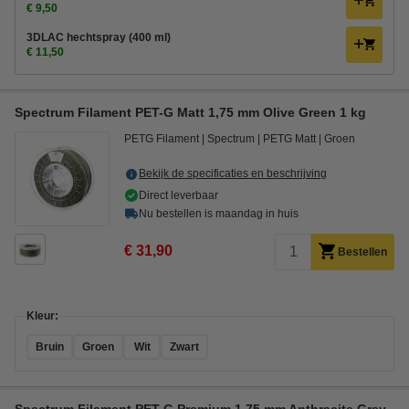
€ 9,50
3DLAC hechtspray (400 ml)
€ 11,50
Spectrum Filament PET-G Matt 1,75 mm Olive Green 1 kg
PETG Filament
Spectrum
PETG Matt
Groen
Bekijk de specificaties en beschrijving
Direct leverbaar
Nu bestellen is maandag in huis
€ 31,90
Bestellen
Kleur:
Bruin
Groen
Wit
Zwart