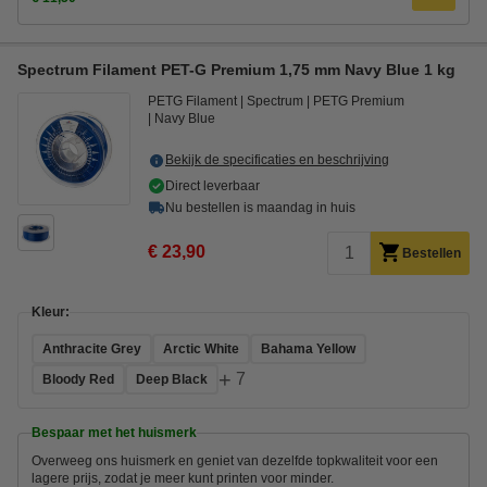
Spectrum Filament PET-G Premium 1,75 mm Navy Blue 1 kg
PETG Filament
Spectrum
PETG Premium
Navy Blue
Bekijk de specificaties en beschrijving
Direct leverbaar
Nu bestellen is maandag in huis
€ 23,90
Bestellen
Kleur:
Anthracite Grey
Arctic White
Bahama Yellow
+
7
Bloody Red
Deep Black
Bespaar met het huismerk
Overweeg ons huismerk en geniet van dezelfde topkwaliteit voor een
lagere prijs, zodat je meer kunt printen voor minder.