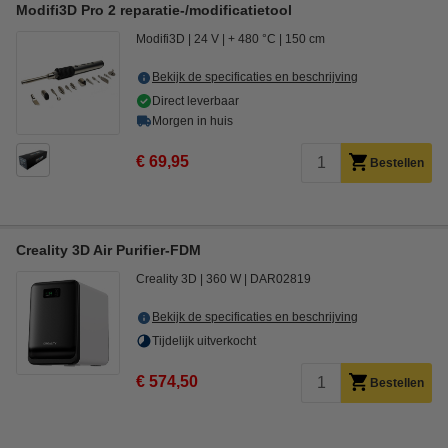
Modifi3D Pro 2 reparatie-/modificatietool
Modifi3D
24 V
+ 480 °C
150 cm
Bekijk de specificaties en beschrijving
Direct leverbaar
Morgen in huis
€ 69,95
Bestellen
Creality 3D Air Purifier-FDM
Creality 3D
360 W
DAR02819
Bekijk de specificaties en beschrijving
Tijdelijk uitverkocht
€ 574,50
Bestellen