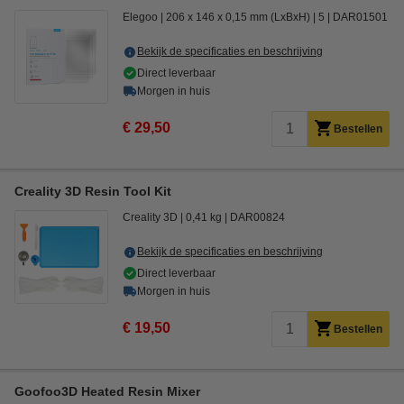
Elegoo
206 x 146 x 0,15 mm (LxBxH)
5
DAR01501
Bekijk de specificaties en beschrijving
Direct leverbaar
Morgen in huis
€ 29,50
Bestellen
Creality 3D Resin Tool Kit
Creality 3D
0,41 kg
DAR00824
Bekijk de specificaties en beschrijving
Direct leverbaar
Morgen in huis
€ 19,50
Bestellen
Goofoo3D Heated Resin Mixer