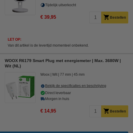
Tijdelijk uitverkocht
€ 39,95
Bestellen
LET OP:
Van dit artikel is de levertijd momenteel onbekend.
WOOX R6179 Smart Plug met energiemeter | Max. 3680W |
Wit (NL)
Woox
Wit
77 mm
45 mm
Bekijk de specificaties en beschrijving
Direct leverbaar
Morgen in huis
€ 14,95
Bestellen