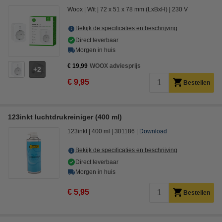
Woox
Wit
72 x 51 x 78 mm (LxBxH)
230 V
Bekijk de specificaties en beschrijving
Direct leverbaar
Morgen in huis
€ 19,99
WOOX adviesprijs
2
€ 9,95
Bestellen
123inkt luchtdrukreiniger (400 ml)
123inkt
400 ml
301186
Download
Bekijk de specificaties en beschrijving
Direct leverbaar
Morgen in huis
€ 5,95
Bestellen