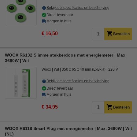
Bekijk de specificaties en beschrijving
Direct leverbaar
Morgen in huis
€ 16,50
Bestellen
WOOX R6132 Slimme stekkerdoos met energiemeter | Max.
3680W | Wit
Woox
Wit
350 x 65 x 40 mm (LxBxH)
220 V
Bekijk de specificaties en beschrijving
Direct leverbaar
Morgen in huis
€ 34,95
Bestellen
WOOX R6118 Smart Plug met energiemeter | Max. 3680W | Wit
(NL)