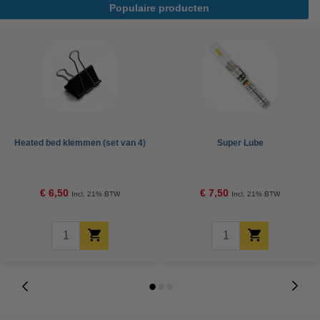
Populaire producten
Heated bed klemmen (set van 4)
Super Lube
€ 6,50
€ 7,50
Incl. 21% BTW
Incl. 21% BTW