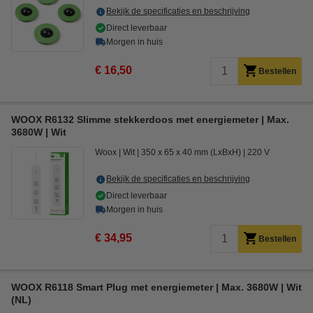
Bekijk de specificaties en beschrijving
Direct leverbaar
Morgen in huis
€ 16,50
Bestellen
WOOX R6132 Slimme stekkerdoos met energiemeter | Max.
3680W | Wit
Woox
Wit
350 x 65 x 40 mm (LxBxH)
220 V
Bekijk de specificaties en beschrijving
Direct leverbaar
Morgen in huis
€ 34,95
Bestellen
WOOX R6118 Smart Plug met energiemeter | Max. 3680W | Wit
(NL)