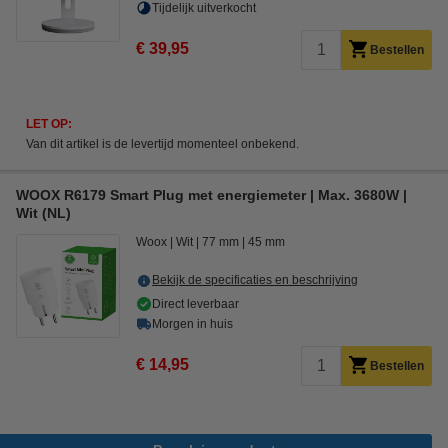
Tijdelijk uitverkocht
€ 39,95
Bestellen
LET OP:
Van dit artikel is de levertijd momenteel onbekend.
WOOX R6179 Smart Plug met energiemeter | Max. 3680W |
Wit (NL)
Woox
Wit
77 mm
45 mm
Bekijk de specificaties en beschrijving
Direct leverbaar
Morgen in huis
€ 14,95
Bestellen