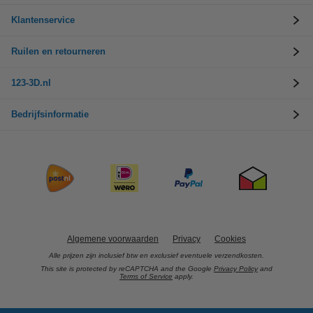
Klantenservice
Ruilen en retourneren
123-3D.nl
Bedrijfsinformatie
Algemene voorwaarden
Privacy
Cookies
Alle prijzen zijn inclusief btw en exclusief eventuele verzendkosten.
This site is protected by reCAPTCHA and the Google
Privacy Policy
and
Terms of Service
apply.