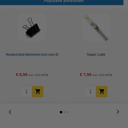
Populaire producten
Heated bed klemmen (set van 4)
Super Lube
€ 6,50
€ 7,50
Incl. 21% BTW
Incl. 21% BTW