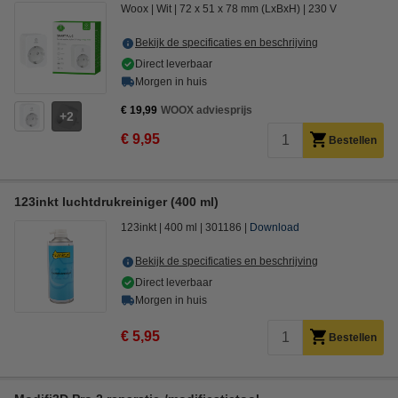
Woox
Wit
72 x 51 x 78 mm (LxBxH)
230 V
Bekijk de specificaties en beschrijving
Direct leverbaar
Morgen in huis
€ 19,99
WOOX adviesprijs
2
€ 9,95
Bestellen
123inkt luchtdrukreiniger (400 ml)
123inkt
400 ml
301186
Download
Bekijk de specificaties en beschrijving
Direct leverbaar
Morgen in huis
€ 5,95
Bestellen