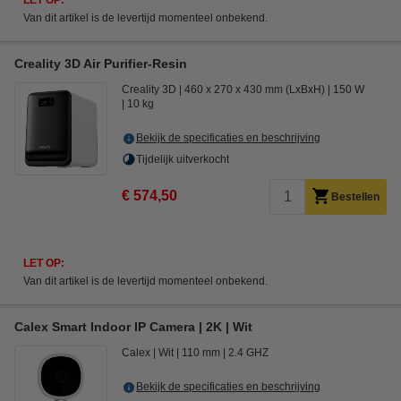
LET OP:
Van dit artikel is de levertijd momenteel onbekend.
Creality 3D Air Purifier-Resin
Creality 3D
460 x 270 x 430 mm (LxBxH)
150 W
10 kg
Bekijk de specificaties en beschrijving
Tijdelijk uitverkocht
€ 574,50
Bestellen
LET OP:
Van dit artikel is de levertijd momenteel onbekend.
Calex Smart Indoor IP Camera | 2K | Wit
Calex
Wit
110 mm
2.4 GHZ
Bekijk de specificaties en beschrijving