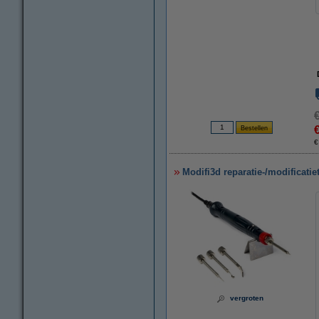
€
Modifi3d reparatie-/modificatie
vergroten