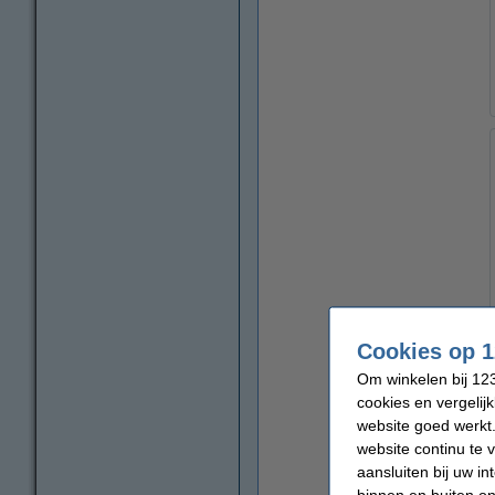
Cookies op 1
Om winkelen bij 123
cookies en vergelij
website goed werkt.
website continu te 
aansluiten bij uw i
binnen en buiten on