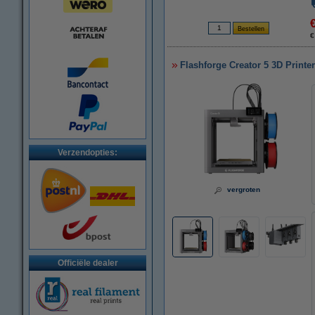
€
Flashforge Creator 5 3D Printer
Verzendopties:
vergroten
Officiële dealer