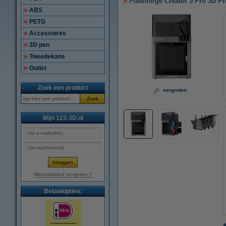
Flashforge Creator 5 Pro 3D Pr
ABS
PETG
Accessoires
3D pen
Tweedekans
Outlet
Zoek een product
vergroten
Zoek
Mijn 123-3D.nl
Wachtwoord vergeten ?
Betaalopties: