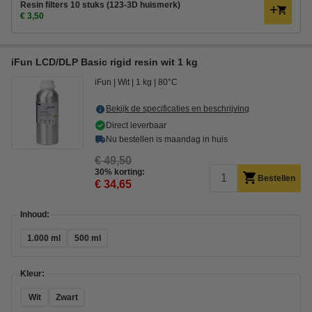
Resin filters 10 stuks (123-3D huismerk)
€ 3,50
iFun LCD/DLP Basic rigid resin wit 1 kg
iFun
Wit
1 kg
80°C
Bekijk de specificaties en beschrijving
Direct leverbaar
Nu bestellen is maandag in huis
€ 49,50
30% korting:
Bestellen
€ 34,65
Inhoud:
1.000 ml
500 ml
Kleur:
Wit
Zwart