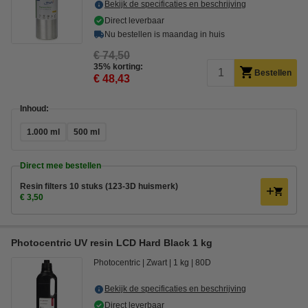
Bekijk de specificaties en beschrijving
Direct leverbaar
Nu bestellen is maandag in huis
€ 74,50
35% korting:
Bestellen
€ 48,43
Inhoud:
1.000 ml
500 ml
Direct mee bestellen
Resin filters 10 stuks (123-3D huismerk)
€ 3,50
Photocentric UV resin LCD Hard Black 1 kg
Photocentric
Zwart
1 kg
80D
Bekijk de specificaties en beschrijving
Direct leverbaar