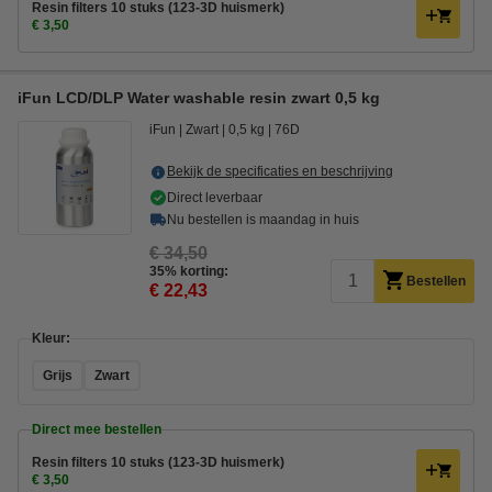
Resin filters 10 stuks (123-3D huismerk)
€ 3,50
iFun LCD/DLP Water washable resin zwart 0,5 kg
iFun
Zwart
0,5 kg
76D
Bekijk de specificaties en beschrijving
Direct leverbaar
Nu bestellen is maandag in huis
€ 34,50
35% korting:
Bestellen
€ 22,43
Kleur:
Grijs
Zwart
Direct mee bestellen
Resin filters 10 stuks (123-3D huismerk)
€ 3,50