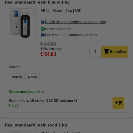
Real standaard resin blauw 1 kg
REAL
Blauw
1 kg
80D
Bekijk de specificaties en beschrijving
Direct leverbaar
Nu bestellen is maandag in huis
€ 64,50
15% korting:
Bestellen
€ 54,83
Kleur:
Blauw
Rood
Direct mee bestellen
Resin filters 10 stuks (123-3D huismerk)
€ 3,50
Real standaard resin rood 1 kg