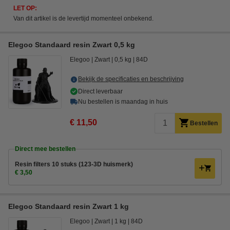
LET OP:
Van dit artikel is de levertijd momenteel onbekend.
Elegoo Standaard resin Zwart 0,5 kg
Elegoo
Zwart
0,5 kg
84D
Bekijk de specificaties en beschrijving
Direct leverbaar
Nu bestellen is maandag in huis
€ 11,50
Bestellen
Direct mee bestellen
Resin filters 10 stuks (123-3D huismerk)
€ 3,50
Elegoo Standaard resin Zwart 1 kg
Elegoo
Zwart
1 kg
84D