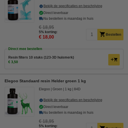
Bekijk de specificaties en beschrijving
Direct leverbaar
Nu bestellen is maandag in huis
€ 18,95
5% korting:
Bestellen
€ 18,00
Direct mee bestellen
Resin filters 10 stuks (123-3D huismerk)
€ 3,50
Elegoo Standaard resin Helder groen 1 kg
Elegoo
Groen
1 kg
84D
Bekijk de specificaties en beschrijving
Direct leverbaar
Nu bestellen is maandag in huis
€ 18,95
5% korting: