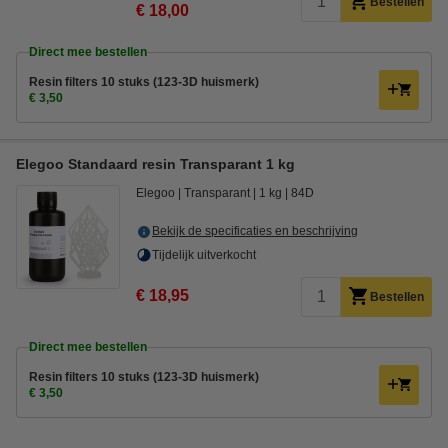
Bestellen
€ 18,00
Direct mee bestellen
Resin filters 10 stuks (123-3D huismerk)
€ 3,50
Elegoo Standaard resin Transparant 1 kg
Elegoo
Transparant
1 kg
84D
Bekijk de specificaties en beschrijving
Tijdelijk uitverkocht
€ 18,95
Bestellen
Direct mee bestellen
Resin filters 10 stuks (123-3D huismerk)
€ 3,50