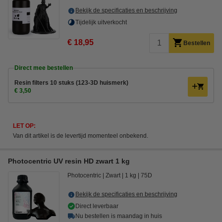
Bekijk de specificaties en beschrijving
Tijdelijk uitverkocht
€ 18,95
Bestellen
Direct mee bestellen
Resin filters 10 stuks (123-3D huismerk)
€ 3,50
LET OP:
Van dit artikel is de levertijd momenteel onbekend.
Photocentric UV resin HD zwart 1 kg
Photocentric
Zwart
1 kg
75D
Bekijk de specificaties en beschrijving
Direct leverbaar
Nu bestellen is maandag in huis