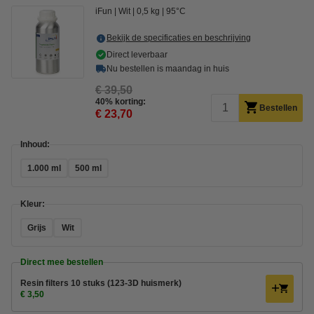
iFun
Wit
0,5 kg
95°C
Bekijk de specificaties en beschrijving
Direct leverbaar
Nu bestellen is maandag in huis
€ 39,50
40% korting:
Bestellen
€ 23,70
Inhoud:
1.000 ml
500 ml
Kleur:
Grijs
Wit
Direct mee bestellen
Resin filters 10 stuks (123-3D huismerk)
€ 3,50