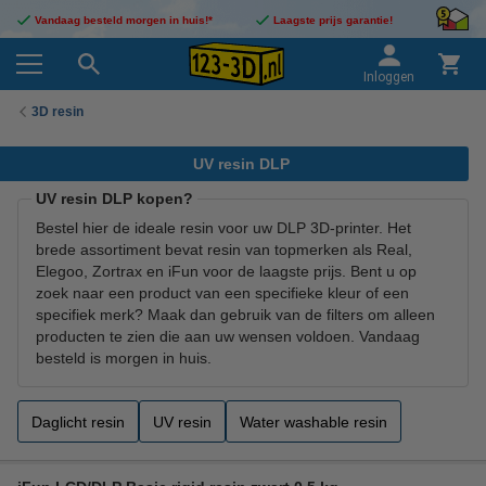
Vandaag besteld morgen in huis!*
Laagste prijs garantie!
Inloggen
3D resin
UV resin DLP
UV resin DLP kopen?
Bestel hier de ideale resin voor uw DLP 3D-printer. Het
brede assortiment bevat resin van topmerken als Real,
Elegoo, Zortrax en iFun voor de laagste prijs. Bent u op
zoek naar een product van een specifieke kleur of een
specifiek merk? Maak dan gebruik van de filters om alleen
producten te zien die aan uw wensen voldoen. Vandaag
besteld is morgen in huis.
Daglicht resin
UV resin
Water washable resin