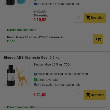
Nu bestellen is maandag in huis
€ 11,50
5% korting:
Bestellen
€ 10,93
Direct mee bestellen
Resin filters 10 stuks (123-3D huismerk)
€ 3,50
Elegoo ABS-like resin Geel 0,5 kg
Elegoo
Geel
0,5 kg
75D
Bekijk de specificaties en beschrijving
Direct leverbaar
Nu bestellen is maandag in huis
€ 11,50
Bestellen
Direct mee bestellen