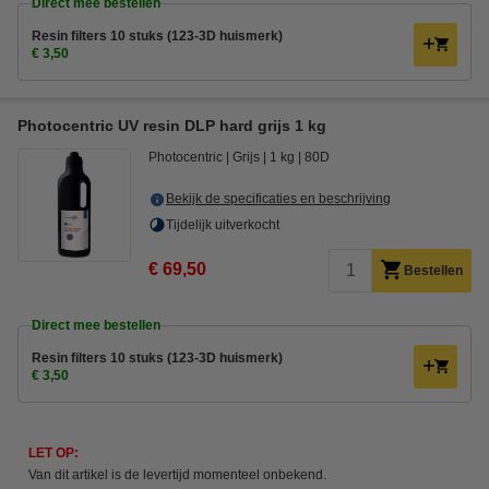
Direct mee bestellen
Resin filters 10 stuks (123-3D huismerk)
€ 3,50
Photocentric UV resin DLP hard grijs 1 kg
Photocentric
Grijs
1 kg
80D
Bekijk de specificaties en beschrijving
Tijdelijk uitverkocht
€ 69,50
Bestellen
Direct mee bestellen
Resin filters 10 stuks (123-3D huismerk)
€ 3,50
LET OP:
Van dit artikel is de levertijd momenteel onbekend.