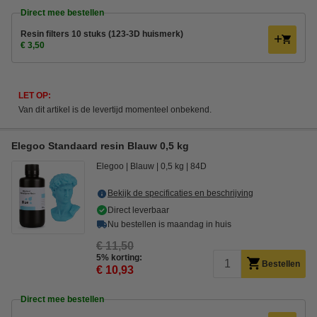
Direct mee bestellen
Resin filters 10 stuks (123-3D huismerk)
€ 3,50
LET OP:
Van dit artikel is de levertijd momenteel onbekend.
Elegoo Standaard resin Blauw 0,5 kg
Elegoo
Blauw
0,5 kg
84D
Bekijk de specificaties en beschrijving
Direct leverbaar
Nu bestellen is maandag in huis
€ 11,50
5% korting:
Bestellen
€ 10,93
Direct mee bestellen