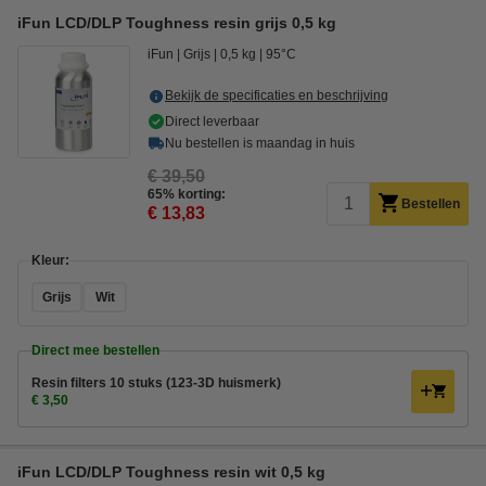
iFun LCD/DLP Toughness resin grijs 0,5 kg
iFun
Grijs
0,5 kg
95°C
Bekijk de specificaties en beschrijving
Direct leverbaar
Nu bestellen is maandag in huis
€ 39,50
65% korting:
Bestellen
€ 13,83
Kleur:
Grijs
Wit
Direct mee bestellen
Resin filters 10 stuks (123-3D huismerk)
€ 3,50
iFun LCD/DLP Toughness resin wit 0,5 kg