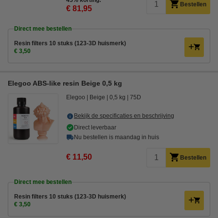
45% korting:
Bestellen
€ 81,95
Direct mee bestellen
Resin filters 10 stuks (123-3D huismerk)
€ 3,50
Elegoo ABS-like resin Beige 0,5 kg
Elegoo
Beige
0,5 kg
75D
Bekijk de specificaties en beschrijving
Direct leverbaar
Nu bestellen is maandag in huis
€ 11,50
Bestellen
Direct mee bestellen
Resin filters 10 stuks (123-3D huismerk)
€ 3,50