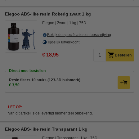
Elegoo ABS-like resin Rokerig zwart 1 kg
Elegoo
Zwart
1 kg
75D
Bekijk de specificaties en beschrijving
Tijdelijk uitverkocht
€ 18,95
Bestellen
Direct mee bestellen
Resin filters 10 stuks (123-3D huismerk)
€ 3,50
LET OP:
Van dit artikel is de levertijd momenteel onbekend.
Elegoo ABS-like resin Transparant 1 kg
Elegoo
Transparant
1 kg
75D