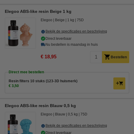
Elegoo ABS-like resin Beige 1 kg
Elegoo
Beige
1 kg
75D
Bekijk de specificaties en beschrijving
Direct leverbaar
Nu bestellen is maandag in huis
€ 18,95
Bestellen
Direct mee bestellen
Resin filters 10 stuks (123-3D huismerk)
€ 3,50
Elegoo ABS-like resin Blauw 0,5 kg
Elegoo
Blauw
0,5 kg
75D
Bekijk de specificaties en beschrijving
Direct leverbaar