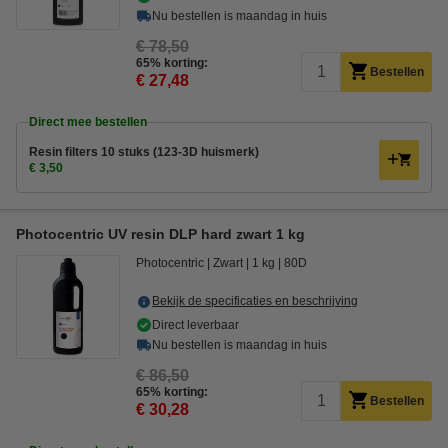
Nu bestellen is maandag in huis
€ 78,50
65% korting:
Bestellen
€ 27,48
Direct mee bestellen
Resin filters 10 stuks (123-3D huismerk)
€ 3,50
Photocentric UV resin DLP hard zwart 1 kg
Photocentric
Zwart
1 kg
80D
Bekijk de specificaties en beschrijving
Direct leverbaar
Nu bestellen is maandag in huis
€ 86,50
65% korting:
Bestellen
€ 30,28