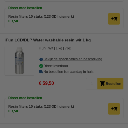
Direct mee bestellen
Resin filters 10 stuks (123-3D huismerk)
€ 3,50
iFun LCD/DLP Water washable resin wit 1 kg
iFun
Wit
1 kg
76D
Bekijk de specificaties en beschrijving
Direct leverbaar
Nu bestellen is maandag in huis
€ 59,50
Bestellen
Direct mee bestellen
Resin filters 10 stuks (123-3D huismerk)
€ 3,50