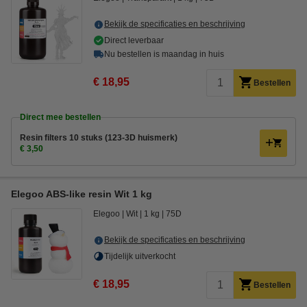
Bekijk de specificaties en beschrijving
Direct leverbaar
Nu bestellen is maandag in huis
€ 18,95
Bestellen
Direct mee bestellen
Resin filters 10 stuks (123-3D huismerk)
€ 3,50
Elegoo ABS-like resin Wit 1 kg
Elegoo
Wit
1 kg
75D
Bekijk de specificaties en beschrijving
Tijdelijk uitverkocht
€ 18,95
Bestellen