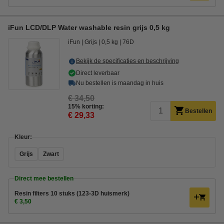
iFun LCD/DLP Water washable resin grijs 0,5 kg
iFun
Grijs
0,5 kg
76D
Bekijk de specificaties en beschrijving
Direct leverbaar
Nu bestellen is maandag in huis
€ 34,50
15% korting:
Bestellen
€ 29,33
Kleur:
Grijs
Zwart
Direct mee bestellen
Resin filters 10 stuks (123-3D huismerk)
€ 3,50