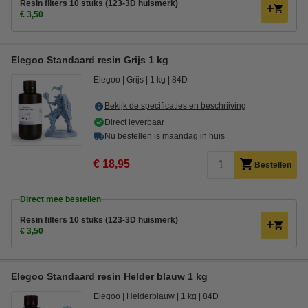
Resin filters 10 stuks (123-3D huismerk)
€ 3,50
Elegoo Standaard resin Grijs 1 kg
Elegoo
Grijs
1 kg
84D
Bekijk de specificaties en beschrijving
Direct leverbaar
Nu bestellen is maandag in huis
€ 18,95
Bestellen
Direct mee bestellen
Resin filters 10 stuks (123-3D huismerk)
€ 3,50
Elegoo Standaard resin Helder blauw 1 kg
Elegoo
Helderblauw
1 kg
84D