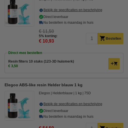
Bekijk de specificaties en beschrijving
Direct leverbaar
Nu bestellen is maandag in huis
€ 11,50
5% korting:
Bestellen
€ 10,93
Direct mee bestellen
Resin filters 10 stuks (123-3D huismerk)
€ 3,50
Elegoo ABS-like resin Helder blauw 1 kg
Elegoo
Helderblauw
1 kg
75D
Bekijk de specificaties en beschrijving
Direct leverbaar
Nu bestellen is maandag in huis