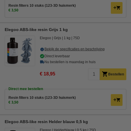
Resin filters 10 stuks (123-3D huismerk)
€ 3,50
Elegoo ABS-like resin Grijs 1 kg
Elegoo
Grijs
1 kg
75D
Bekijk de specificaties en beschrijving
Direct leverbaar
Nu bestellen is maandag in huis
€ 18,95
Bestellen
Direct mee bestellen
Resin filters 10 stuks (123-3D huismerk)
€ 3,50
Elegoo ABS-like resin Helder blauw 0,5 kg
Elegoo
Helderblauw
0,5 kg
75D