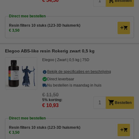
€ 54,50
Bestellen
Direct mee bestellen
Resin filters 10 stuks (123-3D huismerk)
€ 3,50
Elegoo ABS-like resin Rokerig zwart 0,5 kg
Elegoo
Zwart
0,5 kg
75D
Bekijk de specificaties en beschrijving
Direct leverbaar
Nu bestellen is maandag in huis
€ 11,50
5% korting:
Bestellen
€ 10,93
Direct mee bestellen
Resin filters 10 stuks (123-3D huismerk)
€ 3,50