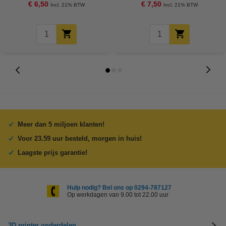
€ 6,50
€ 7,50
Incl. 21% BTW
Incl. 21% BTW
Meer dan 5 miljoen klanten!
Voor 23.59 uur besteld, morgen in huis!
Laagste prijs garantie!
Hulp nodig? Bel ons op 0294-787127
Op werkdagen van 9.00 tot 22.00 uur
3D printer onderdelen