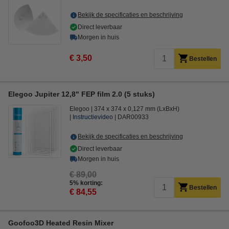
Bekijk de specificaties en beschrijving
Direct leverbaar
Morgen in huis
€ 3,50
Bestellen
Elegoo Jupiter 12,8" FEP film 2.0 (5 stuks)
Elegoo
374 x 374 x 0,127 mm (LxBxH)
Instructievideo
DAR00933
Bekijk de specificaties en beschrijving
Direct leverbaar
Morgen in huis
€ 89,00
5% korting:
Bestellen
€ 84,55
Goofoo3D Heated Resin Mixer