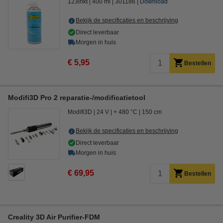
123inkt
400 ml
301186
Download
Bekijk de specificaties en beschrijving
Direct leverbaar
Morgen in huis
€ 5,95
Bestellen
Modifi3D Pro 2 reparatie-/modificatietool
Modifi3D
24 V
+ 480 °C
150 cm
Bekijk de specificaties en beschrijving
Direct leverbaar
Morgen in huis
€ 69,95
Bestellen
Creality 3D Air Purifier-FDM