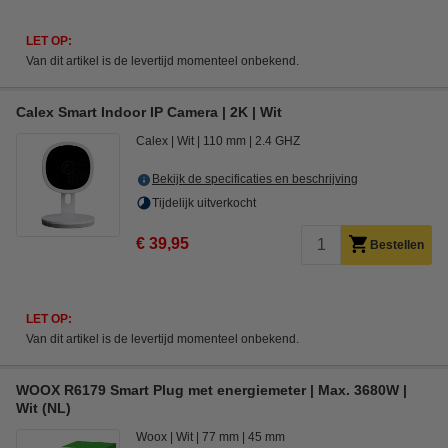
LET OP:
Van dit artikel is de levertijd momenteel onbekend.
Calex Smart Indoor IP Camera | 2K | Wit
Calex
Wit
110 mm
2.4 GHZ
Bekijk de specificaties en beschrijving
Tijdelijk uitverkocht
€ 39,95
Bestellen
LET OP:
Van dit artikel is de levertijd momenteel onbekend.
WOOX R6179 Smart Plug met energiemeter | Max. 3680W |
Wit (NL)
Woox
Wit
77 mm
45 mm