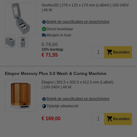
Goofoo3D
270 x 125 x 170 mm (LxBxH)
100-240V
48 W
Bekijk de specificaties en beschrijving
Direct leverbaar
Morgen in huis
€ 79,50
10% korting:
Bestellen
€ 71,55
Elegoo Mercury Plus 3.0 Wash & Curing Machine
Elegoo
302,5 x 302,5 x 412,5 mm (LxBxH)
100-240V
48 W
Bekijk de specificaties en beschrijving
Tijdelijk uitverkocht
€ 169,00
Bestellen