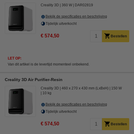
Creality 3D
360 W
DAR02819
Bekijk de specificaties en beschrijving
Tijdelijk uitverkocht
€ 574,50
Bestellen
LET OP:
Van dit artikel is de levertijd momenteel onbekend.
Creality 3D Air Purifier-Resin
Creality 3D
460 x 270 x 430 mm (LxBxH)
150 W
10 kg
Bekijk de specificaties en beschrijving
Tijdelijk uitverkocht
€ 574,50
Bestellen