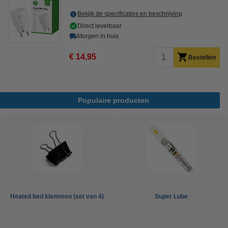
Bekijk de specificaties en beschrijving
Direct leverbaar
Morgen in huis
€ 14,95
Bestellen
Populaire producten
Heated bed klemmen (set van 4)
Super Lube