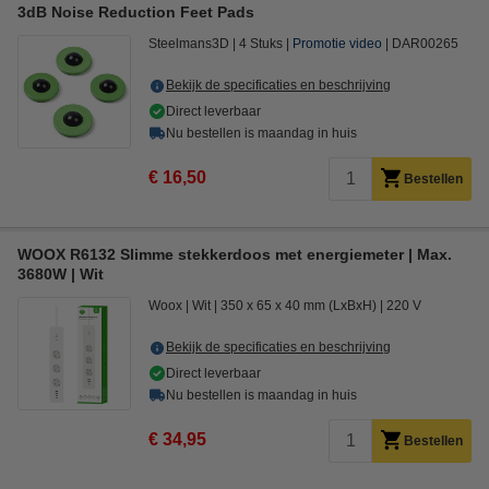
3dB Noise Reduction Feet Pads
Steelmans3D
4 Stuks
Promotie video
DAR00265
Bekijk de specificaties en beschrijving
Direct leverbaar
Nu bestellen is maandag in huis
€ 16,50
Bestellen
WOOX R6132 Slimme stekkerdoos met energiemeter | Max.
3680W | Wit
Woox
Wit
350 x 65 x 40 mm (LxBxH)
220 V
Bekijk de specificaties en beschrijving
Direct leverbaar
Nu bestellen is maandag in huis
€ 34,95
Bestellen