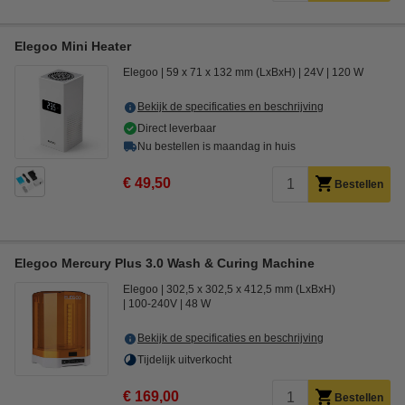
Elegoo Mini Heater
Elegoo
59 x 71 x 132 mm (LxBxH)
24V
120 W
Bekijk de specificaties en beschrijving
Direct leverbaar
Nu bestellen is maandag in huis
€ 49,50
Bestellen
Elegoo Mercury Plus 3.0 Wash & Curing Machine
Elegoo
302,5 x 302,5 x 412,5 mm (LxBxH)
100-240V
48 W
Bekijk de specificaties en beschrijving
Tijdelijk uitverkocht
€ 169,00
Bestellen