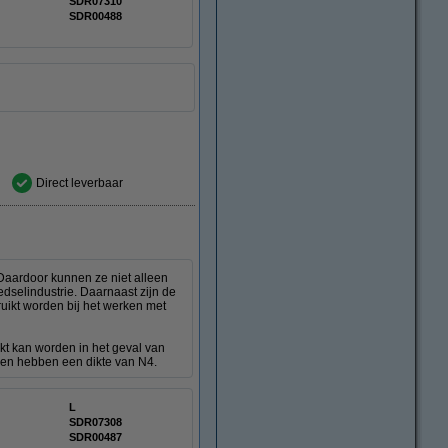
SDR07310
SDR00488
Direct leverbaar
Daardoor kunnen ze niet alleen
dselindustrie. Daarnaast zijn de
uikt worden bij het werken met
ikt kan worden in het geval van
nen hebben een dikte van N4.
L
SDR07308
SDR00487