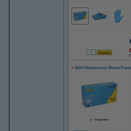
€
Nitril Handschoen Blauw Poeder
vergroten