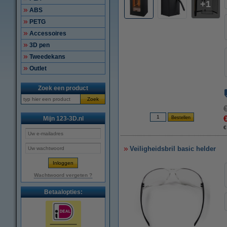
1
ABS
PETG
Accessoires
3D pen
Tweedekans
Outlet
Zoek een product
Zoek
Mijn 123-3D.nl
€
Veiligheidsbril basic helder
Wachtwoord vergeten ?
Betaalopties: