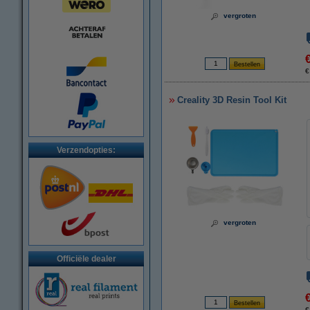
vergroten
€
Creality 3D Resin Tool Kit
Verzendopties:
vergroten
Officiële dealer
€