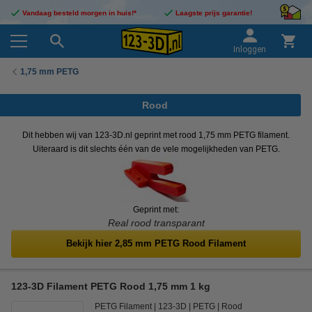
Vandaag besteld morgen in huis!*
Laagste prijs garantie!
Inloggen
1,75 mm PETG
Rood
Dit hebben wij van 123-3D.nl geprint met rood 1,75 mm PETG filament.
Uiteraard is dit slechts één van de vele mogelijkheden van PETG.
Geprint met:
Real rood transparant
Bekijk hier 2,85 mm PETG Rood Filament
123-3D Filament PETG Rood 1,75 mm 1 kg
PETG Filament
123-3D
PETG
Rood