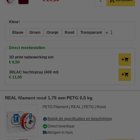
Bestellen
Kleur:
+
1
Blauw
Groen
Oranje
Rood
Transparant
Direct meebestellen
3D print nabewerking set
€ 9,50
3DLAC hechtspray (400 ml)
€ 11,50
REAL filament rood 1,75 mm PETG 0,5 kg
PETG Filament
REAL
PETG
Rood
Bekijk de specificaties en beschrijving
Direct leverbaar
Morgen in huis