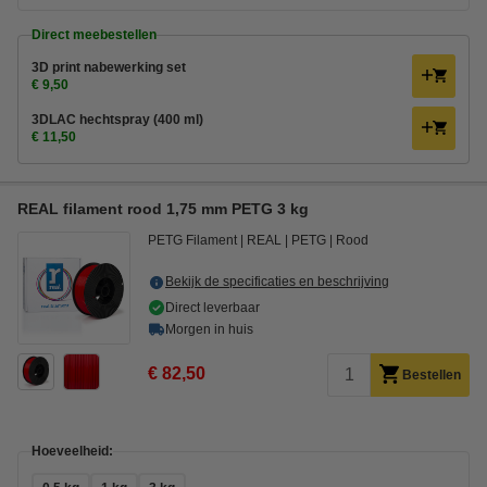
Direct meebestellen
3D print nabewerking set
€ 9,50
3DLAC hechtspray (400 ml)
€ 11,50
REAL filament rood 1,75 mm PETG 3 kg
PETG Filament
REAL
PETG
Rood
Bekijk de specificaties en beschrijving
Direct leverbaar
Morgen in huis
€ 82,50
Bestellen
Hoeveelheid: