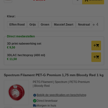
Kleur:
+
4
Effen Rood
Grijs
Groen
Massief Zwart
Neutraal
Direct meebestellen
3D print nabewerking set
€ 9,50
3DLAC hechtspray (400 ml)
€ 11,50
Spectrum Filament PET-G Premium 1,75 mm Bloody Red 1 kg
PETG Filament
Spectrum
PETG Premium
Bloody Red
Bekijk de specificaties en beschrijving
Direct leverbaar
Morgen in huis