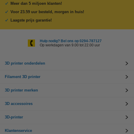
Meer dan 5 miljoen klanten!
Voor 23.59 uur besteld, morgen in huis!
Laagste prijs garantie!
Hulp nodig? Bel ons op 0294-787127
Op werkdagen van 9.00 tot 22.00 uur
3D printer onderdelen
Filament 3D printer
3D printer merken
3D accessoires
3D-printer
Klantenservice