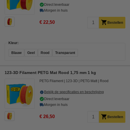
Direct leverbaar
Morgen in huis
€ 22,50
Bestellen
Kleur:
Blauw
Geel
Rood
Transparant
123-3D Filament PETG Mat Rood 1,75 mm 1 kg
PETG Filament
123-3D
PETG Matt
Rood
Bekijk de specificaties en beschrijving
Direct leverbaar
Morgen in huis
€ 26,50
Bestellen