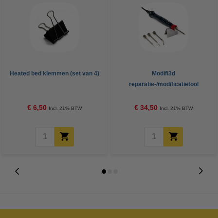
Heated bed klemmen (set van 4)
Modifi3d
reparatie-/modificatietool
€ 6,50
€ 34,50
Incl. 21% BTW
Incl. 21% BTW