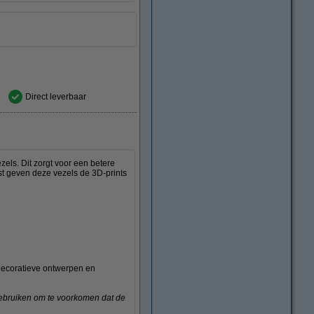
Direct leverbaar
ls. Dit zorgt voor een betere
ast geven deze vezels de 3D-prints
 decoratieve ontwerpen en
gebruiken om te voorkomen dat de