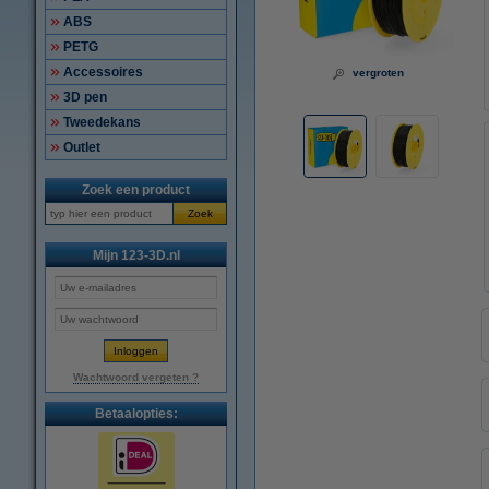
ABS
PETG
Accessoires
vergroten
3D pen
Tweedekans
Outlet
Zoek een product
Zoek
Mijn 123-3D.nl
Wachtwoord vergeten ?
Betaalopties: