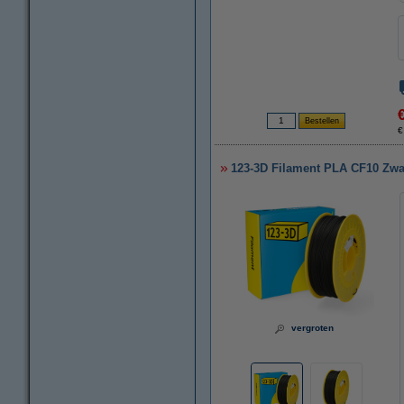
€
123-3D Filament PLA CF10 Zwa
vergroten