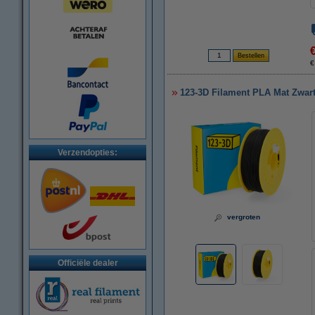
€
123-3D Filament PLA Mat Zwar
Verzendopties:
vergroten
Officiële dealer