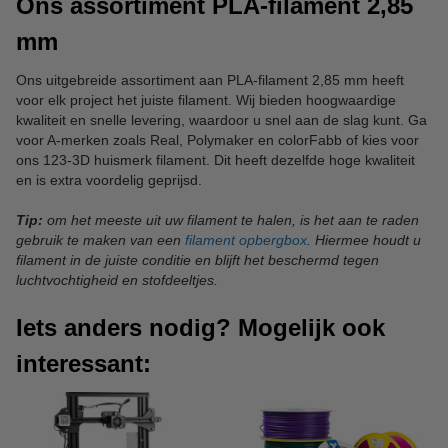
Ons assortiment PLA-filament 2,85
mm
Ons uitgebreide assortiment aan PLA-filament 2,85 mm heeft
voor elk project het juiste filament. Wij bieden hoogwaardige
kwaliteit en snelle levering, waardoor u snel aan de slag kunt. Ga
voor A-merken zoals Real, Polymaker en colorFabb of kies voor
ons 123-3D huismerk filament. Dit heeft dezelfde hoge kwaliteit
en is extra voordelig geprijsd.
Tip:
om het meeste uit uw filament te halen, is het aan te raden
gebruik te maken van een
filament opbergbox
. Hiermee houdt u
filament in de juiste conditie en blijft het beschermd tegen
luchtvochtigheid en stofdeeltjes.
Iets anders nodig? Mogelijk ook
interessant: