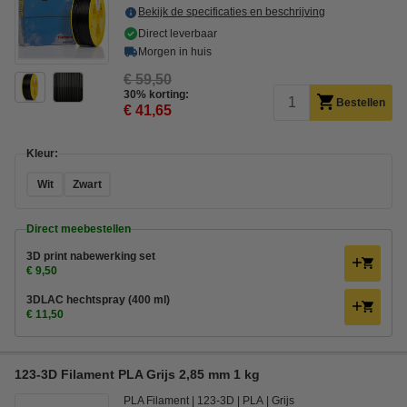
Bekijk de specificaties en beschrijving
Direct leverbaar
Morgen in huis
€ 59,50
30% korting:
Bestellen
€ 41,65
Kleur:
Wit
Zwart
Direct meebestellen
3D print nabewerking set
€ 9,50
3DLAC hechtspray (400 ml)
€ 11,50
123-3D Filament PLA Grijs 2,85 mm 1 kg
PLA Filament
123-3D
PLA
Grijs