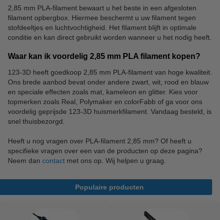
2,85 mm PLA-filament bewaart u het beste in een afgesloten
filament opbergbox. Hiermee beschermt u uw filament tegen
stofdeeltjes en luchtvochtigheid. Het filament blijft in optimale
conditie en kan direct gebruikt worden wanneer u het nodig heeft.
Waar kan ik voordelig 2,85 mm PLA filament kopen?
123-3D heeft goedkoop 2,85 mm PLA-filament van hoge kwaliteit.
Ons brede aanbod bevat onder andere zwart, wit, rood en blauw
en speciale effecten zoals mat, kameleon en glitter. Kies voor
topmerken zoals Real, Polymaker en colorFabb of ga voor ons
voordelig geprijsde 123-3D huismerkfilament. Vandaag besteld, is
snel thuisbezorgd.
Heeft u nog vragen over PLA-filament 2,85 mm? Of heeft u
specifieke vragen over een van de producten op deze pagina?
Neem dan
contact
met ons op. Wij helpen u graag.
Populaire producten