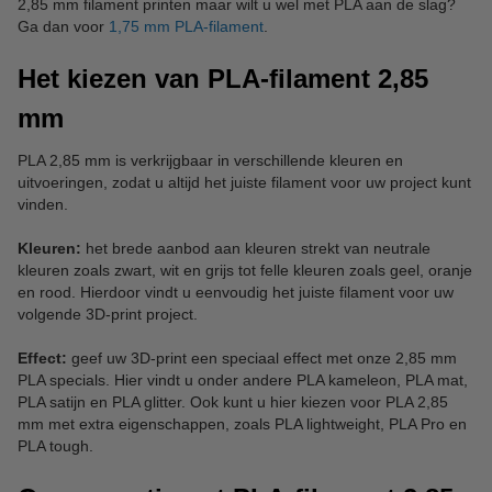
2,85 mm filament printen maar wilt u wel met PLA aan de slag?
Ga dan voor
1,75 mm PLA-filament
.
Het kiezen van PLA-filament 2,85
mm
PLA 2,85 mm is verkrijgbaar in verschillende kleuren en
uitvoeringen, zodat u altijd het juiste filament voor uw project kunt
vinden.
Kleuren:
het brede aanbod aan kleuren strekt van neutrale
kleuren zoals zwart, wit en grijs tot felle kleuren zoals geel, oranje
en rood. Hierdoor vindt u eenvoudig het juiste filament voor uw
volgende 3D-print project.
Effect:
geef uw 3D-print een speciaal effect met onze 2,85 mm
PLA specials. Hier vindt u onder andere PLA kameleon, PLA mat,
PLA satijn en PLA glitter. Ook kunt u hier kiezen voor PLA 2,85
mm met extra eigenschappen, zoals PLA lightweight, PLA Pro en
PLA tough.