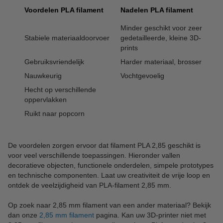
Voordelen PLA filament
Nadelen PLA filament
Minder geschikt voor zeer
Stabiele materiaaldoorvoer
gedetailleerde, kleine 3D-
prints
Gebruiksvriendelijk
Harder materiaal, brosser
Nauwkeurig
Vochtgevoelig
Hecht op verschillende
oppervlakken
Ruikt naar popcorn
De voordelen zorgen ervoor dat filament PLA 2,85 geschikt is
voor veel verschillende toepassingen. Hieronder vallen
decoratieve objecten, functionele onderdelen, simpele prototypes
en technische componenten. Laat uw creativiteit de vrije loop en
ontdek de veelzijdigheid van PLA-filament 2,85 mm.
Op zoek naar 2,85 mm filament van een ander materiaal? Bekijk
dan onze
2,85 mm filament
pagina. Kan uw 3D-printer niet met