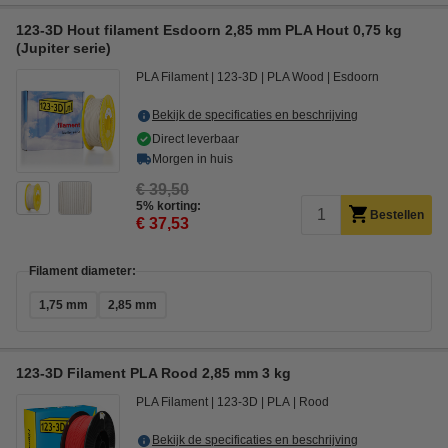
123-3D Hout filament Esdoorn 2,85 mm PLA Hout 0,75 kg
(Jupiter serie)
PLA Filament
123-3D
PLA Wood
Esdoorn
Bekijk de specificaties en beschrijving
Direct leverbaar
Morgen in huis
€ 39,50
5% korting:
Bestellen
€ 37,53
Filament diameter:
1,75 mm
2,85 mm
123-3D Filament PLA Rood 2,85 mm 3 kg
PLA Filament
123-3D
PLA
Rood
Bekijk de specificaties en beschrijving