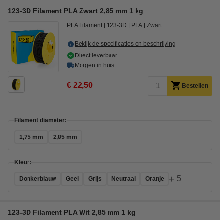
123-3D Filament PLA Zwart 2,85 mm 1 kg
PLA Filament
123-3D
PLA
Zwart
Bekijk de specificaties en beschrijving
Direct leverbaar
Morgen in huis
€ 22,50
Bestellen
Filament diameter:
1,75 mm
2,85 mm
Kleur:
+
5
Donkerblauw
Geel
Grijs
Neutraal
Oranje
123-3D Filament PLA Wit 2,85 mm 1 kg