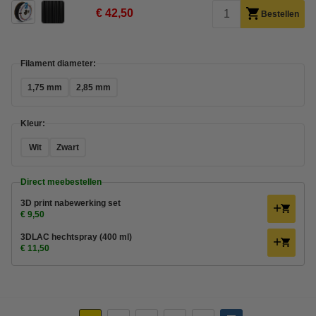
€ 42,50
Bestellen
Filament diameter:
1,75 mm
2,85 mm
Kleur:
Wit
Zwart
Direct meebestellen
3D print nabewerking set
€ 9,50
3DLAC hechtspray (400 ml)
€ 11,50