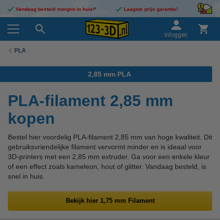
Vandaag besteld morgen in huis!*
Laagste prijs garantie!
Inloggen
PLA
2,85 mm PLA
PLA-filament 2,85 mm
kopen
Bestel hier voordelig PLA-filament 2,85 mm van hoge kwaliteit. Dit
gebruiksvriendelijke filament vervormt minder en is ideaal voor
3D-printers met een 2,85 mm extruder. Ga voor een enkele kleur
of een effect zoals kameleon, hout of glitter. Vandaag besteld, is
snel in huis.
Bekijk hier 1,75 mm Filament