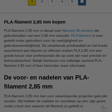
1
2
3
4
5
PLA-filament 2,85 mm kopen
PLA-filament 2,85 mm is ideaal voor
filament 3D-printers
die
gebruikmaken van een 2,85 mm extruder.
PLA-filament
is zeer
geliefd onder gebruikers voor de veelzijdigheid en
gebruiksvriendelijkheid. De uitstekende printkwaliteit en het brede
assortiment aan kleuren en effecten maken PLA 2,85 mm een
goede keuze voor professionals die op zoek zijn naar precisie en
betrouwbaarheid. Bekijk hierboven ons volledige aanbod PLA-
filament 2,85 mm of lees hieronder meer informatie.
De voor- en nadelen van PLA-
filament 2,85 mm
PLA-filament 2,85 mm kan voor uiteenlopende projecten gebruikt
worden. Wij hebben de nadelen en voordelen op een rijtje gezet,
zodat u kunt zien waarom dit filament zo geliefd is: