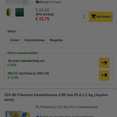
Morgen in huis
€ 22,50
30% korting:
Bestellen
€ 15,75
Kleur:
Groen
Hemelsblauw
Magenta
Direct meebestellen
3D print nabewerking set
€ 9,50
3DLAC hechtspray (400 ml)
€ 11,50
123-3D Filament hemelsblauw 2,85 mm PLA 1,1 kg (Jupiter
serie)
PLA Filament
123-3D
PLA
Hemelsblauw