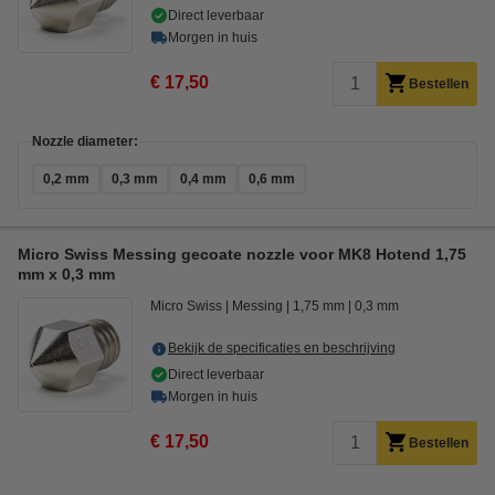
Direct leverbaar
Morgen in huis
€ 17,50
Bestellen
Nozzle diameter:
0,2 mm
0,3 mm
0,4 mm
0,6 mm
Micro Swiss Messing gecoate nozzle voor MK8 Hotend 1,75
mm x 0,3 mm
Micro Swiss
Messing
1,75 mm
0,3 mm
Bekijk de specificaties en beschrijving
Direct leverbaar
Morgen in huis
€ 17,50
Bestellen