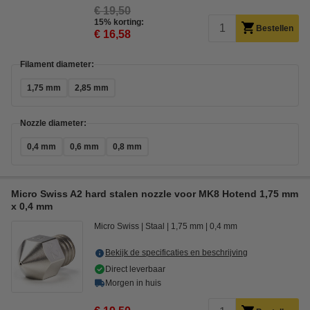
€ 19,50
15% korting:
Bestellen
€ 16,58
Filament diameter:
1,75 mm
2,85 mm
Nozzle diameter:
0,4 mm
0,6 mm
0,8 mm
Micro Swiss A2 hard stalen nozzle voor MK8 Hotend 1,75 mm
x 0,4 mm
Micro Swiss
Staal
1,75 mm
0,4 mm
Bekijk de specificaties en beschrijving
Direct leverbaar
Morgen in huis