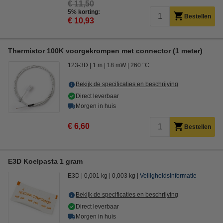
€ 11,50
5% korting:
Bestellen
€ 10,93
Thermistor 100K voorgekrompen met connector (1 meter)
123-3D
1 m
18 mW
260 °C
Bekijk de specificaties en beschrijving
Direct leverbaar
Morgen in huis
€ 6,60
Bestellen
E3D Koelpasta 1 gram
E3D
0,001 kg
0,003 kg
Veiligheidsinformatie
Bekijk de specificaties en beschrijving
Direct leverbaar
Morgen in huis