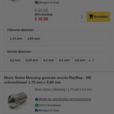
Morgen in huis
€ 17,50
40% korting:
Bestellen
€ 10,50
Filament diameter:
1,75 mm
2,85 mm
Nozzle diameter:
+
1
0,2 mm
0,25 mm
0,4 mm
0,5 mm
0,6 mm
Micro Swiss Messing gecoate nozzle RepRap - M6
schroefdraad 1,75 mm x 0,60 mm
Micro Swiss
Messing
1,75 mm
0,6 mm
Bekijk de specificaties en beschrijving
Direct leverbaar
Morgen in huis