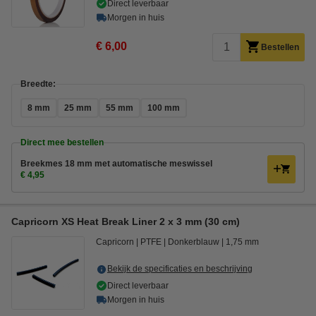
Direct leverbaar
Morgen in huis
€ 6,00
Bestellen
Breedte:
8 mm
25 mm
55 mm
100 mm
Direct mee bestellen
Breekmes 18 mm met automatische meswissel
€ 4,95
Capricorn XS Heat Break Liner 2 x 3 mm (30 cm)
Capricorn
PTFE
Donkerblauw
1,75 mm
Bekijk de specificaties en beschrijving
Direct leverbaar
Morgen in huis