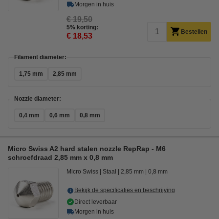
Morgen in huis
€ 19,50
5% korting:
Bestellen
€ 18,53
Filament diameter:
1,75 mm
2,85 mm
Nozzle diameter:
0,4 mm
0,6 mm
0,8 mm
Micro Swiss A2 hard stalen nozzle RepRap - M6
schroefdraad 2,85 mm x 0,8 mm
Micro Swiss
Staal
2,85 mm
0,8 mm
Bekijk de specificaties en beschrijving
Direct leverbaar
Morgen in huis