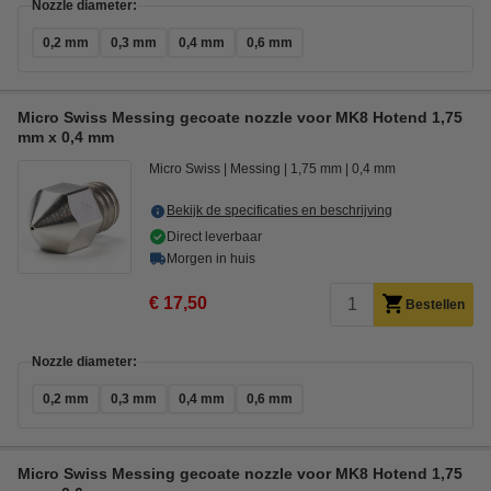
Nozzle diameter:
0,2 mm
0,3 mm
0,4 mm
0,6 mm
Micro Swiss Messing gecoate nozzle voor MK8 Hotend 1,75
mm x 0,4 mm
Micro Swiss
Messing
1,75 mm
0,4 mm
Bekijk de specificaties en beschrijving
Direct leverbaar
Morgen in huis
€ 17,50
Bestellen
Nozzle diameter:
0,2 mm
0,3 mm
0,4 mm
0,6 mm
Micro Swiss Messing gecoate nozzle voor MK8 Hotend 1,75