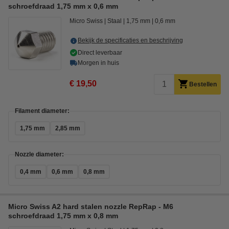
schroefdraad 1,75 mm x 0,6 mm
Micro Swiss
Staal
1,75 mm
0,6 mm
Bekijk de specificaties en beschrijving
Direct leverbaar
Morgen in huis
€ 19,50
Bestellen
Filament diameter:
1,75 mm
2,85 mm
Nozzle diameter:
0,4 mm
0,6 mm
0,8 mm
Micro Swiss A2 hard stalen nozzle RepRap - M6
schroefdraad 1,75 mm x 0,8 mm