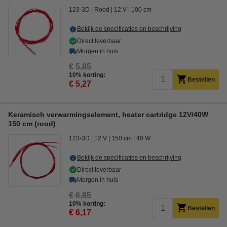
123-3D
Rood
12 V
100 cm
Bekijk de specificaties en beschrijving
Direct leverbaar
Morgen in huis
€ 5,85
10% korting:
Bestellen
€ 5,27
Keramisch verwarmingselement, heater cartridge 12V/40W
150 cm (rood)
123-3D
12 V
150 cm
40 W
Bekijk de specificaties en beschrijving
Direct leverbaar
Morgen in huis
€ 6,85
10% korting:
Bestellen
€ 6,17