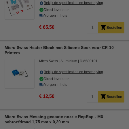
Bekijk de specificaties en beschrijving
Direct leverbaar
Morgen in huis
€ 65,50
Bestellen
Micro Swiss Heater Block met Silicone Sock voor CR-10
Printers
Micro Swiss
Aluminium
DMS00101
Bekijk de specificaties en beschrijving
Direct leverbaar
Morgen in huis
€ 12,50
Bestellen
Micro Swiss Messing gecoate nozzle RepRap - M6
schroefdraad 1,75 mm x 0,20 mm