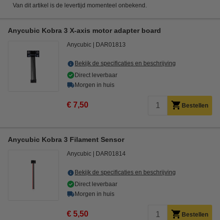
Van dit artikel is de levertijd momenteel onbekend.
Anycubic Kobra 3 X-axis motor adapter board
Anycubic
DAR01813
Bekijk de specificaties en beschrijving
Direct leverbaar
Morgen in huis
€ 7,50
Bestellen
Anycubic Kobra 3 Filament Sensor
Anycubic
DAR01814
Bekijk de specificaties en beschrijving
Direct leverbaar
Morgen in huis
€ 5,50
Bestellen