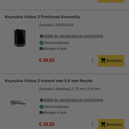
Anycubic Kobra 3 Printhead Assembly
Anycubic
DAR01815
Bekijk de specificaties en beschrijving
Direct leverbaar
Morgen in huis
€ 59,50
Bestellen
Anycubic Kobra 3 hotend met 0,8 mm Nozzle
Anycubic
Messing
1,75 mm
0,8 mm
Bekijk de specificaties en beschrijving
Direct leverbaar
Morgen in huis
€ 16,50
Bestellen