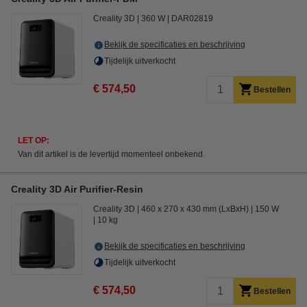
Creality 3D
360 W
DAR02819
Bekijk de specificaties en beschrijving
Tijdelijk uitverkocht
€ 574,50
Bestellen
LET OP:
Van dit artikel is de levertijd momenteel onbekend.
Creality 3D Air Purifier-Resin
Creality 3D
460 x 270 x 430 mm (LxBxH)
150 W
10 kg
Bekijk de specificaties en beschrijving
Tijdelijk uitverkocht
€ 574,50
Bestellen