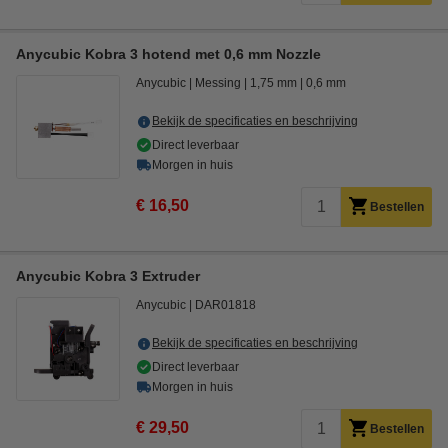
Anycubic Kobra 3 hotend met 0,6 mm Nozzle
Anycubic
Messing
1,75 mm
0,6 mm
Bekijk de specificaties en beschrijving
Direct leverbaar
Morgen in huis
€ 16,50
Bestellen
Anycubic Kobra 3 Extruder
Anycubic
DAR01818
Bekijk de specificaties en beschrijving
Direct leverbaar
Morgen in huis
€ 29,50
Bestellen