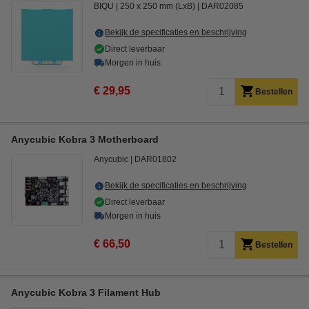
BIQU
250 x 250 mm (LxB)
DAR02085
Bekijk de specificaties en beschrijving
Direct leverbaar
Morgen in huis
€ 29,95
Bestellen
Anycubic Kobra 3 Motherboard
Anycubic
DAR01802
Bekijk de specificaties en beschrijving
Direct leverbaar
Morgen in huis
€ 66,50
Bestellen
Anycubic Kobra 3 Filament Hub