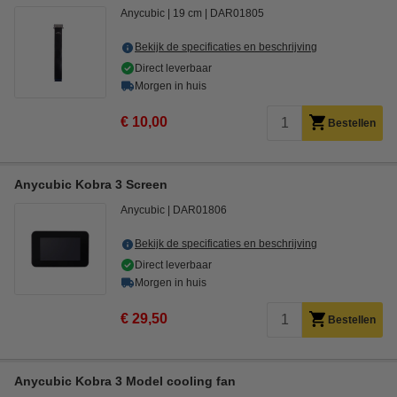
Anycubic
19 cm
DAR01805
Bekijk de specificaties en beschrijving
Direct leverbaar
Morgen in huis
€ 10,00
Bestellen
Anycubic Kobra 3 Screen
Anycubic
DAR01806
Bekijk de specificaties en beschrijving
Direct leverbaar
Morgen in huis
€ 29,50
Bestellen
Anycubic Kobra 3 Model cooling fan