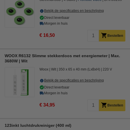
Bekijk de specificaties en beschrijving
Direct leverbaar
Morgen in huis
€ 16,50
Bestellen
WOOX R6132 Slimme stekkerdoos met energiemeter | Max.
3680W | Wit
Woox
Wit
350 x 65 x 40 mm (LxBxH)
220 V
Bekijk de specificaties en beschrijving
Direct leverbaar
Morgen in huis
€ 34,95
Bestellen
123inkt luchtdrukreiniger (400 ml)