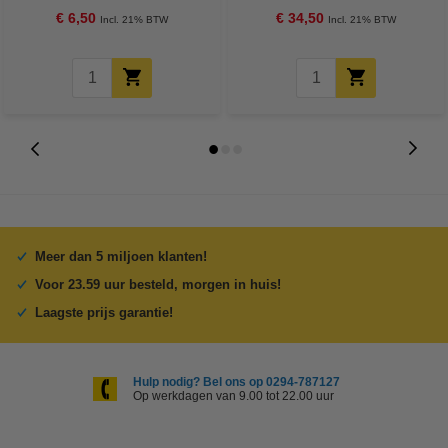
€ 6,50
€ 34,50
Incl. 21% BTW
Incl. 21% BTW
Meer dan 5 miljoen klanten!
Voor 23.59 uur besteld, morgen in huis!
Laagste prijs garantie!
Hulp nodig? Bel ons op 0294-787127
Op werkdagen van 9.00 tot 22.00 uur