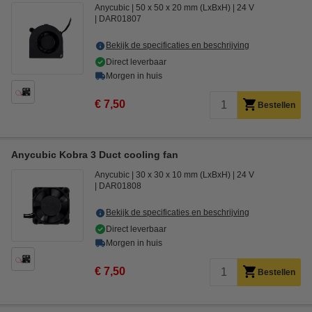
Anycubic
50 x 50 x 20 mm (LxBxH)
24 V
DAR01807
Bekijk de specificaties en beschrijving
Direct leverbaar
Morgen in huis
€ 7,50
Bestellen
Anycubic Kobra 3 Duct cooling fan
Anycubic
30 x 30 x 10 mm (LxBxH)
24 V
DAR01808
Bekijk de specificaties en beschrijving
Direct leverbaar
Morgen in huis
€ 7,50
Bestellen