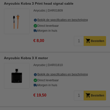
Anycubic Kobra 3 Print head signal cable
Anycubic
DAR01809
Bekijk de specificaties en beschrijving
Direct leverbaar
Morgen in huis
€ 8,00
Bestellen
Anycubic Kobra 3 X motor
Anycubic
DAR01810
Bekijk de specificaties en beschrijving
Direct leverbaar
Morgen in huis
€ 19,50
Bestellen