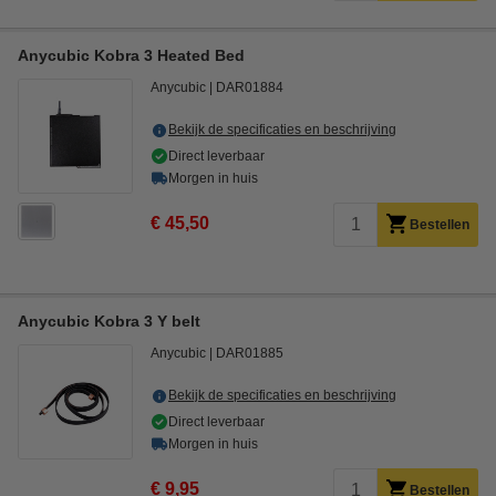
Anycubic Kobra 3 Heated Bed
Anycubic
DAR01884
Bekijk de specificaties en beschrijving
Direct leverbaar
Morgen in huis
€ 45,50
Bestellen
Anycubic Kobra 3 Y belt
Anycubic
DAR01885
Bekijk de specificaties en beschrijving
Direct leverbaar
Morgen in huis
€ 9,95
Bestellen