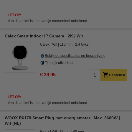
LET OP:
Van dit artikel is de levertijd momenteel onbekend.
Calex Smart Indoor IP Camera | 2K | Wit
Calex
Wit
110 mm
2.4 GHZ
Bekijk de specificaties en beschrijving
Tijdelijk uitverkocht
€ 39,95
Bestellen
LET OP:
Van dit artikel is de levertijd momenteel onbekend.
WOOX R6179 Smart Plug met energiemeter | Max. 3680W |
Wit (NL)
Woox
Wit
77 mm
45 mm