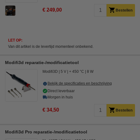
€ 249,00
Bestellen
LET OP:
Van dit artikel is de levertijd momenteel onbekend.
Modifi3d reparatie-/modificatietool
Modifi3D
5 V
+ 450 °C
8 W
Bekijk de specificaties en beschrijving
Direct leverbaar
Morgen in huis
€ 34,50
Bestellen
Modifi3d Pro reparatie-/modificatietool