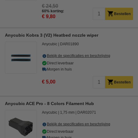
€ 24,50
60% korting:
Bestellen
€ 9,80
Anycubic Kobra 3 (V2) Heatbed nozzle wiper
Anycubic
DAR01890
Bekijk de specificaties en beschrijving
Direct leverbaar
Morgen in huis
€ 5,00
Bestellen
Anycubic ACE Pro - 8 Colors Filament Hub
Anycubic
1,75 mm
DAR02071
Bekijk de specificaties en beschrijving
Direct leverbaar
Morgen in huis