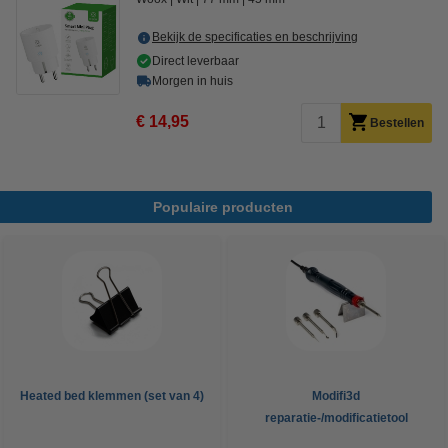
Bekijk de specificaties en beschrijving
Direct leverbaar
Morgen in huis
€ 14,95
Bestellen
Populaire producten
Heated bed klemmen (set van 4)
Modifi3d
reparatie-/modificatietool