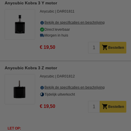
Anycubic Kobra 3 Y motor
Anycubic
DAR01811
Bekijk de specificaties en beschrijving
Direct leverbaar
Morgen in huis
€ 19,50
Bestellen
Anycubic Kobra 3 Z motor
Anycubic
DAR01812
Bekijk de specificaties en beschrijving
Tijdelijk uitverkocht
€ 19,50
Bestellen
LET OP: