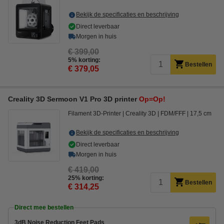
Bekijk de specificaties en beschrijving
Direct leverbaar
Morgen in huis
€ 399,00
5% korting:
Bestellen
€ 379,05
Creality 3D Sermoon V1 Pro 3D printer
Op=Op!
Filament 3D-Printer
Creality 3D
FDM/FFF
17,5 cm
Bekijk de specificaties en beschrijving
Direct leverbaar
Morgen in huis
€ 419,00
25% korting:
Bestellen
€ 314,25
Direct mee bestellen
3dB Noise Reduction Feet Pads