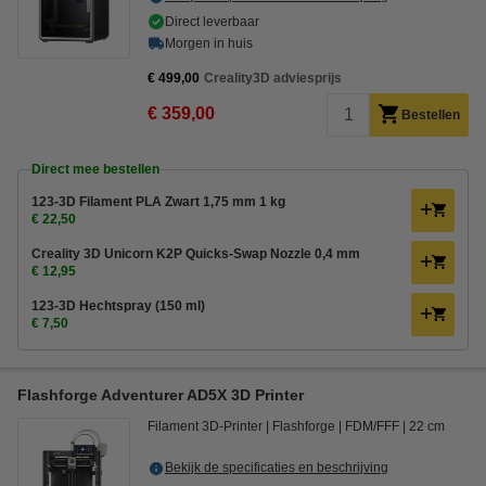
Direct leverbaar
Morgen in huis
€ 499,00
Creality3D adviesprijs
€ 359,00
Bestellen
Direct mee bestellen
123-3D Filament PLA Zwart 1,75 mm 1 kg
€ 22,50
Creality 3D Unicorn K2P Quicks-Swap Nozzle 0,4 mm
€ 12,95
123-3D Hechtspray (150 ml)
€ 7,50
Flashforge Adventurer AD5X 3D Printer
Filament 3D-Printer
Flashforge
FDM/FFF
22 cm
Bekijk de specificaties en beschrijving