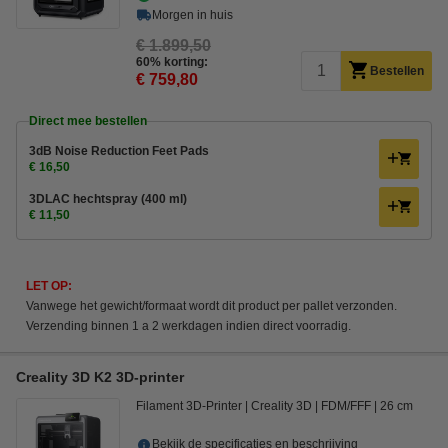
Morgen in huis
€ 1.899,50
60% korting:
Bestellen
€ 759,80
Direct mee bestellen
3dB Noise Reduction Feet Pads
€ 16,50
3DLAC hechtspray (400 ml)
€ 11,50
LET OP:
Vanwege het gewicht/formaat wordt dit product per pallet verzonden.
Verzending binnen 1 a 2 werkdagen indien direct voorradig.
Creality 3D K2 3D-printer
Filament 3D-Printer
Creality 3D
FDM/FFF
26 cm
Bekijk de specificaties en beschrijving