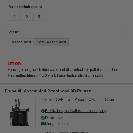
Aantal printkoppen:
1
2
5
Variant:
Assembled
Semi-Assembled
LET OP:
Vanwege het gewicht/formaat wordt dit product per pallet verzonden.
Verzending binnen 1 a 2 werkdagen indien direct voorradig.
Prusa XL Assembled 2-toolhead 3D Printer
Filament 3D-Printer
Prusa
FDM/FFF
36 cm
Bekijk de specificaties en beschrijving
Direct leverbaar
Morgen in huis