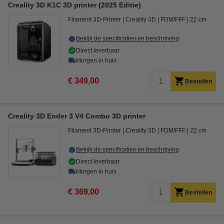
Creality 3D K1C 3D printer (2025 Editie)
Filament 3D-Printer
Creality 3D
FDM/FFF
22 cm
Bekijk de specificaties en beschrijving
Direct leverbaar
Morgen in huis
€ 349,00
Bestellen
Creality 3D Ender 3 V4 Combo 3D printer
Filament 3D-Printer
Creality 3D
FDM/FFF
22 cm
Bekijk de specificaties en beschrijving
Direct leverbaar
Morgen in huis
€ 369,00
Bestellen