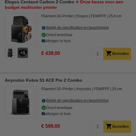
Elegoo Centauri Carbon 2 Combo
⭐ Onze keuze voor een
budget multicolor printer
Filament 3D-Printer
Elegoo
FDM/FFF
25,6 cm
Bekijk de specificaties en beschrijving
Direct leverbaar
Morgen in huis
1
€ 439,00
Bestellen
Anycubic Kobra S1 ACE Pro 2 Combo
Filament 3D-Printer
Anycubic
FDM/FFF
25 cm
Bekijk de specificaties en beschrijving
Direct leverbaar
Morgen in huis
€ 599,00
Bestellen