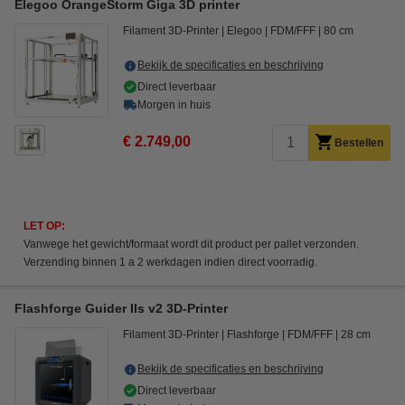
Elegoo OrangeStorm Giga 3D printer
Filament 3D-Printer
Elegoo
FDM/FFF
80 cm
Bekijk de specificaties en beschrijving
Direct leverbaar
Morgen in huis
€ 2.749,00
Bestellen
LET OP:
Vanwege het gewicht/formaat wordt dit product per pallet verzonden.
Verzending binnen 1 a 2 werkdagen indien direct voorradig.
Flashforge Guider IIs v2 3D-Printer
Filament 3D-Printer
Flashforge
FDM/FFF
28 cm
Bekijk de specificaties en beschrijving
Direct leverbaar