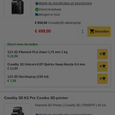
Bekijk de specificaties en beschrijving
Direct leverbaar
Morgen in huis
€ 659,00
Creality3D adviesprijs
€ 499,00
Bestellen
Direct mee bestellen
123-3D Filament PLA Zwart 1,75 mm 1 kg
€ 22,50
Creality 3D Unicorn K2P Quicks-Swap Nozzle 0,4 mm
€ 12,95
123-3D Hechtspray (150 ml)
€ 7,50
Creality 3D K2 Pro Combo 3D-printer
Filament 3D-Printer
Creality 3D
FDM/FFF
30 cm