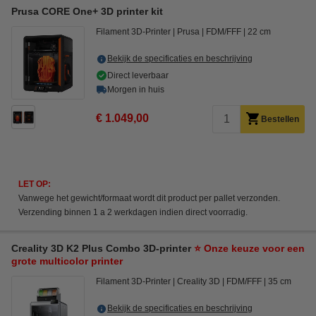
Prusa CORE One+ 3D printer kit
Filament 3D-Printer
Prusa
FDM/FFF
22 cm
Bekijk de specificaties en beschrijving
Direct leverbaar
Morgen in huis
€ 1.049,00
Bestellen
LET OP:
Vanwege het gewicht/formaat wordt dit product per pallet verzonden.
Verzending binnen 1 a 2 werkdagen indien direct voorradig.
Creality 3D K2 Plus Combo 3D-printer
⭐ Onze keuze voor een
grote multicolor printer
Filament 3D-Printer
Creality 3D
FDM/FFF
35 cm
Bekijk de specificaties en beschrijving