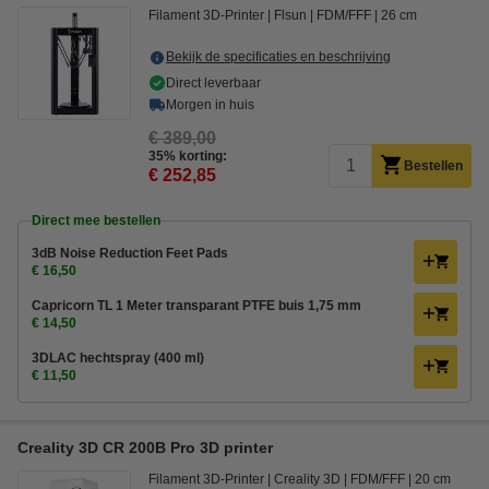
Filament 3D-Printer
Flsun
FDM/FFF
26 cm
Bekijk de specificaties en beschrijving
Direct leverbaar
Morgen in huis
€ 389,00
35% korting:
Bestellen
€ 252,85
Direct mee bestellen
3dB Noise Reduction Feet Pads
€ 16,50
Capricorn TL 1 Meter transparant PTFE buis 1,75 mm
€ 14,50
3DLAC hechtspray (400 ml)
€ 11,50
Creality 3D CR 200B Pro 3D printer
Filament 3D-Printer
Creality 3D
FDM/FFF
20 cm