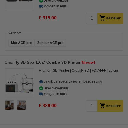
Direct leverbaar
Morgen in huis
€ 319,00
Bestellen
Variant:
Met ACE pro
Zonder ACE pro
Creality 3D SparkX i7 Combo 3D Printer
Nieuw!
Filament 3D-Printer
Creality 3D
FDM/FFF
26 cm
Bekijk de specificaties en beschrijving
Direct leverbaar
Morgen in huis
€ 339,00
Bestellen