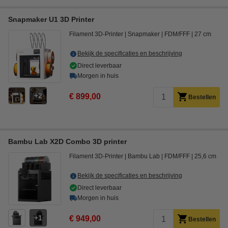
Snapmaker U1 3D Printer
Filament 3D-Printer
Snapmaker
FDM/FFF
27 cm
Bekijk de specificaties en beschrijving
Direct leverbaar
Morgen in huis
2
€ 899,00
Bestellen
Bambu Lab X2D Combo 3D printer
Filament 3D-Printer
Bambu Lab
FDM/FFF
25,6 cm
Bekijk de specificaties en beschrijving
Direct leverbaar
Morgen in huis
1
€ 949,00
Bestellen