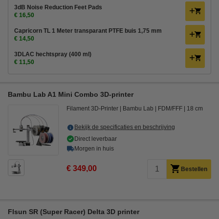
3dB Noise Reduction Feet Pads
€ 16,50
Capricorn TL 1 Meter transparant PTFE buis 1,75 mm
€ 14,50
3DLAC hechtspray (400 ml)
€ 11,50
Bambu Lab A1 Mini Combo 3D-printer
Filament 3D-Printer
Bambu Lab
FDM/FFF
18 cm
Bekijk de specificaties en beschrijving
Direct leverbaar
Morgen in huis
€ 349,00
Bestellen
Flsun SR (Super Racer) Delta 3D printer