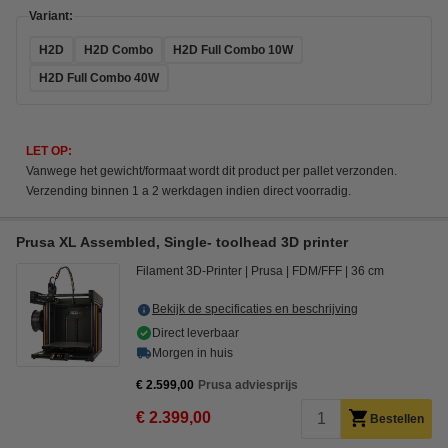
Variant:
H2D
H2D Combo
H2D Full Combo 10W
H2D Full Combo 40W
LET OP:
Vanwege het gewicht/formaat wordt dit product per pallet verzonden.
Verzending binnen 1 a 2 werkdagen indien direct voorradig.
Prusa XL Assembled, Single- toolhead 3D printer
Filament 3D-Printer
Prusa
FDM/FFF
36 cm
Bekijk de specificaties en beschrijving
Direct leverbaar
Morgen in huis
€ 2.599,00
Prusa adviesprijs
€ 2.399,00
Bestellen