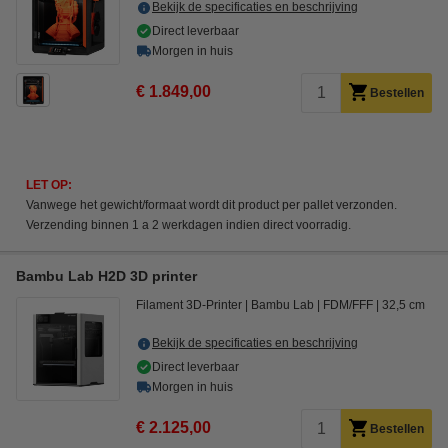
Bekijk de specificaties en beschrijving
Direct leverbaar
Morgen in huis
€ 1.849,00
Bestellen
LET OP:
Vanwege het gewicht/formaat wordt dit product per pallet verzonden.
Verzending binnen 1 a 2 werkdagen indien direct voorradig.
Bambu Lab H2D 3D printer
Filament 3D-Printer
Bambu Lab
FDM/FFF
32,5 cm
Bekijk de specificaties en beschrijving
Direct leverbaar
Morgen in huis
€ 2.125,00
Bestellen