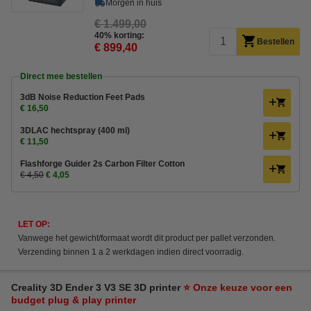
Morgen in huis
€ 1.499,00
40% korting:
Bestellen
€ 899,40
Direct mee bestellen
3dB Noise Reduction Feet Pads
€ 16,50
3DLAC hechtspray (400 ml)
€ 11,50
Flashforge Guider 2s Carbon Filter Cotton
€ 4,50
€ 4,05
LET OP:
Vanwege het gewicht/formaat wordt dit product per pallet verzonden.
Verzending binnen 1 a 2 werkdagen indien direct voorradig.
Creality 3D Ender 3 V3 SE 3D printer
⭐ Onze keuze voor een
budget plug & play printer