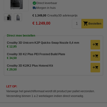
Direct leverbaar
Morgen in huis
€ 1.349,00
Creality3D adviesprijs
€ 1.249,00
Bestellen
Direct mee bestellen
Creality 3D Unicorn K2P Quicks-Swap Nozzle 0,4 mm
€ 12,95
Creality 3D K2 Plus PEI Frosted Build Plate
€ 34,50
Creality 3D K2/K2 Plus Hotend Kit
€ 29,50
LET OP:
Vanwege het gewicht/formaat wordt dit product per pallet verzonden.
Verzending binnen 1 a 2 werkdagen indien direct voorradig.