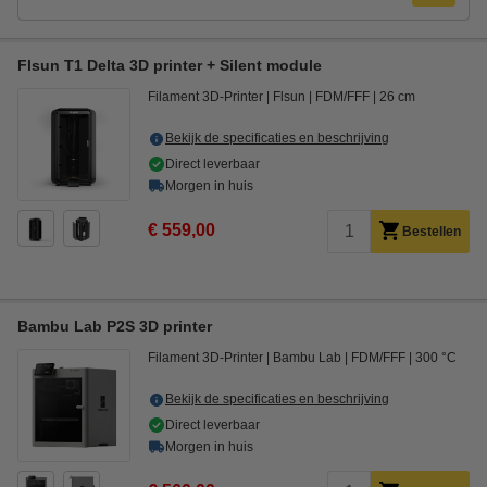
Flsun T1 Delta 3D printer + Silent module
Filament 3D-Printer
Flsun
FDM/FFF
26 cm
Bekijk de specificaties en beschrijving
Direct leverbaar
Morgen in huis
€ 559,00
Bestellen
Bambu Lab P2S 3D printer
Filament 3D-Printer
Bambu Lab
FDM/FFF
300 °C
Bekijk de specificaties en beschrijving
Direct leverbaar
Morgen in huis