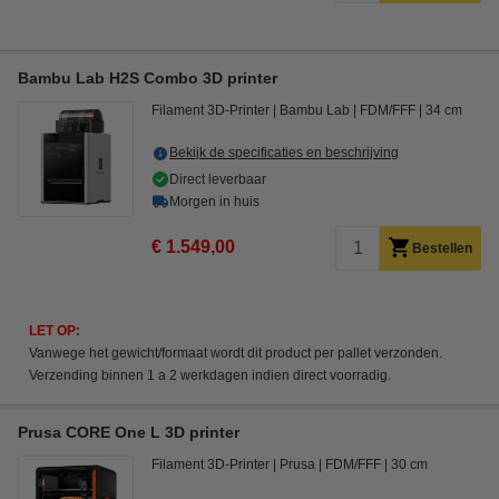
Bambu Lab H2S Combo 3D printer
Filament 3D-Printer
Bambu Lab
FDM/FFF
34 cm
Bekijk de specificaties en beschrijving
Direct leverbaar
Morgen in huis
€ 1.549,00
Bestellen
LET OP:
Vanwege het gewicht/formaat wordt dit product per pallet verzonden.
Verzending binnen 1 a 2 werkdagen indien direct voorradig.
Prusa CORE One L 3D printer
Filament 3D-Printer
Prusa
FDM/FFF
30 cm