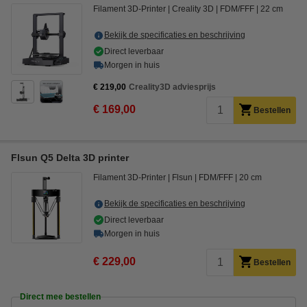
Filament 3D-Printer
Creality 3D
FDM/FFF
22 cm
Bekijk de specificaties en beschrijving
Direct leverbaar
Morgen in huis
€ 219,00
Creality3D adviesprijs
€ 169,00
Bestellen
Flsun Q5 Delta 3D printer
Filament 3D-Printer
Flsun
FDM/FFF
20 cm
Bekijk de specificaties en beschrijving
Direct leverbaar
Morgen in huis
€ 229,00
Bestellen
Direct mee bestellen