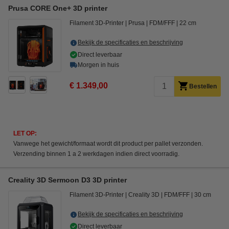
Prusa CORE One+ 3D printer
Filament 3D-Printer
Prusa
FDM/FFF
22 cm
Bekijk de specificaties en beschrijving
Direct leverbaar
Morgen in huis
€ 1.349,00
Bestellen
LET OP:
Vanwege het gewicht/formaat wordt dit product per pallet verzonden.
Verzending binnen 1 a 2 werkdagen indien direct voorradig.
Creality 3D Sermoon D3 3D printer
Filament 3D-Printer
Creality 3D
FDM/FFF
30 cm
Bekijk de specificaties en beschrijving
Direct leverbaar