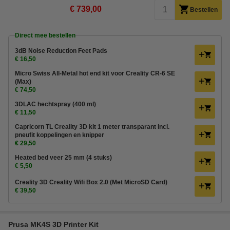
€ 739,00
Bestellen
Direct mee bestellen
3dB Noise Reduction Feet Pads
€ 16,50
Micro Swiss All-Metal hot end kit voor Creality CR-6 SE
(Max)
€ 74,50
3DLAC hechtspray (400 ml)
€ 11,50
Capricorn TL Creality 3D kit 1 meter transparant incl.
pneufit koppelingen en knipper
€ 29,50
Heated bed veer 25 mm (4 stuks)
€ 5,50
Creality 3D Creality Wifi Box 2.0 (Met MicroSD Card)
€ 39,50
Prusa MK4S 3D Printer Kit