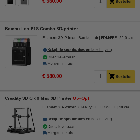
€ 560,00
Bestellen
Bambu Lab P1S Combo 3D-printer
Filament 3D-Printer
Bambu Lab
FDM/FFF
25,6 cm
Bekijk de specificaties en beschrijving
Direct leverbaar
Morgen in huis
€ 580,00
Bestellen
Creality 3D CR 6 Max 3D Printer
Op=Op!
Filament 3D-Printer
Creality 3D
FDM/FFF
40 cm
Bekijk de specificaties en beschrijving
Direct leverbaar
Morgen in huis