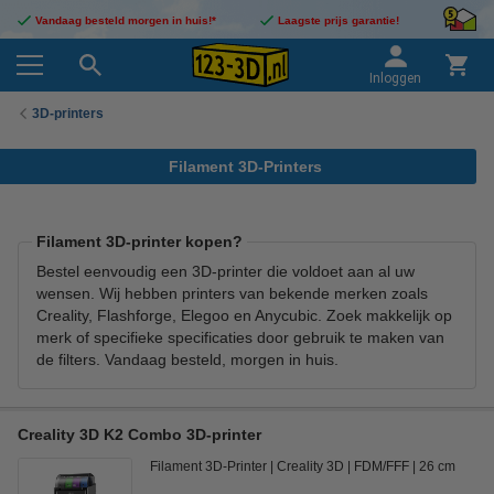
Vandaag besteld morgen in huis!*
Laagste prijs garantie!
Inloggen
3D-printers
Filament 3D-Printers
Filament 3D-printer kopen?
Bestel eenvoudig een 3D-printer die voldoet aan al uw
wensen. Wij hebben printers van bekende merken zoals
Creality, Flashforge, Elegoo en Anycubic. Zoek makkelijk op
merk of specifieke specificaties door gebruik te maken van
de filters. Vandaag besteld, morgen in huis.
Creality 3D K2 Combo 3D-printer
Filament 3D-Printer
Creality 3D
FDM/FFF
26 cm