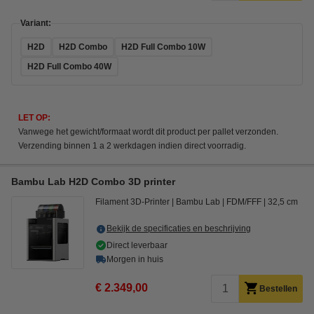
Variant:
H2D
H2D Combo
H2D Full Combo 10W
H2D Full Combo 40W
LET OP:
Vanwege het gewicht/formaat wordt dit product per pallet verzonden.
Verzending binnen 1 a 2 werkdagen indien direct voorradig.
Bambu Lab H2D Combo 3D printer
Filament 3D-Printer
Bambu Lab
FDM/FFF
32,5 cm
Bekijk de specificaties en beschrijving
Direct leverbaar
Morgen in huis
€ 2.349,00
Bestellen