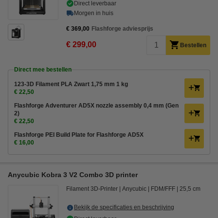
Direct leverbaar
Morgen in huis
€ 369,00
Flashforge adviesprijs
€ 299,00
Bestellen
Direct mee bestellen
123-3D Filament PLA Zwart 1,75 mm 1 kg
€ 22,50
Flashforge Adventurer AD5X nozzle assembly 0,4 mm (Gen
2)
€ 22,50
Flashforge PEI Build Plate for Flashforge AD5X
€ 16,00
Anycubic Kobra 3 V2 Combo 3D printer
Filament 3D-Printer
Anycubic
FDM/FFF
25,5 cm
Bekijk de specificaties en beschrijving