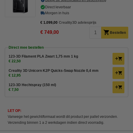
Bekijk de specificaties en beschrijving
Direct leverbaar
Morgen in huis
€ 1.099,00
Creality3D adviesprijs
€ 749,00
Bestellen
Direct mee bestellen
123-3D Filament PLA Zwart 1,75 mm 1 kg
€ 22,50
Creality 3D Unicorn K2P Quicks-Swap Nozzle 0,4 mm
€ 12,95
123-3D Hechtspray (150 ml)
€ 7,50
LET OP:
Vanwege het gewicht/formaat wordt dit product per pallet verzonden.
Verzending binnen 1 a 2 werkdagen indien direct voorradig.