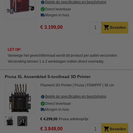
Bekijk de specificaties en beschrijving
Direct leverbaar
Morgen in huis
€ 3.199,00
Bestellen
LET OP:
Vanwege het gewicht/formaat wordt dit product per pallet verzonden.
Verzending binnen 1 a 2 werkdagen indien direct voorradig.
Prusa XL Assembled 5-toolhead 3D Printer
Filament 3D-Printer
Prusa
FDM/FFF
36 cm
Bekijk de specificaties en beschrijving
Direct leverbaar
Morgen in huis
€ 4.299,00
Prusa adviesprijs
1
€ 3.849,00
Bestellen